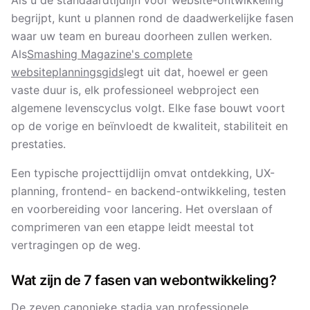
Als u de standaardtijdlijn voor website-ontwikkeling
begrijpt, kunt u plannen rond de daadwerkelijke fasen
waar uw team en bureau doorheen zullen werken.
Als
Smashing Magazine's complete
websiteplanningsgids
legt uit dat, hoewel er geen
vaste duur is, elk professioneel webproject een
algemene levenscyclus volgt. Elke fase bouwt voort
op de vorige en beïnvloedt de kwaliteit, stabiliteit en
prestaties.
Een typische projecttijdlijn omvat ontdekking, UX-
planning, frontend- en backend-ontwikkeling, testen
en voorbereiding voor lancering. Het overslaan of
comprimeren van een etappe leidt meestal tot
vertragingen op de weg.
Wat zijn de 7 fasen van webontwikkeling?
De zeven canonieke stadia van professionele