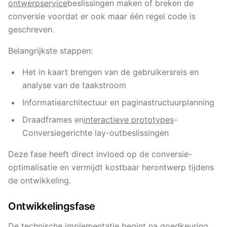
ontwerpservice
beslissingen maken of breken de
conversie voordat er ook maar één regel code is
geschreven.
Belangrijkste stappen:
Het in kaart brengen van de gebruikersreis en
analyse van de taakstroom
Informatiearchitectuur en paginastructuurplanning
Draadframes en
interactieve prototypes
-
Conversiegerichte lay-outbeslissingen
Deze fase heeft direct invloed op de conversie-
optimalisatie en vermijdt kostbaar herontwerp tijdens
de ontwikkeling.
Ontwikkelingsfase
De technische implementatie begint na goedkeuring