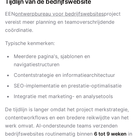
Tijdlijn van de bedrijfswebsite
EEN
ontwerpbureau voor bedrijfswebsites
project
vereist meer planning en teamoverschrijdende
coördinatie.
Typische kenmerken:
Meerdere pagina's, sjablonen en
navigatiestructuren
Contentstrategie en informatiearchitectuur
SEO-implementatie en prestatie-optimalisatie
Integratie met marketing- en analysetools
De tijdlijn is langer omdat het project merkstrategie,
contentworkflows en een bredere reikwijdte van het
werk omvat. AI-ondersteunde teams verzenden
bedrijfswebsites routinematig binnen
6 tot 9 weken
in