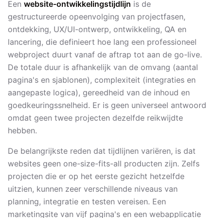
Een
website-ontwikkelingstijdlijn
is de
gestructureerde opeenvolging van projectfasen,
ontdekking, UX/UI-ontwerp, ontwikkeling, QA en
lancering, die definieert hoe lang een professioneel
webproject duurt vanaf de aftrap tot aan de go-live.
De totale duur is afhankelijk van de omvang (aantal
pagina's en sjablonen), complexiteit (integraties en
aangepaste logica), gereedheid van de inhoud en
goedkeuringssnelheid. Er is geen universeel antwoord
omdat geen twee projecten dezelfde reikwijdte
hebben.
De belangrijkste reden dat tijdlijnen variëren, is dat
websites geen one-size-fits-all producten zijn. Zelfs
projecten die er op het eerste gezicht hetzelfde
uitzien, kunnen zeer verschillende niveaus van
planning, integratie en testen vereisen. Een
marketingsite van vijf pagina's en een webapplicatie