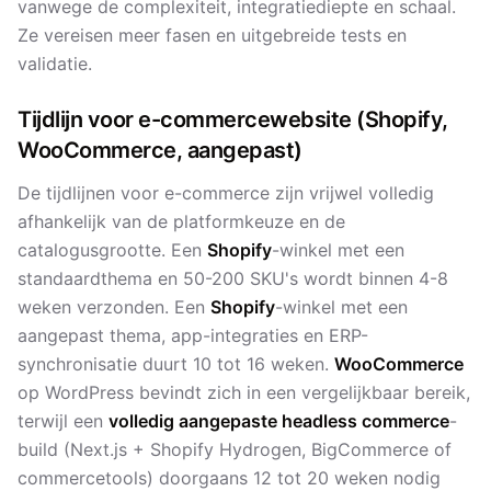
vanwege de complexiteit, integratiediepte en schaal.
Ze vereisen meer fasen en uitgebreide tests en
validatie.
Tijdlijn voor e-commercewebsite (Shopify,
WooCommerce, aangepast)
De tijdlijnen voor e-commerce zijn vrijwel volledig
afhankelijk van de platformkeuze en de
catalogusgrootte. Een
Shopify
-winkel met een
standaardthema en 50-200 SKU's wordt binnen 4-8
weken verzonden. Een
Shopify
-winkel met een
aangepast thema, app-integraties en ERP-
synchronisatie duurt 10 tot 16 weken.
WooCommerce
op WordPress bevindt zich in een vergelijkbaar bereik,
terwijl een
volledig aangepaste headless commerce
-
build (Next.js + Shopify Hydrogen, BigCommerce of
commercetools) doorgaans 12 tot 20 weken nodig