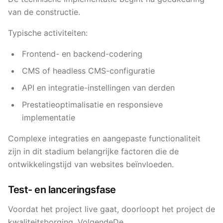
van de constructie.
Typische activiteiten:
Frontend- en backend-codering
CMS of headless CMS-configuratie
API en integratie-instellingen van derden
Prestatieoptimalisatie en responsieve
implementatie
Complexe integraties en aangepaste functionaliteit
zijn in dit stadium belangrijke factoren die de
ontwikkelingstijd van websites beïnvloeden.
Test- en lanceringsfase
Voordat het project live gaat, doorloopt het project de
kwaliteitsborging. Volgende
De