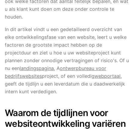
ook welke factoren dat aantal feitelijk bepalen, en wat
u als klant kunt doen om deze onder controle te
houden.
In dit artikel vindt u een gedetailleerd overzicht van
elke ontwikkelingsfase van een website, leert u welke
factoren de grootste impact hebben op de
projectduur en ziet u hoe u uw websiteproject kunt
plannen zonder onnodige vertragingen of risico's. Of u
nu een
landingspagina
, A
ontwerpbureau voor
bedrijfswebsites
project, of een volledig
webportaal
,
geeft de tijdlijn u een leverdatum die u daadwerkelijk
intern kunt verdedigen.
Waarom de tijdlijnen voor
websiteontwikkeling variëren