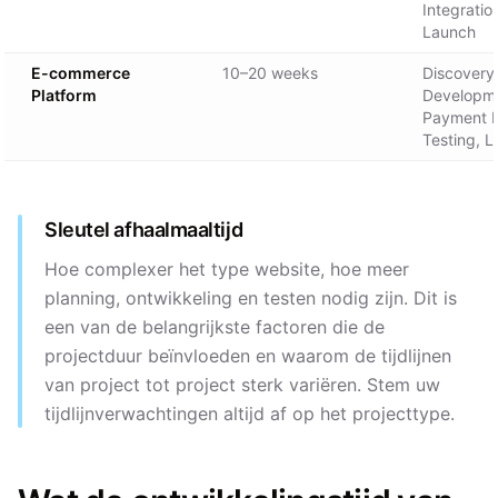
Integratio
Launch
E-commerce
10–20 weeks
Discovery,
Platform
Developm
Payment I
Testing, 
Sleutel afhaalmaaltijd
Hoe complexer het type website, hoe meer
planning, ontwikkeling en testen nodig zijn. Dit is
een van de belangrijkste factoren die de
projectduur beïnvloeden en waarom de tijdlijnen
van project tot project sterk variëren. Stem uw
tijdlijnverwachtingen altijd af op het projecttype.