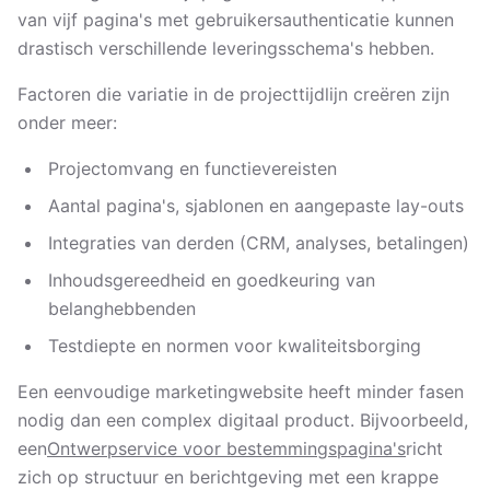
van vijf pagina's met gebruikersauthenticatie kunnen
drastisch verschillende leveringsschema's hebben.
Factoren die variatie in de projecttijdlijn creëren zijn
onder meer:
Projectomvang en functievereisten
Aantal pagina's, sjablonen en aangepaste lay-outs
Integraties van derden (CRM, analyses, betalingen)
Inhoudsgereedheid en goedkeuring van
belanghebbenden
Testdiepte en normen voor kwaliteitsborging
Een eenvoudige marketingwebsite heeft minder fasen
nodig dan een complex digitaal product. Bijvoorbeeld,
een
Ontwerpservice voor bestemmingspagina's
richt
zich op structuur en berichtgeving met een krappe