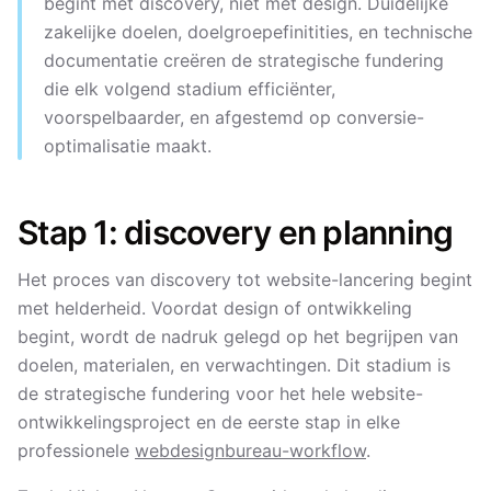
begint met discovery, niet met design. Duidelijke
zakelijke doelen, doelgroepefinitities, en technische
documentatie creëren de strategische fundering
die elk volgend stadium efficiënter,
voorspelbaarder, en afgestemd op conversie-
optimalisatie maakt.
Stap 1: discovery en planning
Het proces van discovery tot website-lancering begint
met helderheid. Voordat design of ontwikkeling
begint, wordt de nadruk gelegd op het begrijpen van
doelen, materialen, en verwachtingen. Dit stadium is
de strategische fundering voor het hele website-
ontwikkelingsproject en de eerste stap in elke
professionele
webdesignbureau-workflow
.