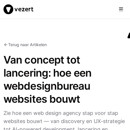
Togg
Vezert
Terug naar Artikelen
Van concept tot
lancering: hoe een
webdesignbureau
websites bouwt
Zie hoe een web design agency stap voor stap
websites bouwt — van discovery en UX-strategie
tot AI-powered development, lancering en