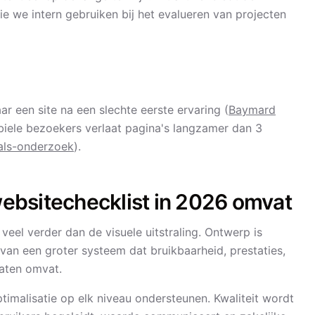
e we intern gebruiken bij het evalueren van projecten
ar een site na een slechte eerste ervaring (
Baymard
iele bezoekers verlaat pagina's langzamer dan 3
als-onderzoek
).
bsitechecklist in 2026 omvat
el verder dan de visuele uitstraling. Ontwerp is
 van een groter systeem dat bruikbaarheid, prestaties,
taten omvat.
malisatie op elk niveau ondersteunen. Kwaliteit wordt