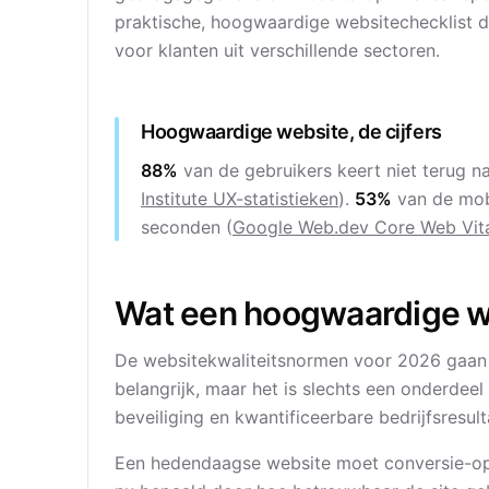
praktische, hoogwaardige websitechecklist di
voor klanten uit verschillende sectoren.
Hoogwaardige website, de cijfers
88%
van de gebruikers keert niet terug na
Institute UX-statistieken
).
53%
van de mob
seconden (
Google Web.dev Core Web Vit
Wat een hoogwaardige we
De websitekwaliteitsnormen voor 2026 gaan ve
belangrijk, maar het is slechts een onderdeel
beveiliging en kwantificeerbare bedrijfsresul
Een hedendaagse website moet conversie-opti