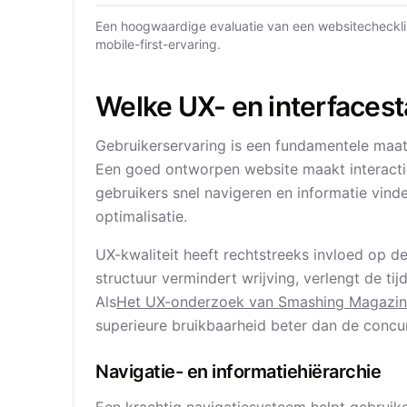
Een hoogwaardige evaluatie van een websitechecklis
mobile-first-ervaring.
Welke UX- en interfacest
Gebruikerservaring is een fundamentele maats
Een goed ontworpen website maakt interactie
gebruikers snel navigeren en informatie vind
optimalisatie.
UX-kwaliteit heeft rechtstreeks invloed op de
structuur vermindert wrijving, verlengt de tij
Als
Het UX-onderzoek van Smashing Magazi
superieure bruikbaarheid beter dan de concurr
Navigatie- en informatiehiërarchie