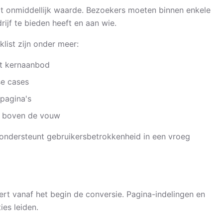
t onmiddellijk waarde. Bezoekers moeten binnen enkele
ijf te bieden heeft en aan wie.
klist zijn onder meer:
het kernaanbod
se cases
 pagina's
ar boven de vouw
 ondersteunt gebruikersbetrokkenheid in een vroeg
ert vanaf het begin de conversie. Pagina-indelingen en
ies leiden.