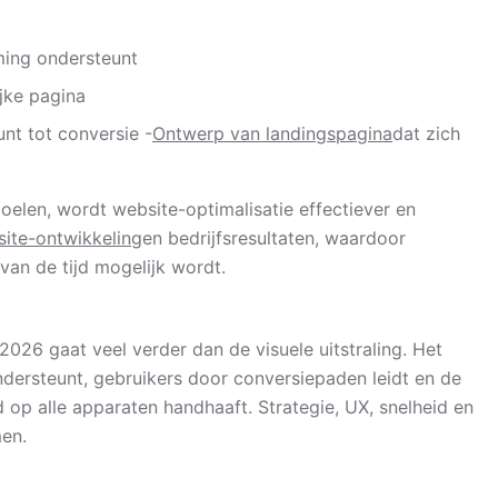
ming ondersteunt
ijke pagina
nt tot conversie -
Ontwerp van landingspagina
dat zich
doelen, wordt website-optimalisatie effectiever en
ite-ontwikkeling
en bedrijfsresultaten, waardoor
van de tijd mogelijk wordt.
026 gaat veel verder dan de visuele uitstraling. Het
ndersteunt, gebruikers door conversiepaden leidt en de
d op alle apparaten handhaaft. Strategie, UX, snelheid en
en.