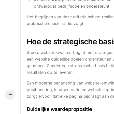
ontwerp
dat bedrijfsdoelen ondersteunt
Het begrijpen van deze criteria schept reali
praktische checklist die volgt.
Hoe de strategische bas
Sterke websitekwaliteit begint met strategie
een website duidelijke doelen ondersteunen
genomen. Zonder een strategische basis he
resultaten op te leveren.
Een moderne benadering van website-ontwikk
positionering, leadgeneratie en website-optim
zorgt ervoor dat elke pagina bijdraagt ​​aan de
Menu
Duidelijke waardepropositie