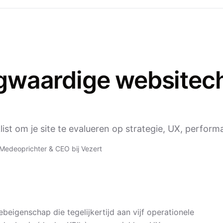
gwaardige websitech
ist om je site te evalueren op strategie, UX, perform
Medeoprichter & CEO bij Vezert
beigenschap die tegelijkertijd aan vijf operationele