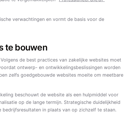
stische verwachtingen en vormt de basis voor de
is te bouwen
. Volgens de best practices van zakelijke websites moet
 voordat ontwerp- en ontwikkelingsbeslissingen worden
bben zelfs goedgebouwde websites moeite om meetbare
eling beschouwt de website als een hulpmiddel voor
alisatie op de lange termijn. Strategische duidelijkheid
 bedrijfsresultaten in plaats van op zichzelf te staan.