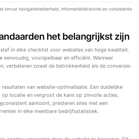
t omvat navigatiehelderheid, informatiehiërarchie en consistente
andaarden het belangrijkst zijn
taf in elke checklist voor websites van hoge kwaliteit.
 eenvoudig, voorspelbaar en efficiënt. Wanneer
en, verbeteren zowel de betrokkenheid als de conversie-
 resultaten van website-optimalisatie. Een duidelijke
d op locatie en vergroot de kans op zinvolle acties.
ne
consistent aantoont, presteren sites met een
enten in elke meetbare bedrijfsstatistiek.