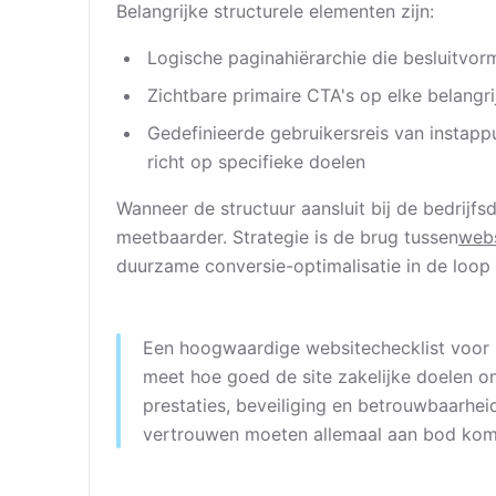
Belangrijke structurele elementen zijn:
Logische paginahiërarchie die besluitvor
Zichtbare primaire CTA's op elke belangr
Gedefinieerde gebruikersreis van instappu
richt op specifieke doelen
Wanneer de structuur aansluit bij de bedrijfs
meetbaarder. Strategie is de brug tussen
webs
duurzame conversie-optimalisatie in de loop 
Een hoogwaardige websitechecklist voor 2
meet hoe goed de site zakelijke doelen o
prestaties, beveiliging en betrouwbaarhei
vertrouwen moeten allemaal aan bod kom