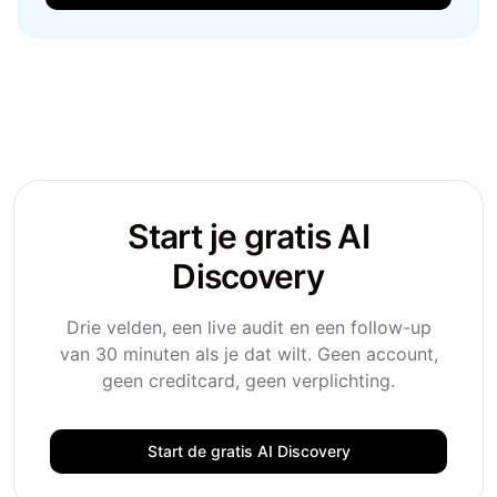
Start je gratis AI
Discovery
Drie velden, een live audit en een follow-up
van 30 minuten als je dat wilt. Geen account,
geen creditcard, geen verplichting.
Start de gratis AI Discovery