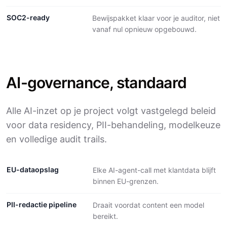
SOC2-ready
Bewijspakket klaar voor je auditor, niet
vanaf nul opnieuw opgebouwd.
AI-governance, standaard
Alle AI-inzet op je project volgt vastgelegd beleid
voor data residency, PII-behandeling, modelkeuze
en volledige audit trails.
EU-dataopslag
Elke AI-agent-call met klantdata blijft
binnen EU-grenzen.
PII-redactie pipeline
Draait voordat content een model
bereikt.