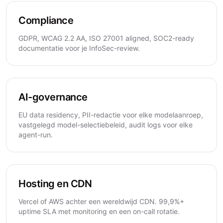
Compliance
GDPR, WCAG 2.2 AA, ISO 27001 aligned, SOC2-ready
documentatie voor je InfoSec-review.
AI-governance
EU data residency, PII-redactie voor elke modelaanroep,
vastgelegd model-selectiebeleid, audit logs voor elke
agent-run.
Hosting en CDN
Vercel of AWS achter een wereldwijd CDN. 99,9%+
uptime SLA met monitoring en een on-call rotatie.