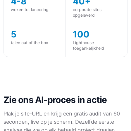
4-8
40+
weken tot lancering
corporate sites
opgeleverd
5
100
talen out of the box
Lighthouse-
toegankelijkheid
Zie ons AI-proces in actie
Plak je site-URL en krijg een gratis audit van 60
seconden, live op je scherm. Dezelfde eerste
analyse die we op elk betaald project draaien.