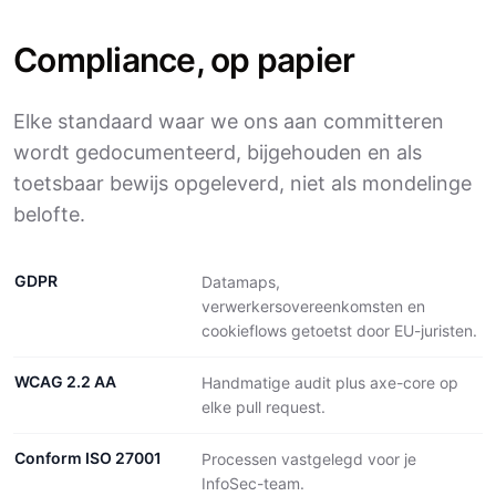
Compliance, op papier
Elke standaard waar we ons aan committeren
wordt gedocumenteerd, bijgehouden en als
toetsbaar bewijs opgeleverd, niet als mondelinge
belofte.
GDPR
Datamaps,
verwerkersovereenkomsten en
cookieflows getoetst door EU-juristen.
WCAG 2.2 AA
Handmatige audit plus axe-core op
elke pull request.
Conform ISO 27001
Processen vastgelegd voor je
InfoSec-team.