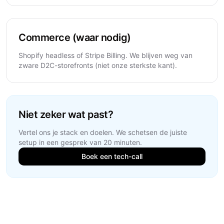
Commerce (waar nodig)
Shopify headless of Stripe Billing. We blijven weg van
zware D2C-storefronts (niet onze sterkste kant).
Niet zeker wat past?
Vertel ons je stack en doelen. We schetsen de juiste
setup in een gesprek van 20 minuten.
Boek een tech-call