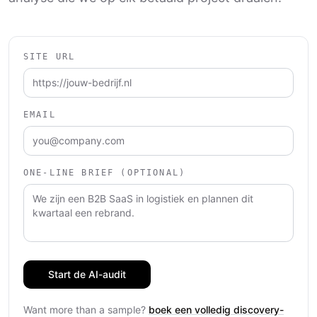
SITE URL
EMAIL
ONE-LINE BRIEF (OPTIONAL)
Start de AI-audit
Want more than a sample?
boek een volledig discovery-