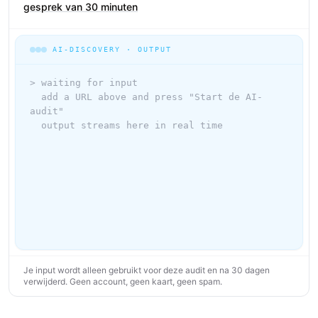
gesprek van 30 minuten
AI-DISCOVERY · OUTPUT
> waiting for input

  add a URL above and press "Start de AI-
audit"

  output streams here in real time
Je input wordt alleen gebruikt voor deze audit en na 30 dagen
verwijderd. Geen account, geen kaart, geen spam.