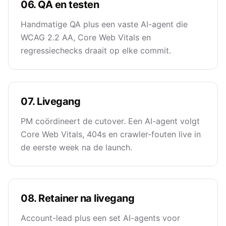
06. QA en testen
Handmatige QA plus een vaste AI-agent die
WCAG 2.2 AA, Core Web Vitals en
regressiechecks draait op elke commit.
07. Livegang
PM coördineert de cutover. Een AI-agent volgt
Core Web Vitals, 404s en crawler-fouten live in
de eerste week na de launch.
08. Retainer na livegang
Account-lead plus een set AI-agents voor