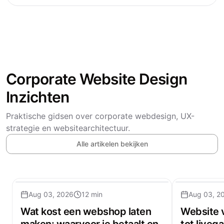
Corporate Website Design
Inzichten
Praktische gidsen over corporate webdesign, UX-
strategie en websitearchitectuur.
Alle artikelen bekijken
Aug 03, 2026
12 min
Aug 03, 2
Wat kost een webshop laten
Website 