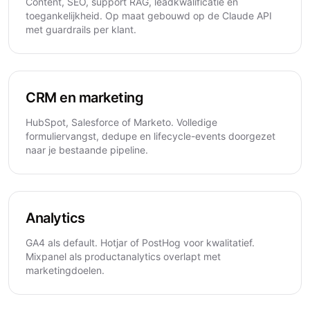
Content, SEO, support RAG, leadkwalificatie en
toegankelijkheid. Op maat gebouwd op de Claude API
met guardrails per klant.
CRM en marketing
HubSpot, Salesforce of Marketo. Volledige
formuliervangst, dedupe en lifecycle-events doorgezet
naar je bestaande pipeline.
Analytics
GA4 als default. Hotjar of PostHog voor kwalitatief.
Mixpanel als productanalytics overlapt met
marketingdoelen.