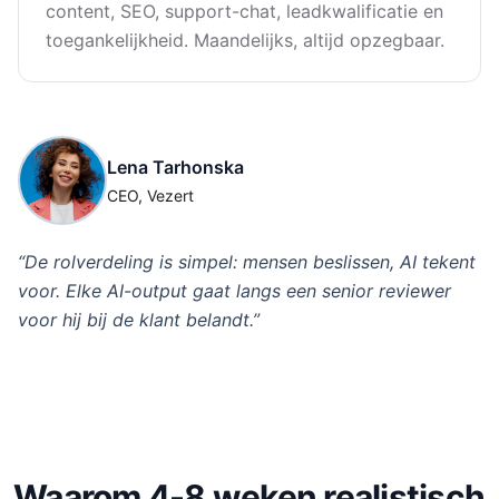
content, SEO, support-chat, leadkwalificatie en
toegankelijkheid. Maandelijks, altijd opzegbaar.
Lena Tarhonska
CEO, Vezert
“
De rolverdeling is simpel: mensen beslissen, AI tekent
voor. Elke AI-output gaat langs een senior reviewer
voor hij bij de klant belandt.
”
Waarom 4-8 weken realistisch