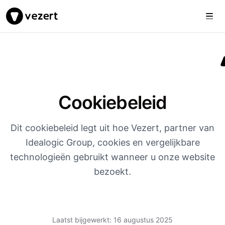
Togg
Vezert
Cookiebeleid
Dit cookiebeleid legt uit hoe Vezert, partner van
Idealogic Group, cookies en vergelijkbare
technologieën gebruikt wanneer u onze website
bezoekt.
Laatst bijgewerkt: 16 augustus 2025