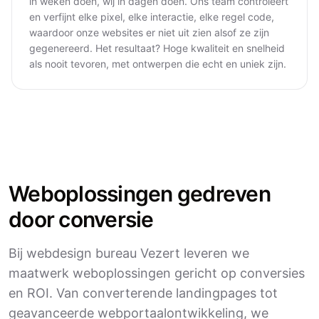
in weken doen, wij in dagen doen. Ons team controleert
en verfijnt elke pixel, elke interactie, elke regel code,
waardoor onze websites er niet uit zien alsof ze zijn
gegenereerd. Het resultaat? Hoge kwaliteit en snelheid
als nooit tevoren, met ontwerpen die echt en uniek zijn.
Weboplossingen gedreven
door conversie
Bij webdesign bureau Vezert leveren we
maatwerk weboplossingen gericht op conversies
en ROI. Van converterende landingpages tot
geavanceerde webportaalontwikkeling, we