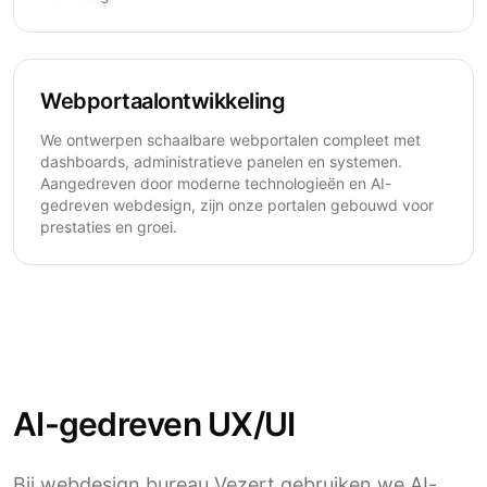
Webportaalontwikkeling
We ontwerpen schaalbare webportalen compleet met
dashboards, administratieve panelen en systemen.
Aangedreven door moderne technologieën en AI-
gedreven webdesign, zijn onze portalen gebouwd voor
prestaties en groei.
AI-gedreven UX/UI
Bij webdesign bureau Vezert gebruiken we AI-