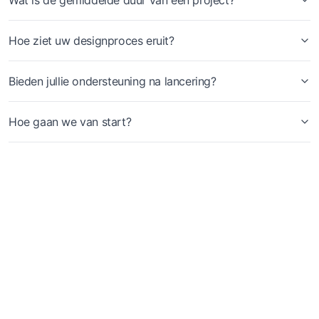
Wat is de gemiddelde duur van een project?
Hoe ziet uw designproces eruit?
Bieden jullie ondersteuning na lancering?
Hoe gaan we van start?