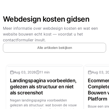
Webdesign kosten gidsen
Meer informatie over webdesign kosten en wat een
website bouwen echt kost — voordat u het
contactformulier invult.
Alle artikelen bekijken
Aug 03, 2026
11 min
Aug 03, 2
Landingspagina voorbeelden,
Ecommerc
gelezen als structuur en niet
Complete
als screenshot
Bouwen v
Platform
Negen landingspagina voorbeelden
gelezen als structuur: wat boven de vouw
Bouw een sn