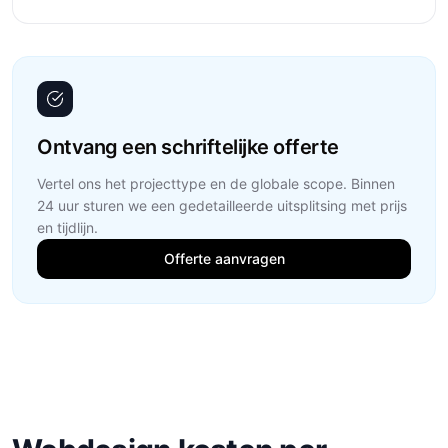
Ontvang een schriftelijke offerte
Vertel ons het projecttype en de globale scope. Binnen
24 uur sturen we een gedetailleerde uitsplitsing met prijs
en tijdlijn.
Offerte aanvragen