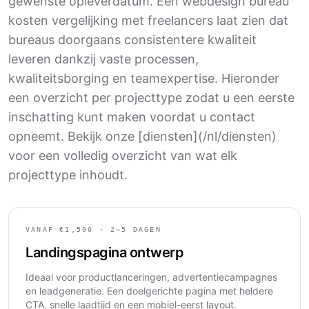
gewenste opleverdatum. Een webdesign bureau
kosten vergelijking met freelancers laat zien dat
bureaus doorgaans consistentere kwaliteit
leveren dankzij vaste processen,
kwaliteitsborging en teamexpertise. Hieronder
een overzicht per projecttype zodat u een eerste
inschatting kunt maken voordat u contact
opneemt. Bekijk onze [diensten](/nl/diensten)
voor een volledig overzicht van wat elk
projecttype inhoudt.
VANAF €1,500 · 2–5 DAGEN
Landingspagina ontwerp
Ideaal voor productlanceringen, advertentiecampagnes
en leadgeneratie. Een doelgerichte pagina met heldere
CTA, snelle laadtijd en een mobiel-eerst layout.