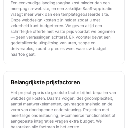
Een eenvoudige landingspagina kost minder dan een
meerpagina-website, en een zakelijke SaaS-applicatie
vraagt meer werk dan een templategebaseerde site.
Onze webdesign kosten zijn helder zodat u met
zekerheid kunt budgetteren. We geven altijd een
schriftelijke offerte met vaste prijs voordat we beginnen
— geen verrassingen achteraf. Elk voorstel bevat een
gedetailleerde uitsplitsing van uren, scope en
deliverables, zodat u precies weet waar uw budget
naartoe gaat.
Belangrijkste prijsfactoren
Het projecttype is de grootste factor bij het bepalen van
webdesign kosten. Daarna volgen: designcomplexiteit,
aantal maatwerkelementen, gevraagde snelheid en de
vorm van doorlopende ondersteuning. Projecten met
meertalige ondersteuning, e-commerce functionaliteit of
aangepaste integraties vragen extra budget. We
bespreken alle factoren in het eerste