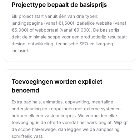
Projecttype bepaalt de basisprijs
Elk project start vanuit één van drie typen:
landingspagina (vanaf €1,500), zakelijke website (vanaf
€5.000) of webportaal (vanaf €9.000). De basisprijs
dekt de minimale scope voor een productierijp resultaat:
design, ontwikkeling, technische SEO en livegang
inclusief.
Toevoegingen worden expliciet
benoemd
Extra pagina's, animaties, copywriting, meertalige
ondersteuning en koppelingen met externe systemen
hebben elk een vaste meerprijs. We vermelden elke
toevoeging in de offerte voordat het werk begint. Wijzigt
de scope halverwege, dan leggen we de aanpassing
schriftelijk vast.