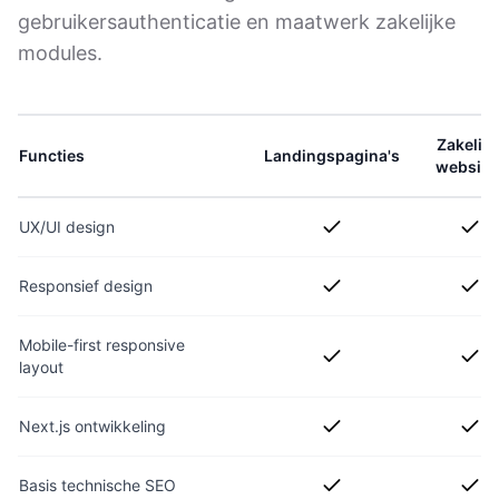
gebruikersauthenticatie en maatwerk zakelijke
modules.
Zakelijk
Functies
Landingspagina's
website
UX/UI design
Responsief design
Mobile-first responsive
layout
Next.js ontwikkeling
Basis technische SEO