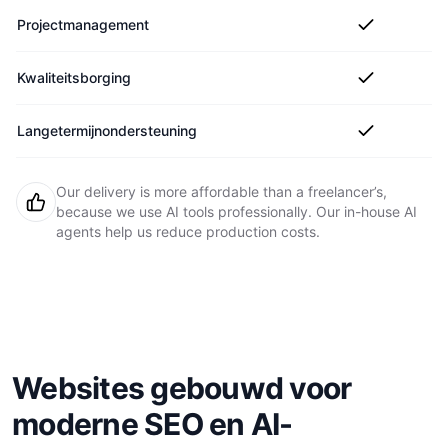
Projectmanagement
Kwaliteitsborging
Langetermijnondersteuning
Our delivery is more affordable than a freelancer’s,
because we use AI tools professionally. Our in-house AI
agents help us reduce production costs.
Websites gebouwd voor
moderne SEO en AI-