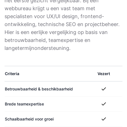
het eerste gezicht vergelijkbaar. Bij een
webbureau krijgt u een vast team met
specialisten voor UX/UI design, frontend-
ontwikkeling, technische SEO en projectbeheer.
Hier is een eerlijke vergelijking op basis van
betrouwbaarheid, teamexpertise en
langetermijnondersteuning.
Criteria
Vezert
F
Betrouwbaarheid & beschikbaarheid
Brede teamexpertise
Schaalbaarheid voor groei