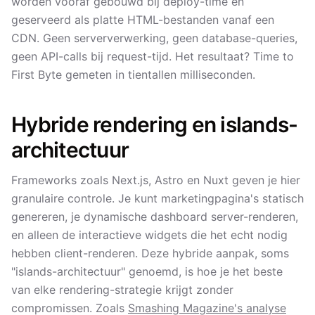
worden vooraf gebouwd bij deploy-time en
geserveerd als platte HTML-bestanden vanaf een
CDN. Geen serververwerking, geen database-queries,
geen API-calls bij request-tijd. Het resultaat? Time to
First Byte gemeten in tientallen milliseconden.
Hybride rendering en islands-
architectuur
Frameworks zoals Next.js, Astro en Nuxt geven je hier
granulaire controle. Je kunt marketingpagina's statisch
genereren, je dynamische dashboard server-renderen,
en alleen de interactieve widgets die het echt nodig
hebben client-renderen. Deze hybride aanpak, soms
"islands-architectuur" genoemd, is hoe je het beste
van elke rendering-strategie krijgt zonder
compromissen. Zoals
Smashing Magazine's analyse