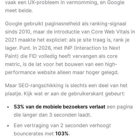
vaak een UX-probleem in vermomming, en Google
meet beide.
Google gebruikt paginasnelheid als ranking-signaal
sinds 2010, maar de introductie van Core Web Vitals in
2021 maakte het expliciet: als je site traag is, rank je
lager. Punt. In 2026, met INP (Interaction to Next
Paint) die FID volledig heeft vervangen als core
metric, is de lat voor het bouwen van een high-
performance website alleen maar hoger gelegd.
Maar SEO-rangschikking is slechts een deel van het
plaatje. Kijk wat er aan de gebruikerskant gebeurt:
53% van de mobiele bezoekers verlaat
een pagina
die langer dan 3 seconden laadt.
Een vertraging van 2 seconden verhoogt
bouncerates met
103%
.