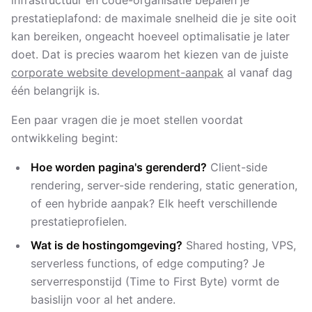
infrastructuur en code-organisatie bepalen je
prestatieplafond: de maximale snelheid die je site ooit
kan bereiken, ongeacht hoeveel optimalisatie je later
doet. Dat is precies waarom het kiezen van de juiste
corporate website development-aanpak
al vanaf dag
één belangrijk is.
Een paar vragen die je moet stellen voordat
ontwikkeling begint:
Hoe worden pagina's gerenderd?
Client-side
rendering, server-side rendering, static generation,
of een hybride aanpak? Elk heeft verschillende
prestatieprofielen.
Wat is de hostingomgeving?
Shared hosting, VPS,
serverless functions, of edge computing? Je
serverresponstijd (Time to First Byte) vormt de
basislijn voor al het andere.