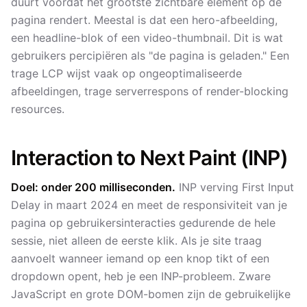
duurt voordat het grootste zichtbare element op de
pagina rendert. Meestal is dat een hero-afbeelding,
een headline-blok of een video-thumbnail. Dit is wat
gebruikers percipiëren als "de pagina is geladen." Een
trage LCP wijst vaak op ongeoptimaliseerde
afbeeldingen, trage serverrespons of render-blocking
resources.
Interaction to Next Paint (INP)
Doel: onder 200 milliseconden.
INP verving First Input
Delay in maart 2024 en meet de responsiviteit van je
pagina op gebruikersinteracties gedurende de hele
sessie, niet alleen de eerste klik. Als je site traag
aanvoelt wanneer iemand op een knop tikt of een
dropdown opent, heb je een INP-probleem. Zware
JavaScript en grote DOM-bomen zijn de gebruikelijke