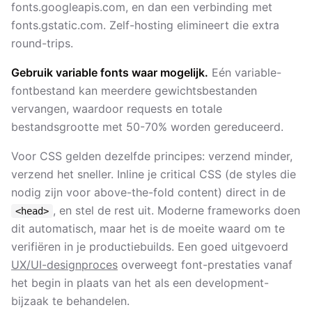
fonts.googleapis.com, en dan een verbinding met
fonts.gstatic.com. Zelf-hosting elimineert die extra
round-trips.
Gebruik variable fonts waar mogelijk.
Eén variable-
fontbestand kan meerdere gewichtsbestanden
vervangen, waardoor requests en totale
bestandsgrootte met 50-70% worden gereduceerd.
Voor CSS gelden dezelfde principes: verzend minder,
verzend het sneller. Inline je critical CSS (de styles die
nodig zijn voor above-the-fold content) direct in de
, en stel de rest uit. Moderne frameworks doen
<head>
dit automatisch, maar het is de moeite waard om te
verifiëren in je productiebuilds. Een goed uitgevoerd
UX/UI-designproces
overweegt font-prestaties vanaf
het begin in plaats van het als een development-
bijzaak te behandelen.