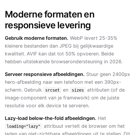
Moderne formaten en
responsieve levering
Gebruik moderne formaten.
WebP levert 25-35%
kleinere bestanden dan JPEG bij gelijkwaardige
kwaliteit. AVIF kan dat tot 50% opvoeren. Beide
hebben uitstekende browserondersteuning in 2026.
Serveer responsieve afbeeldingen.
Stuur geen 2400px
hero-afbeelding naar een telefoon met een 390px-
scherm. Gebruik
en
attributen (of de
srcset
sizes
image-component van je framework) om de juiste
resolutie voor elk device te serveren.
Lazy-load below-the-fold afbeeldingen.
Het
attribuut vertelt de browser om het
loading="lazy"
laden van niet-zichtbare afbeeldingen uit te stellen. Dit