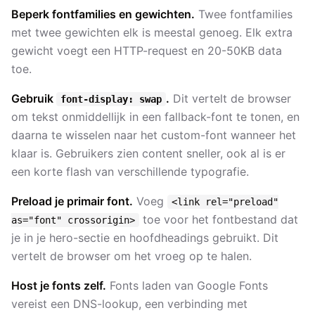
Beperk fontfamilies en gewichten.
Twee fontfamilies
met twee gewichten elk is meestal genoeg. Elk extra
gewicht voegt een HTTP-request en 20-50KB data
toe.
Gebruik
.
Dit vertelt de browser
font-display: swap
om tekst onmiddellijk in een fallback-font te tonen, en
daarna te wisselen naar het custom-font wanneer het
klaar is. Gebruikers zien content sneller, ook al is er
een korte flash van verschillende typografie.
Preload je primair font.
Voeg
<link rel="preload"
toe voor het fontbestand dat
as="font" crossorigin>
je in je hero-sectie en hoofdheadings gebruikt. Dit
vertelt de browser om het vroeg op te halen.
Host je fonts zelf.
Fonts laden van Google Fonts
vereist een DNS-lookup, een verbinding met