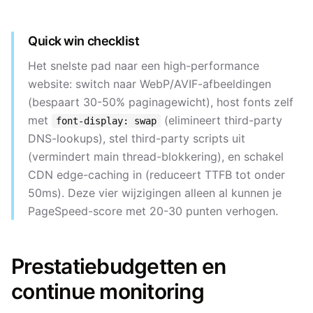
Quick win checklist
Het snelste pad naar een high-performance
website: switch naar WebP/AVIF-afbeeldingen
(bespaart 30-50% paginagewicht), host fonts zelf
met
(elimineert third-party
font-display: swap
DNS-lookups), stel third-party scripts uit
(vermindert main thread-blokkering), en schakel
CDN edge-caching in (reduceert TTFB tot onder
50ms). Deze vier wijzigingen alleen al kunnen je
PageSpeed-score met 20-30 punten verhogen.
Prestatiebudgetten en
continue monitoring