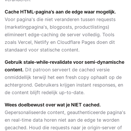
Cache HTML-pagina's aan de edge waar mogelijk.
Voor pagina's die niet veranderen tussen requests
(marketingpagina's, blogposts, productlistings)
elimineert edge-caching de server volledig. Tools
zoals Vercel, Netlify en Cloudflare Pages doen dit
standaard voor statische content.
Gebruik stale-while-revalidate voor semi-dynamische
content.
Dit patroon serveert de cached versie
onmiddellijk terwijl het een fresh copy ophaalt op de
achtergrond. Gebruikers krijgen instant responses, en
de content blijft redelijk up-to-date.
Wees doelbewust over wat je NIET cached.
Gepersonaliseerde content, geauthenticeerde pagina's
en real-time data horen niet aan de edge te worden
gecached. Houd die requests naar je origin-server of