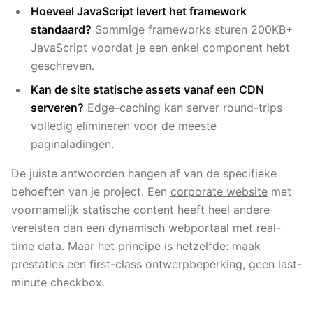
Hoeveel JavaScript levert het framework
standaard?
Sommige frameworks sturen 200KB+
JavaScript voordat je een enkel component hebt
geschreven.
Kan de site statische assets vanaf een CDN
serveren?
Edge-caching kan server round-trips
volledig elimineren voor de meeste
paginaladingen.
De juiste antwoorden hangen af van de specifieke
behoeften van je project. Een
corporate website
met
voornamelijk statische content heeft heel andere
vereisten dan een dynamisch
webportaal
met real-
time data. Maar het principe is hetzelfde: maak
prestaties een first-class ontwerpbeperking, geen last-
minute checkbox.