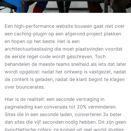
Een high-performance website bouwen gaat niet over
een caching-plugin op een afgerond project plakken
en hopen op het beste. Het is een
architectuurbeslissing die moet plaatsvinden voordat
de eerste regel code wordt geschreven. Toch
behandelen de meeste teams snelheid als iets dat later
wordt opgelost: nadat het ontwerp is vastgezet, nadat
de content is geladen, nadat de klant begint te klagen
over bouncerates.
Hier is de realiteit: een seconde vertraging in
paginalading kan conversies tot 20% verminderen.
Sites die in een seconde laden, converteren 3x beter
dan sites die vijf seconden nodig hebben. Dit zijn geen
hypothetische cijfers: ze komen uit
real-world studies