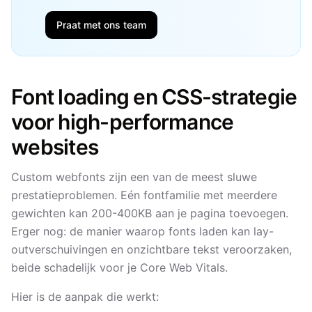
Praat met ons team
Font loading en CSS-strategie
voor high-performance
websites
Custom webfonts zijn een van de meest sluwe
prestatieproblemen. Eén fontfamilie met meerdere
gewichten kan 200-400KB aan je pagina toevoegen.
Erger nog: de manier waarop fonts laden kan lay-
outverschuivingen en onzichtbare tekst veroorzaken,
beide schadelijk voor je Core Web Vitals.
Hier is de aanpak die werkt: