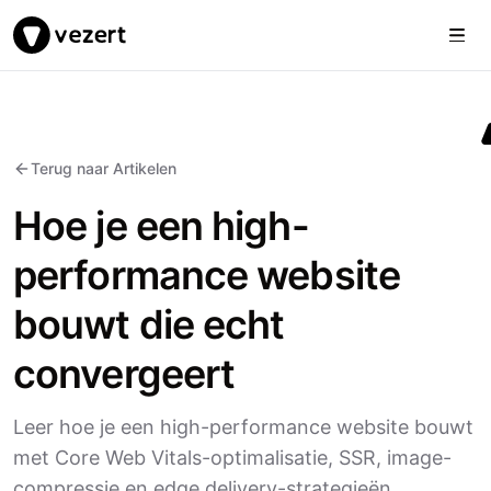
Togg
Vezert
Terug naar Artikelen
Hoe je een high-
performance website
bouwt die echt
convergeert
Leer hoe je een high-performance website bouwt
met Core Web Vitals-optimalisatie, SSR, image-
compressie en edge delivery-strategieën.