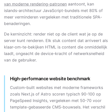
van moderne rendering-patronen
aantoont, kan
islands-architectuur JavaScript-bundels met 80% of
meer verminderen vergeleken met traditionele SPA-
benaderingen.
De kerninzicht: render niet op de client wat je op de
server kunt renderen. Elk stuk content dat arriveert als
klaar-om-te-bekijken HTML is content die onmiddellijk
laadt, ongeacht de device-kracht of netwerksnelheid
van de gebruiker.
High-performance website benchmark
Custom-built websites met moderne frameworks
zoals Next.js of Astro scoren typisch 90-100 op
PageSpeed Insights, vergeleken met 50-70 voor
template-gebaseerde CMS-bouwsels. Het verschil