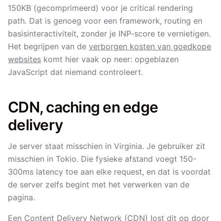
150KB (gecomprimeerd) voor je critical rendering
path. Dat is genoeg voor een framework, routing en
basisinteractiviteit, zonder je INP-score te vernietigen.
Het begrijpen van de
verborgen kosten van goedkope
websites
komt hier vaak op neer: opgeblazen
JavaScript dat niemand controleert.
CDN, caching en edge
delivery
Je server staat misschien in Virginia. Je gebruiker zit
misschien in Tokio. Die fysieke afstand voegt 150-
300ms latency toe aan elke request, en dat is voordat
de server zelfs begint met het verwerken van de
pagina.
Een Content Delivery Network (CDN) lost dit op door