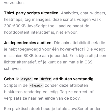
verzenden.
Third-party scripts uitstellen.
Analytics, chat-widgets,
heatmaps, tag managers: deze scripts voegen vaak
300-500KB JavaScript toe. Laad ze nadat de
hoofdcontent interactief is, niet ervoor.
Je dependencies auditen.
Die animatiebibliotheek die
je hebt toegevoegd voor één hover-effect? Die voegt
misschien 80KB toe aan je bundel. Er is bijna altijd een
lichter alternatief, of je kunt de animatie in CSS
schrijven.
Gebruik
en
attributen verstandig.
async
defer
Scripts in de
zonder deze attributen
<head>
blokkeren rendering volledig. Tag ze correct, of
verplaats ze naar het einde van de body.
Een praktisch doel: houd je totale JavaScript onder