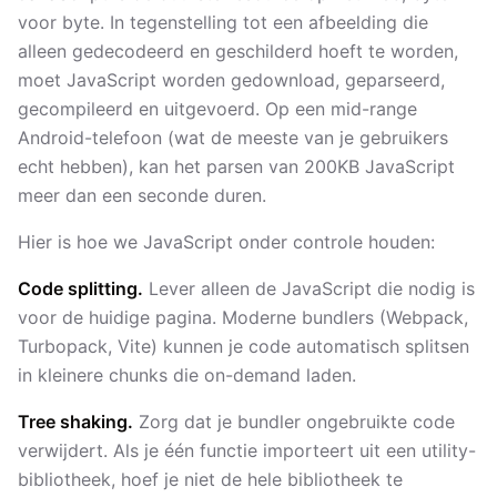
voor byte. In tegenstelling tot een afbeelding die
alleen gedecodeerd en geschilderd hoeft te worden,
moet JavaScript worden gedownload, geparseerd,
gecompileerd en uitgevoerd. Op een mid-range
Android-telefoon (wat de meeste van je gebruikers
echt hebben), kan het parsen van 200KB JavaScript
meer dan een seconde duren.
Hier is hoe we JavaScript onder controle houden:
Code splitting.
Lever alleen de JavaScript die nodig is
voor de huidige pagina. Moderne bundlers (Webpack,
Turbopack, Vite) kunnen je code automatisch splitsen
in kleinere chunks die on-demand laden.
Tree shaking.
Zorg dat je bundler ongebruikte code
verwijdert. Als je één functie importeert uit een utility-
bibliotheek, hoef je niet de hele bibliotheek te