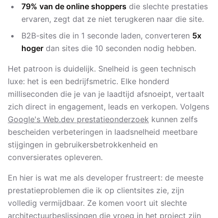
79% van de online shoppers
die slechte prestaties
ervaren, zegt dat ze niet terugkeren naar die site.
B2B-sites die in 1 seconde laden, converteren
5x
hoger
dan sites die 10 seconden nodig hebben.
Het patroon is duidelijk. Snelheid is geen technisch
luxe: het is een bedrijfsmetric. Elke honderd
milliseconden die je van je laadtijd afsnoeipt, vertaalt
zich direct in engagement, leads en verkopen. Volgens
Google's Web.dev prestatieonderzoek
kunnen zelfs
bescheiden verbeteringen in laadsnelheid meetbare
stijgingen in gebruikersbetrokkenheid en
conversierates opleveren.
En hier is wat me als developer frustreert: de meeste
prestatieproblemen die ik op clientsites zie, zijn
volledig vermijdbaar. Ze komen voort uit slechte
architectuurbeslissingen die vroeg in het project zijn