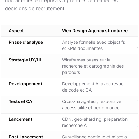
hoc aide les entreprises a prendre de meilleures
decisions de recrutement.
Aspect
Web Design Agency structuree
Phase d'analyse
Analyse formelle avec objectifs
et KPIs documentes
Strategie UX/UI
Wireframes bases sur la
recherche et cartographie des
parcours
Developpement
Developpement AI avec revue
de code et QA
Tests et QA
Cross-navigateur, responsive,
accessibilite et performance
Lancement
CDN, geo-sharding, preparation
recherche AI
Post-lancement
Surveillance continue et mises a