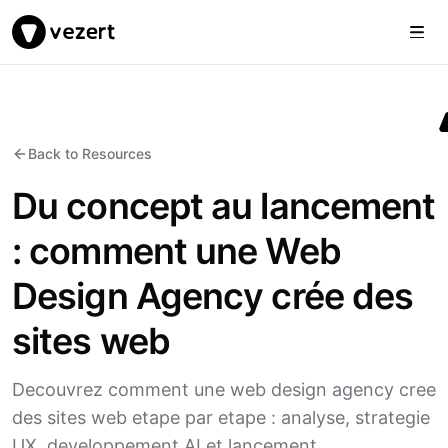
Togg
Vezert
Back to Resources
Du concept au lancement
: comment une Web
Design Agency crée des
sites web
Decouvrez comment une web design agency cree
des sites web etape par etape : analyse, strategie
UX, developpement AI et lancement.