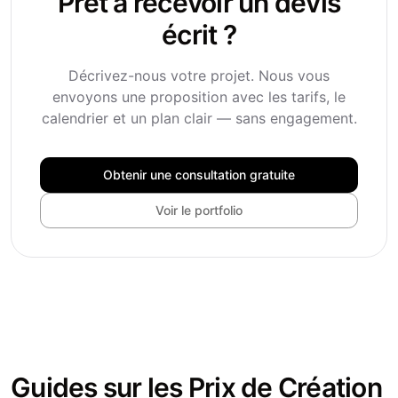
Prêt à recevoir un devis
écrit ?
Décrivez-nous votre projet. Nous vous
envoyons une proposition avec les tarifs, le
calendrier et un plan clair — sans engagement.
Obtenir une consultation gratuite
Voir le portfolio
Guides sur les Prix de Création