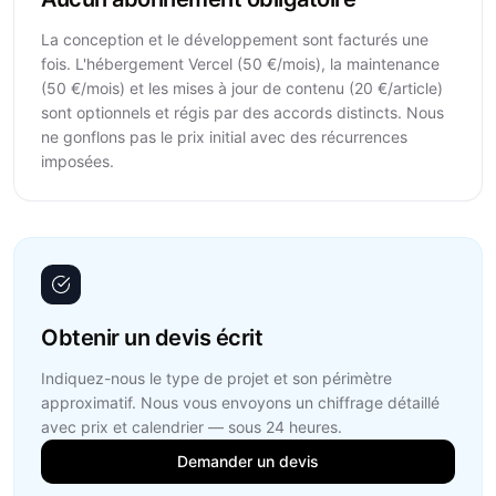
La conception et le développement sont facturés une
fois. L'hébergement Vercel (50 €/mois), la maintenance
(50 €/mois) et les mises à jour de contenu (20 €/article)
sont optionnels et régis par des accords distincts. Nous
ne gonflons pas le prix initial avec des récurrences
imposées.
Obtenir un devis écrit
Indiquez-nous le type de projet et son périmètre
approximatif. Nous vous envoyons un chiffrage détaillé
avec prix et calendrier — sous 24 heures.
Demander un devis