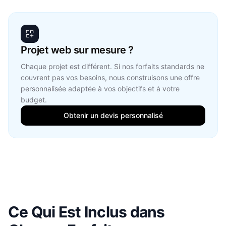
Projet web sur mesure ?
Chaque projet est différent. Si nos forfaits standards ne
couvrent pas vos besoins, nous construisons une offre
personnalisée adaptée à vos objectifs et à votre
budget.
Obtenir un devis personnalisé
Ce Qui Est Inclus dans