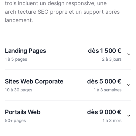
trois incluent un design responsive, une
architecture SEO propre et un support après
lancement.
Landing Pages
dès 1 500 €
1 à 5 pages
2 à 3 jours
Sites Web Corporate
dès 5 000 €
10 à 30 pages
1 à 3 semaines
Portails Web
dès 9 000 €
50+ pages
1 à 3 mois