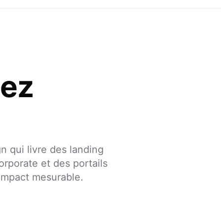
hez
 qui livre des landing
rporate et des portails
impact mesurable.