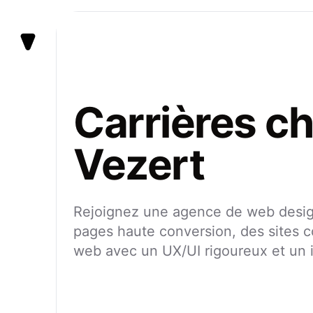
Vezert
Carrières c
Vezert
Rejoignez une agence de web design
pages haute conversion, des sites co
web avec un UX/UI rigoureux et un 