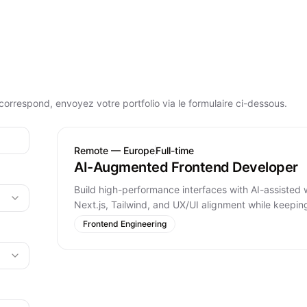
orrespond, envoyez votre portfolio via le formulaire ci-dessous.
Remote — Europe
Full-time
AI-Augmented Frontend Developer
Build high-performance interfaces with AI-assisted 
Next.js, Tailwind, and UX/UI alignment while keepin
Frontend Engineering