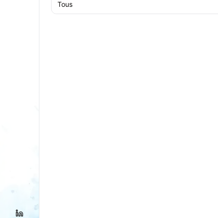
Tous
LinkedIn