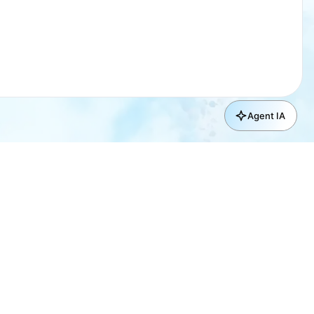
Agent IA