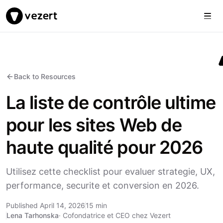
Togg
Vezert
Back to Resources
La liste de contrôle ultime
pour les sites Web de
haute qualité pour 2026
Utilisez cette checklist pour evaluer strategie, UX,
performance, securite et conversion en 2026.
Published April 14, 2026
15 min
Lena Tarhonska
·
Cofondatrice et CEO chez Vezert