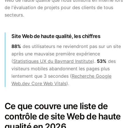
Web de haute qualité que nous utilisons en interne lors
de l'évaluation de projets pour des clients de tous
secteurs.
Site Web de haute qualité, les chiffres
88%
des utilisateurs ne reviendront pas sur un site
après une mauvaise première expérience
(
Statistiques UX du Baymard Institute
).
53%
des
visiteurs mobiles abandonnent les pages plus
lentement que 3 secondes (
Recherche Google
Web.dev Core Web Vitals
).
Ce que couvre une liste de
contrôle de site Web de haute
qualité en 2026