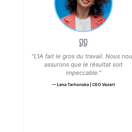
"
L'IA fait le gros du travail. Nous no
assurons que le résultat soit
impeccable.
"
—
Lena Tarhonska | CEO Vezert