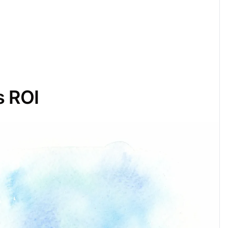
s ROI