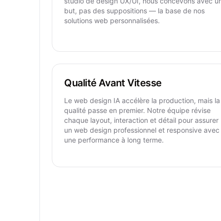
studio de design UX/UI, nous concevons avec u
but, pas des suppositions — la base de nos
solutions web personnalisées.
Qualité Avant Vitesse
Le web design IA accélère la production, mais la
qualité passe en premier. Notre équipe révise
chaque layout, interaction et détail pour assurer
un web design professionnel et responsive avec
une performance à long terme.