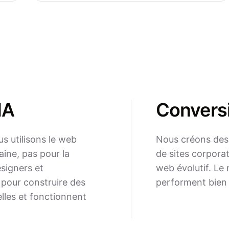
IA
Convers
s utilisons le web
Nous créons des 
aine, pas pour la
de sites corpora
signers et
web évolutif. Le 
 pour construire des
performent bien 
lles et fonctionnent