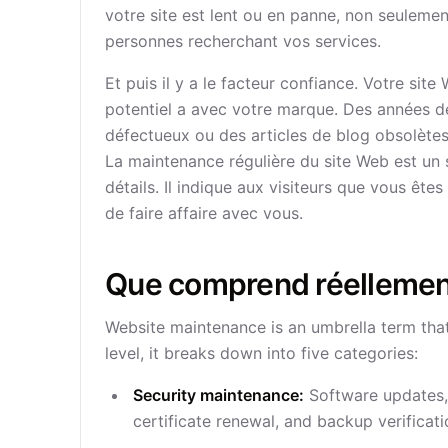
votre site est lent ou en panne, non seulement i
personnes recherchant vos services.
Et puis il y a le facteur confiance. Votre sit
potentiel a avec votre marque. Des années de
défectueux ou des articles de blog obsolètes
La maintenance régulière du site Web est un s
détails. Il indique aux visiteurs que vous êtes
de faire affaire avec vous.
Que comprend réellement
Website maintenance is an umbrella term that
level, it breaks down into five categories:
Security maintenance:
Software updates, 
certificate renewal, and backup verificati