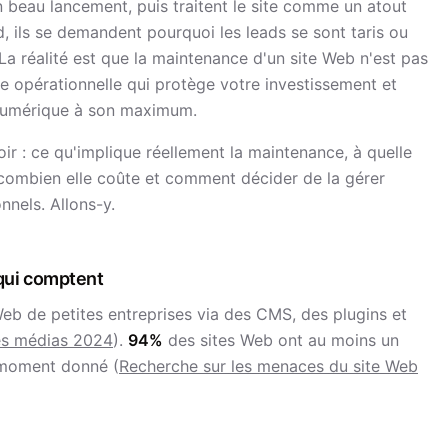
 beau lancement, puis traitent le site comme un atout
ard, ils se demandent pourquoi les leads se sont taris ou
La réalité est que la maintenance d'un site Web n'est pas
ale opérationnelle qui protège votre investissement et
 numérique à son maximum.
r : ce qu'implique réellement la maintenance, à quelle
 combien elle coûte et comment décider de la gérer
nels. Allons-y.
 qui comptent
Web de petites entreprises via des CMS, des plugins et
es médias 2024
).
94%
des sites Web ont au moins un
 moment donné (
Recherche sur les menaces du site Web