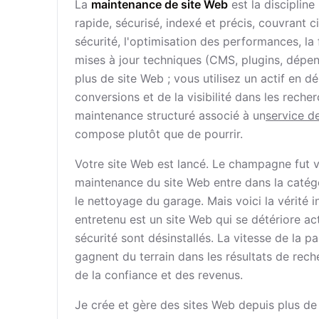
La
maintenance de site Web
est la discipline
rapide, sécurisé, indexé et précis, couvrant c
sécurité, l'optimisation des performances, la
mises à jour techniques (CMS, plugins, dépen
plus de site Web ; vous utilisez un actif en d
conversions et de la visibilité dans les rech
maintenance structuré associé à un
service d
compose plutôt que de pourrir.
Votre site Web est lancé. Le champagne fut ver
maintenance du site Web entre dans la catégo
le nettoyage du garage. Mais voici la vérité 
entretenu est un site Web qui se détériore ac
sécurité sont désinstallés. La vitesse de la p
gagnent du terrain dans les résultats de rech
de la confiance et des revenus.
Je crée et gère des sites Web depuis plus de