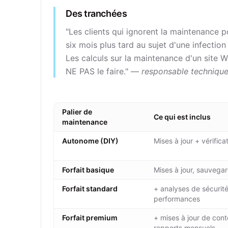
Des tranchées
"Les clients qui ignorent la maintenance
six mois plus tard au sujet d'une infection
Les calculs sur la maintenance d'un site 
NE PAS le faire." —
responsable technique
Palier de
Ce qui est inclus
maintenance
Autonome (DIY)
Mises à jour + vérific
Forfait basique
Mises à jour, sauvegar
Forfait standard
+ analyses de sécurité
performances
Forfait premium
+ mises à jour de con
rapports mensuels