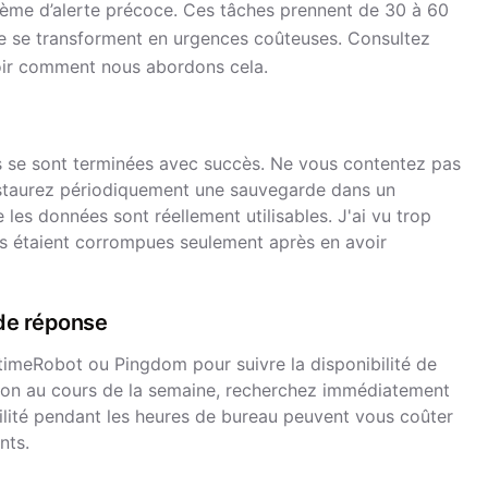
ème d’alerte précoce. Ces tâches prennent de 30 à 60
ne se transforment en urgences coûteuses. Consultez
oir comment nous abordons cela.
 se sont terminées avec succès. Ne vous contentez pas
restaurez périodiquement une sauvegarde dans un
 les données sont réellement utilisables. J'ai vu trop
es étaient corrompues seulement après en avoir
s de réponse
timeRobot ou Pingdom pour suivre la disponibilité de
uption au cours de la semaine, recherchez immédiatement
ilité pendant les heures de bureau peuvent vous coûter
nts.