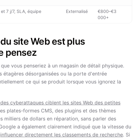
 et 7 j/7, SLA, équipe
Externalisé
€800–€3
000+
du site Web est plus
le pensez
que vous penseriez à un magasin de détail physique.
les étagères désorganisées ou la porte d'entrée
ntiellement ce qui se produit lorsque vous ignorez la
des cyberattaques ciblent les sites Web des petites
des plates-formes CMS, des plugins et des thèmes
 milliers de dollars en réparation, sans parler des
Google a également clairement indiqué que la vitesse du
e
influencer directement les classements de recherche
. Si