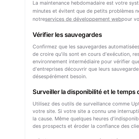
La maintenance hebdomadaire est votre syst
minutes et évitent que de petits problèmes 
notre
services de développement web
pour v
Vérifier les sauvegardes
Confirmez que les sauvegardes automatisées
de croire qu'ils sont en cours d'exécution, 
environnement intermédiaire pour vérifier que
d'entreprises découvrir que leurs sauvegard
désespérément besoin.
Surveiller la disponibilité et le temp
Utilisez des outils de surveillance comme Up
votre site. Si votre site a connu une interr
la cause. Même quelques heures d'indisponib
des prospects et éroder la confiance des clie