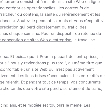
 récurrente consistant à maintenir un site Web en ligne
inq catégories opérationnelles : les correctifs de
 fraîcheur du contenu, la santé du référencement et les
dances). Sautez-le pendant six mois et vous n’exploitez
épréciation qui perd discrètement du trafic, des
erches chaque semaine. Pour un dispositif de retenue de
e conception de sites Web d'entreprise
, le travail se
sé. Et puis... quoi ? Pour la plupart des entreprises, la
rie " nous y reviendrons plus tard ", au même titre que
inconfortable : un site Web qui n’est pas activement
tivement. Les liens brisés s’accumulent. Les correctifs de
age ralentit. Et pendant tout ce temps, vos concurrents
erche tandis que votre site perd discrètement du trafic,
 cinq ans, et le modèle est toujours le même. Les