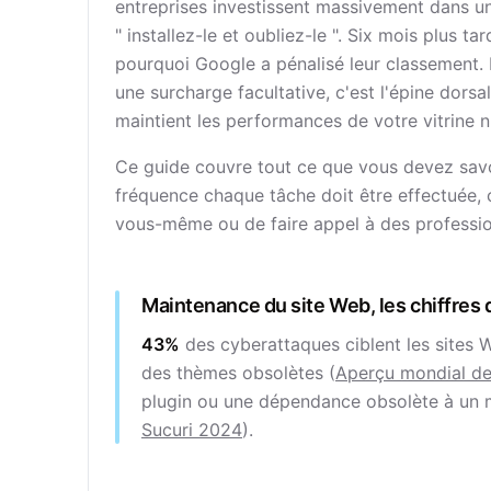
entreprises investissent massivement dans un
" installez-le et oubliez-le ". Six mois plus t
pourquoi Google a pénalisé leur classement. 
une surcharge facultative, c'est l'épine dors
maintient les performances de votre vitrine
Ce guide couvre tout ce que vous devez savoi
fréquence chaque tâche doit être effectuée,
vous-même ou de faire appel à des profession
Maintenance du site Web, les chiffres
43%
des cyberattaques ciblent les sites 
des thèmes obsolètes (
Aperçu mondial d
plugin ou une dépendance obsolète à un
Sucuri 2024
).