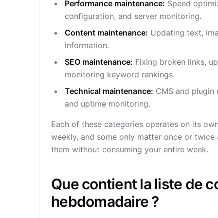
Performance maintenance:
Speed optimiz
configuration, and server monitoring.
Content maintenance:
Updating text, ima
information.
SEO maintenance:
Fixing broken links, u
monitoring keyword rankings.
Technical maintenance:
CMS and plugin up
and uptime monitoring.
Each of these categories operates on its own
weekly, and some only matter once or twice a 
them without consuming your entire week.
Que contient la liste de 
hebdomadaire ?