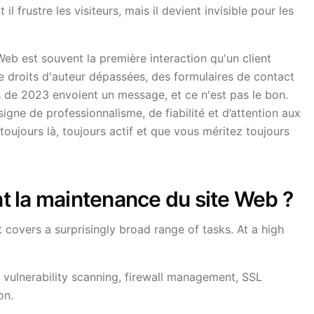
l frustre les visiteurs, mais il devient invisible pour les
e Web est souvent la première interaction qu'un client
 droits d'auteur dépassées, des formulaires de contact
 de 2023 envoient un message, et ce n'est pas le bon.
igne de professionnalisme, de fiabilité et d’attention aux
 toujours là, toujours actif et que vous méritez toujours
 la maintenance du site Web ?
 covers a surprisingly broad range of tasks. At a high
vulnerability scanning, firewall management, SSL
on.