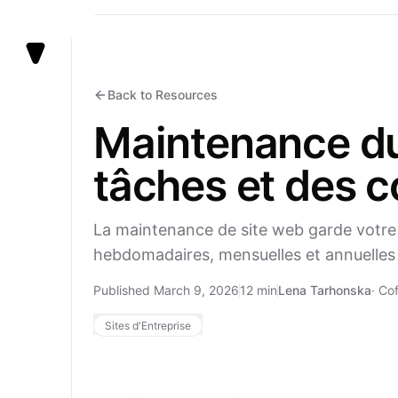
Vezert
Back to Resources
Maintenance du
tâches et des c
La maintenance de site web garde votre s
hebdomadaires, mensuelles et annuelles 
Published March 9, 2026
12 min
Lena Tarhonska
·
Cof
Sites d'Entreprise