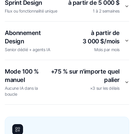
Sprint Design
à partir de 5 000 $
Flux ou fonctionnalité unique
1 à 2 semaines
Abonnement
à partir de
Design
3 000 $/mois
Senior dédié + agents IA
Mois par mois
Mode 100 %
+75 % sur n'importe quel
manuel
palier
Aucune IA dans la
×3 sur les délais
boucle