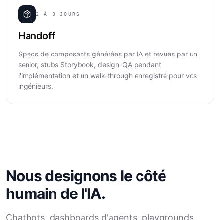
2 À 3 JOURS
Handoff
Specs de composants générées par IA et revues par un
senior, stubs Storybook, design-QA pendant
l'implémentation et un walk-through enregistré pour vos
ingénieurs.
Nous designons le côté
humain de l'IA.
Chatbots, dashboards d'agents, playgrounds