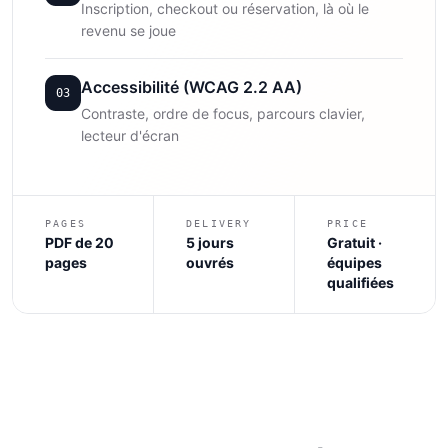
Inscription, checkout ou réservation, là où le
revenu se joue
Accessibilité (WCAG 2.2 AA)
03
Contraste, ordre de focus, parcours clavier,
lecteur d'écran
PAGES
DELIVERY
PRICE
PDF de 20
5 jours
Gratuit ·
pages
ouvrés
équipes
qualifiées