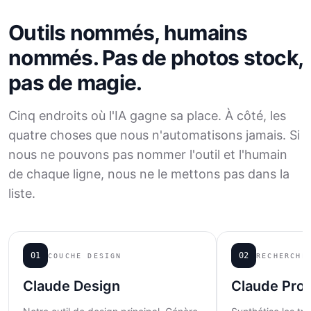
Outils nommés, humains
nommés. Pas de photos stock,
pas de magie.
Cinq endroits où l'IA gagne sa place. À côté, les
quatre choses que nous n'automatisons jamais. Si
nous ne pouvons pas nommer l'outil et l'humain
de chaque ligne, nous ne le mettons pas dans la
liste.
01
02
COUCHE DESIGN
RECHERCHE
Claude Design
Claude Proj