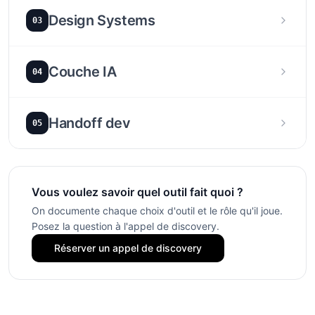
Design Systems
03
Couche IA
04
Handoff dev
05
Vous voulez savoir quel outil fait quoi ?
On documente chaque choix d'outil et le rôle qu'il joue.
Posez la question à l'appel de discovery.
Réserver un appel de discovery