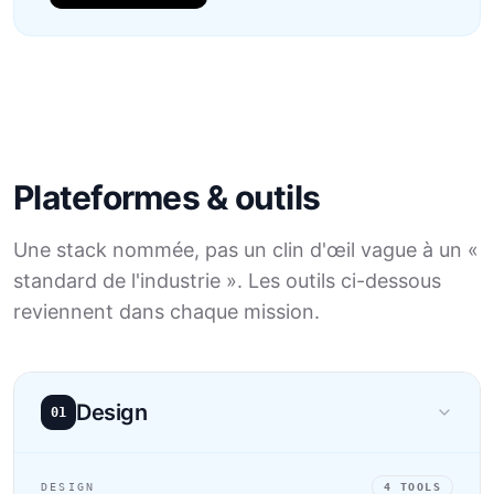
Plateformes & outils
Une stack nommée, pas un clin d'œil vague à un «
standard de l'industrie ». Les outils ci-dessous
reviennent dans chaque mission.
Design
01
DESIGN
4
TOOLS