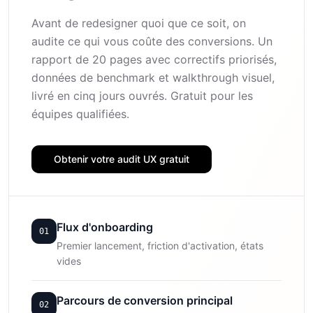
Avant de redesigner quoi que ce soit, on
audite ce qui vous coûte des conversions. Un
rapport de 20 pages avec correctifs priorisés,
données de benchmark et walkthrough visuel,
livré en cinq jours ouvrés. Gratuit pour les
équipes qualifiées.
Obtenir votre audit UX gratuit
Flux d'onboarding
01
Premier lancement, friction d'activation, états
vides
Parcours de conversion principal
02