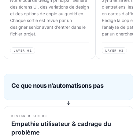
Notre outil de design principal. Génère
Synthétise les tra
des écrans UI, des variations de design
d'entretiens, les
et des options de copie au quotidien.
en cartes d'affin
Chaque sortie est revue par un
Rédige la copie U
designer senior avant d'entrer dans le
l'analyse de patte
fichier projet.
par un chercheur 
LAYER
01
LAYER
02
Ce que nous n'automatisons pas
DESIGNER SENIOR
Empathie utilisateur & cadrage du
problème