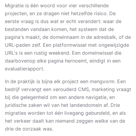
Migratie is één woord voor vier verschillende
projecten, en ze dragen niet hetzelfde risico. De
eerste vraag is dus wat er echt verandert: waar de
bestanden vandaan komen, het systeem dat de
pagina's maakt, de domeinnaam in de adresbalk, of de
URL-paden zelf. Een platformwissel met ongewijzigde
URL's is een rustig weekend. Een domeinwissel die
daarbovenop elke pagina hernoemt, eindigt in een
evaluatierapport.
In de praktijk is bijna elk project een mengvorm. Een
bedrijf vervangt een verouderd CMS, marketing vraagt
bij die gelegenheid om een andere navigatie, en
juridische zaken wil van het landendomein af. Drie
migraties worden tot één livegang gebundeld, en als
het verkeer daalt kan niemand zeggen welke van de
drie de oorzaak was.