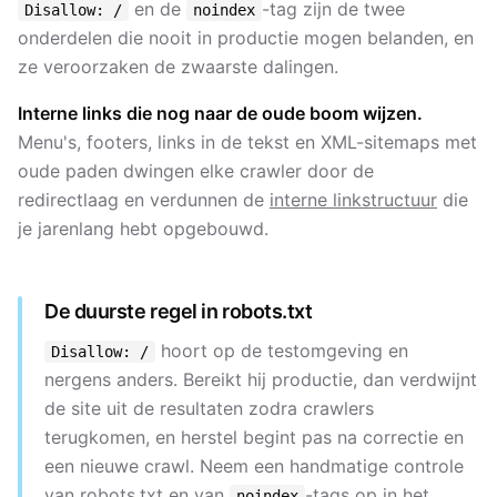
en de
-tag zijn de twee
Disallow: /
noindex
onderdelen die nooit in productie mogen belanden, en
ze veroorzaken de zwaarste dalingen.
Interne links die nog naar de oude boom wijzen.
Menu's, footers, links in de tekst en XML-sitemaps met
oude paden dwingen elke crawler door de
redirectlaag en verdunnen de
interne linkstructuur
die
je jarenlang hebt opgebouwd.
De duurste regel in robots.txt
hoort op de testomgeving en
Disallow: /
nergens anders. Bereikt hij productie, dan verdwijnt
de site uit de resultaten zodra crawlers
terugkomen, en herstel begint pas na correctie en
een nieuwe crawl. Neem een handmatige controle
van robots.txt en van
-tags op in het
noindex