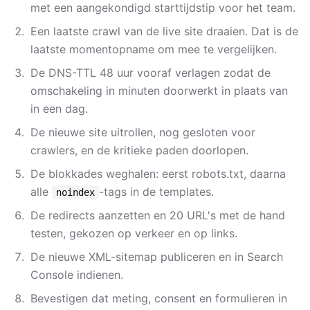
met een aangekondigd starttijdstip voor het team.
Een laatste crawl van de live site draaien. Dat is de
laatste momentopname om mee te vergelijken.
De DNS-TTL 48 uur vooraf verlagen zodat de
omschakeling in minuten doorwerkt in plaats van
in een dag.
De nieuwe site uitrollen, nog gesloten voor
crawlers, en de kritieke paden doorlopen.
De blokkades weghalen: eerst robots.txt, daarna
alle
-tags in de templates.
noindex
De redirects aanzetten en 20 URL's met de hand
testen, gekozen op verkeer en op links.
De nieuwe XML-sitemap publiceren en in Search
Console indienen.
Bevestigen dat meting, consent en formulieren in