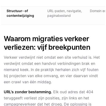
Structuur- of
URL-paden, navigatie,
Domein e
contentwijziging
paginabestand
Waarom migraties verkeer
verliezen: vijf breekpunten
Verkeer verdwijnt niet omdat een site verhuisd is. Het
verdwijnt omdat een handvol verbindingen brak en
niemand keek. In de praktijk herhalen zich vijf fouten
bij projecten van elke omvang, en vier daarvan vindt
een crawl van één middag.
URL's zonder bestemming.
Elk oud adres dat 404
teruggeeft verliest zijn posities, zijn links en het
campagneverkeer dat het droeg. De oplossing is