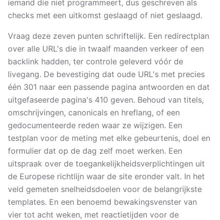
iemand die niet programmeert, dus geschreven als
checks met een uitkomst geslaagd of niet geslaagd.
Vraag deze zeven punten schriftelijk. Een redirectplan
over alle URL's die in twaalf maanden verkeer of een
backlink hadden, ter controle geleverd vóór de
livegang. De bevestiging dat oude URL's met precies
één 301 naar een passende pagina antwoorden en dat
uitgefaseerde pagina's 410 geven. Behoud van titels,
omschrijvingen, canonicals en hreflang, of een
gedocumenteerde reden waar ze wijzigen. Een
testplan voor de meting met elke gebeurtenis, doel en
formulier dat op de dag zelf moet werken. Een
uitspraak over de toegankelijkheidsverplichtingen uit
de Europese richtlijn waar de site eronder valt. In het
veld gemeten snelheidsdoelen voor de belangrijkste
templates. En een benoemd bewakingsvenster van
vier tot acht weken, met reactietijden voor de