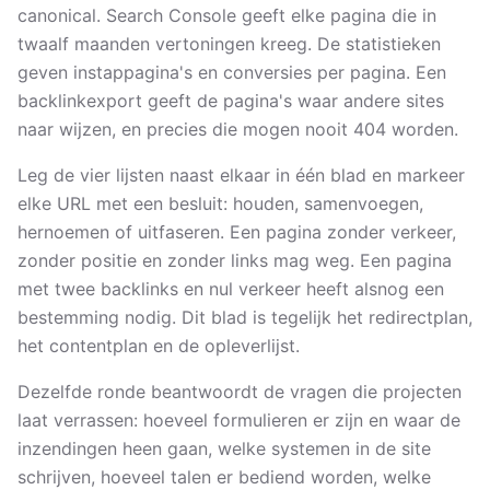
canonical. Search Console geeft elke pagina die in
twaalf maanden vertoningen kreeg. De statistieken
geven instappagina's en conversies per pagina. Een
backlinkexport geeft de pagina's waar andere sites
naar wijzen, en precies die mogen nooit 404 worden.
Leg de vier lijsten naast elkaar in één blad en markeer
elke URL met een besluit: houden, samenvoegen,
hernoemen of uitfaseren. Een pagina zonder verkeer,
zonder positie en zonder links mag weg. Een pagina
met twee backlinks en nul verkeer heeft alsnog een
bestemming nodig. Dit blad is tegelijk het redirectplan,
het contentplan en de opleverlijst.
Dezelfde ronde beantwoordt de vragen die projecten
laat verrassen: hoeveel formulieren er zijn en waar de
inzendingen heen gaan, welke systemen in de site
schrijven, hoeveel talen er bediend worden, welke