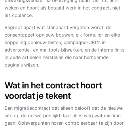
bewakingsvenster na de livegang duurt vier tot acht
weken en hoort als betaald werk in het contract, niet
als coulance.
Begroot apart wat standaard vergeten wordt: de
consentopzet opnieuw bouwen, elk formulier en elke
koppeling opnieuw testen, campagne-URL's in
advertentie- en mailtools bijwerken, en de interne links
in oude artikelen herstellen die naar hernoemde
pagina's wijzen.
Wat in het contract hoort
voordat je tekent
Een migratiecontract dat alleen belooft dat de nieuwe
site op de ontwerpen lijkt, laat alles weg wat mis kan
gaan. Opleverpunten horen controleerbaar te zijn door