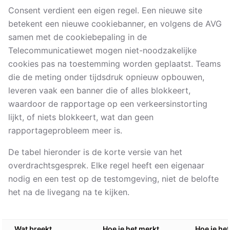
Consent verdient een eigen regel. Een nieuwe site
betekent een nieuwe cookiebanner, en volgens de AVG
samen met de cookiebepaling in de
Telecommunicatiewet mogen niet-noodzakelijke
cookies pas na toestemming worden geplaatst. Teams
die de meting onder tijdsdruk opnieuw opbouwen,
leveren vaak een banner die of alles blokkeert,
waardoor de rapportage op een verkeersinstorting
lijkt, of niets blokkeert, wat dan geen
rapportageprobleem meer is.
De tabel hieronder is de korte versie van het
overdrachtsgesprek. Elke regel heeft een eigenaar
nodig en een test op de testomgeving, niet de belofte
het na de livegang na te kijken.
Wat breekt
Hoe je het merkt
Hoe je het