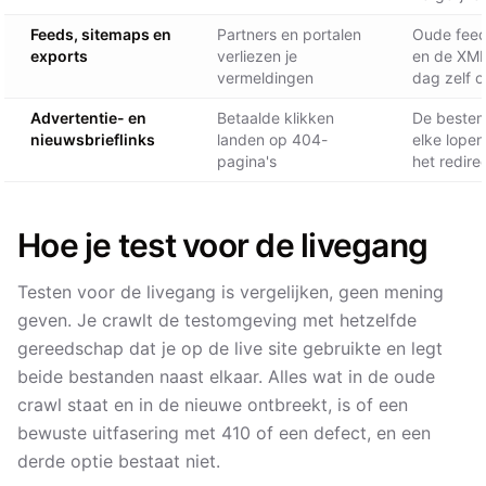
Feeds, sitemaps en
Partners en portalen
Oude feed
exports
verliezen je
en de XML
vermeldingen
dag zelf 
Advertentie- en
Betaalde klikken
De bestem
nieuwsbrieflinks
landen op 404-
elke lope
pagina's
het redire
Hoe je test voor de livegang
Testen voor de livegang is vergelijken, geen mening
geven. Je crawlt de testomgeving met hetzelfde
gereedschap dat je op de live site gebruikte en legt
beide bestanden naast elkaar. Alles wat in de oude
crawl staat en in de nieuwe ontbreekt, is of een
bewuste uitfasering met 410 of een defect, en een
derde optie bestaat niet.