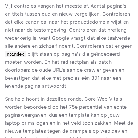
Vijf controles vangen het meeste af. Aantal pagina's
en titels tussen oud en nieuw vergelijken. Controleren
dat elke canonical naar het productiedomein wijst en
niet naar de testomgeving. Controleren dat hreflang
wederkerig is, want Google vraagt dat elke taalversie
alle andere en zichzelf noemt. Controleren dat er geen
blijft staan op pagina's die geïndexeerd
noindex
moeten worden. En het redirectplan als batch
doorlopen: de oude URL's aan de crawler geven en
bevestigen dat elke met precies één 301 naar een
levende pagina antwoordt.
Snelheid hoort in dezelfde ronde. Core Web Vitals
worden beoordeeld op het 75e percentiel van echte
paginaweergaven, dus een template kan op jouw
laptop prima ogen en in het veld toch zakken. Meet de
nieuwe templates tegen de drempels op
web.dev
en