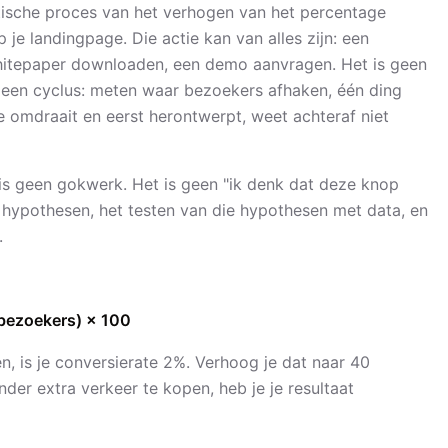
tische proces van het verhogen van het percentage
je landingpage. Die actie kan van alles zijn: een
whitepaper downloaden, een demo aanvragen. Het is geen
 een cyclus: meten waar bezoekers afhaken, één ding
 omdraait en eerst herontwerpt, weet achteraf niet
 is geen gokwerk. Het is geen "ik denk dat deze knop
an hypothesen, het testen van die hypothesen met data, en
.
 bezoekers) × 100
n, is je conversierate 2%. Verhoog je dat naar 40
der extra verkeer te kopen, heb je je resultaat