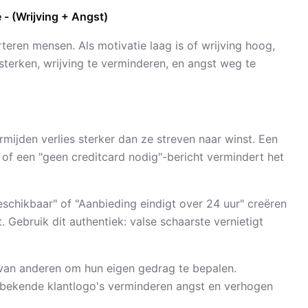
 - (Wrijving + Angst)
rteren mensen. Als motivatie laag is of wrijving hoog,
sterken, wrijving te verminderen, en angst weg te
ijden verlies sterker dan ze streven naar winst. Een
, of een "geen creditcard nodig"-bericht vermindert het
schikbaar" of "Aanbieding eindigt over 24 uur" creëren
. Gebruik dit authentiek: valse schaarste vernietigt
van anderen om hun eigen gedrag te bepalen.
n bekende klantlogo's verminderen angst en verhogen