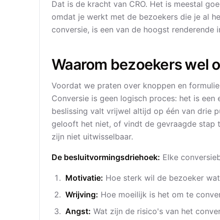
Dat is de kracht van CRO. Het is meestal go
omdat je werkt met de bezoekers die je al h
conversie, is een van de hoogst renderende in
Waarom bezoekers wel of
Voordat we praten over knoppen en formuli
Conversie is geen logisch proces: het is een
beslissing valt vrijwel altijd op één van drie
gelooft het niet, of vindt de gevraagde stap 
zijn niet uitwisselbaar.
De besluitvormingsdriehoek:
Elke conversiebe
Motivatie:
Hoe sterk wil de bezoeker wat
Wrijving:
Hoe moeilijk is het om te conve
Angst:
Wat zijn de risico's van het conve