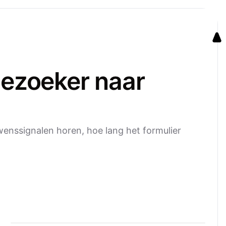
bezoeker naar
enssignalen horen, hoe lang het formulier