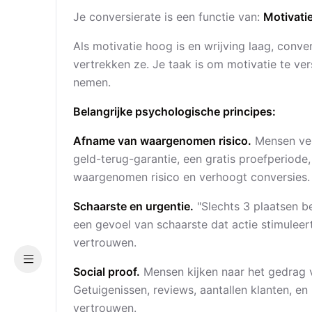
Je conversierate is een functie van:
Motivatie
Als motivatie hoog is en wrijving laag, conve
vertrekken ze. Je taak is om motivatie te ver
nemen.
Belangrijke psychologische principes:
Afname van waargenomen risico.
Mensen verm
geld-terug-garantie, een gratis proefperiode
waargenomen risico en verhoogt conversies.
Schaarste en urgentie.
"Slechts 3 plaatsen be
een gevoel van schaarste dat actie stimuleert
vertrouwen.
Menu
Social proof.
Mensen kijken naar het gedrag 
Getuigenissen, reviews, aantallen klanten, e
vertrouwen.