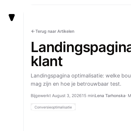
Vezert
Terug naar Artikelen
Landingspagina
klant
Landingspagina optimalisatie: welke bo
mag zijn en hoe je betrouwbaar test.
Bijgewerkt August 3, 2026
15 min
Lena Tarhonska
·
M
Conversieoptimalisatie