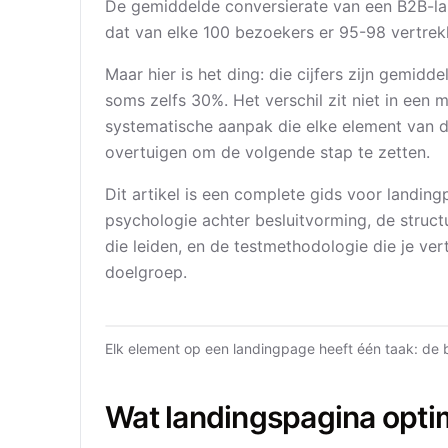
De gemiddelde conversierate van een B2B-la
dat van elke 100 bezoekers er 95-98 vertrek
Maar hier is het ding: die cijfers zijn gemid
soms zelfs 30%. Het verschil zit niet in een 
systematische aanpak die elke element van d
overtuigen om de volgende stap te zetten.
Dit artikel is een complete gids voor landin
psychologie achter besluitvorming, de struct
die leiden, en de testmethodologie die je ve
doelgroep.
Elk element op een landingpage heeft één taak: de 
Wat landingspagina optima