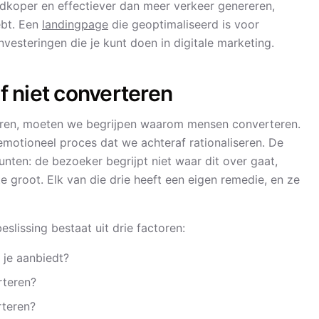
edkoper en effectiever dan meer verkeer genereren,
ebt. Een
landingpage
die geoptimaliseerd is voor
vesteringen die je kunt doen in digitale marketing.
 niet converteren
eren, moeten we begrijpen waarom mensen converteren.
 emotioneel proces dat we achteraf rationaliseren. De
 punten: de bezoeker begrijpt niet waar dit over gaat,
te groot. Elk van die drie heeft een eigen remedie, en ze
slissing bestaat uit drie factoren:
 je aanbiedt?
rteren?
rteren?