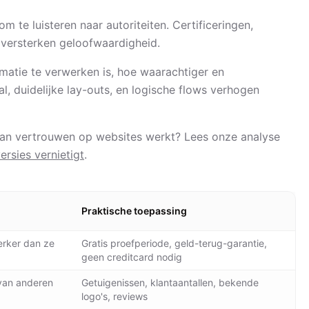
 te luisteren naar autoriteiten. Certificeringen,
 versterken geloofwaardigheid.
matie te verwerken is, hoe waarachtiger en
l, duidelijke lay-outs, en logische flows verhogen
van vertrouwen op websites werkt? Lees onze analyse
rsies vernietigt
.
Praktische toepassing
erker dan ze
Gratis proefperiode, geld-terug-garantie,
geen creditcard nodig
van anderen
Getuigenissen, klantaantallen, bekende
logo's, reviews