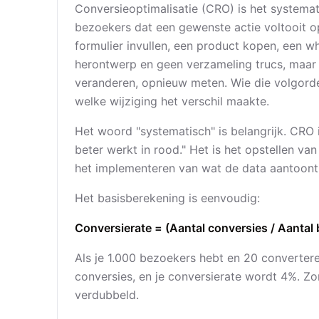
Conversieoptimalisatie (CRO) is het systema
bezoekers dat een gewenste actie voltooit op 
formulier invullen, een product kopen, een 
herontwerp en geen verzameling trucs, maar
veranderen, opnieuw meten. Wie die volgorde
welke wijziging het verschil maakte.
Het woord "systematisch" is belangrijk. CRO
beter werkt in rood." Het is het opstellen v
het implementeren van wat de data aantoont
Het basisberekening is eenvoudig:
Conversierate = (Aantal conversies / Aantal
Als je 1.000 bezoekers hebt en 20 convertere
conversies, en je conversierate wordt 4%. Zon
verdubbeld.