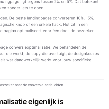
ndingpage ligt ergens tussen 2% en 5%. Dat betekent
ken zonder iets te doen.
delden. De beste landingpages converteren 10%, 15%,
magische knop of een enkele hack. Het zit in een
e pagina optimaliseert voor één doel: de bezoeker
gpage conversieoptimalisatie. We behandelen de
uur die werkt, de copy die overtuigt, de designkeuzes
rtelt wat daadwerkelijk werkt voor jouw specifieke
bezoeker naar de conversie-actie leiden.
lisatie eigenlijk is