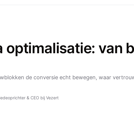
 optimalisatie: van 
uwblokken de conversie echt bewegen, waar vertrouw
edeoprichter & CEO bij Vezert