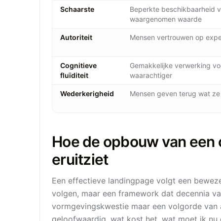
Schaarste
Beperkte beschikbaarheid 
waargenomen waarde
Autoriteit
Mensen vertrouwen op expe
Cognitieve
Gemakkelijke verwerking vo
fluïditeit
waarachtiger
Wederkerigheid
Mensen geven terug wat ze
Hoe de opbouw van een 
eruitziet
Een effectieve landingpage volgt een bewezen
volgen, maar een framework dat decennia va
vormgevingskwestie maar een volgorde van a
geloofwaardig, wat kost het, wat moet ik nu 