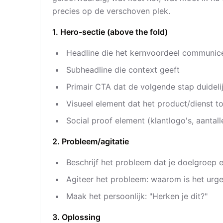
precies op de verschoven plek.
1. Hero-sectie (above the fold)
Headline die het kernvoordeel communic
Subheadline die context geeft
Primair CTA dat de volgende stap duideli
Visueel element dat het product/dienst to
Social proof element (klantlogo's, aantall
2. Probleem/agitatie
Beschrijf het probleem dat je doelgroep 
Agiteer het probleem: waarom is het urg
Maak het persoonlijk: "Herken je dit?"
3. Oplossing