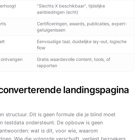
verhoogt
"Slechts X beschikbaar", tijdelijke
aanbiedingen (echt)
rts
Certificeringen, awards, publicaties, expert-
getuigenissen
elt
Eenvoudige taal, duidelijke lay-out, logische
flow
 ontvangen
Gratis waardevolle content, tools, of
rapporten
converterende landingspagina
 structuur. Dit is geen formule die je blind moet
n testdata ondersteunt. De opbouw is geen
ntwoorden: wat is dit, voor wie, waarom
doen. Wie die volgorde verschuift, verliest bezoekers