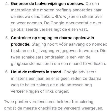
Genereer de taalverwijzingen opnieuw.
Op een
meertalige site moeten hreflang-annotaties naar
de nieuwe canonieke URL's wijzen en elkaar over
en weer noemen. De Google-documentatie over
gelokaliseerde versies
legt de eisen vast.
Controleer op staging en daarna opnieuw in
productie.
Staging hoort vóór aanvang op noindex
te staan en bij livegang vrijgegeven te worden. Die
twee schakelaars omdraaien is een van de
gangbaarste manieren om een maand te verliezen.
Houd de redirects in stand.
Google adviseert
minstens een jaar, en er is geen reden ze daarna
weg te halen zolang de oude adressen nog
verkeer krijgen of links dragen.
Twee punten verdienen een heldere formulering,
omdat de meeste checklists ze verkeerd weergeven.