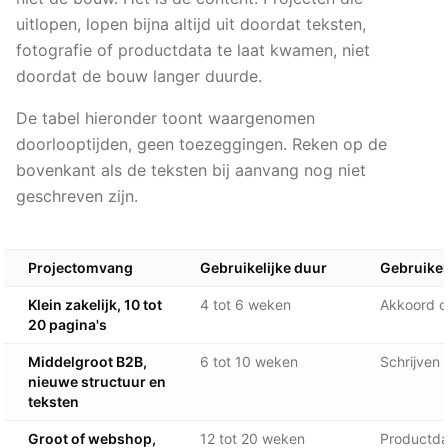
uitlopen, lopen bijna altijd uit doordat teksten,
fotografie of productdata te laat kwamen, niet
doordat de bouw langer duurde.
De tabel hieronder toont waargenomen
doorlooptijden, geen toezeggingen. Reken op de
bovenkant als de teksten bij aanvang nog niet
geschreven zijn.
Projectomvang
Gebruikelijke duur
Gebruikel
Klein zakelijk, 10 tot
4 tot 6 weken
Akkoord o
20 pagina's
Middelgroot B2B,
6 tot 10 weken
Schrijven 
nieuwe structuur en
teksten
Groot of webshop,
12 tot 20 weken
Productda