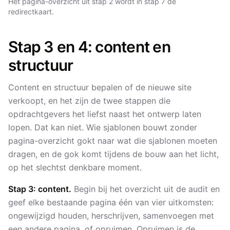
Het pagina-overzicht uit stap 2 wordt in stap 7 de
redirectkaart.
Stap 3 en 4: content en
structuur
Content en structuur bepalen of de nieuwe site
verkoopt, en het zijn de twee stappen die
opdrachtgevers het liefst naast het ontwerp laten
lopen. Dat kan niet. Wie sjablonen bouwt zonder
pagina-overzicht gokt naar wat die sjablonen moeten
dragen, en de gok komt tijdens de bouw aan het licht,
op het slechtst denkbare moment.
Stap 3: content.
Begin bij het overzicht uit de audit en
geef elke bestaande pagina één van vier uitkomsten:
ongewijzigd houden, herschrijven, samenvoegen met
een andere pagina, of opruimen. Opruimen is de