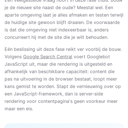
Een veelgestelde vraag hoort in deze fase thuis: bouw
je de nieuwe site naast de oude? Meestal wel. Een
aparte omgeving laat je alles afmaken en testen terwijl
de huidige site gewoon blijft draaien. De voorwaarde
is dat die omgeving niet indexeerbaar is, anders
concurreert hij met de site die je wilt behouden.
Eén beslissing uit deze fase reikt ver voorbij de bouw.
Volgens
Google Search Central
voert Googlebot
JavaScript uit, maar die rendering is uitgesteld en
afhankelijk van beschikbare capaciteit: content die
pas na uitvoering in de browser bestaat, loopt meer
kans gemist te worden. Stapt de vernieuwing over op
een JavaScript-framework, dan is server-side
rendering voor contentpagina's geen voorkeur meer
maar een eis.