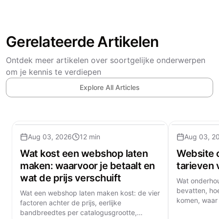
Gerelateerde Artikelen
Ontdek meer artikelen over soortgelijke onderwerpen
om je kennis te verdiepen
Explore All Articles
Aug 03, 2026
12 min
Aug 03, 2
Wat kost een webshop laten
Website 
maken: waarvoor je betaalt en
tarieven
wat de prijs verschuift
Wat onderho
bevatten, ho
Wat een webshop laten maken kost: de vier
komen, waar
factoren achter de prijs, eerlijke
ophoudt goed
bandbreedtes per catalogusgrootte,