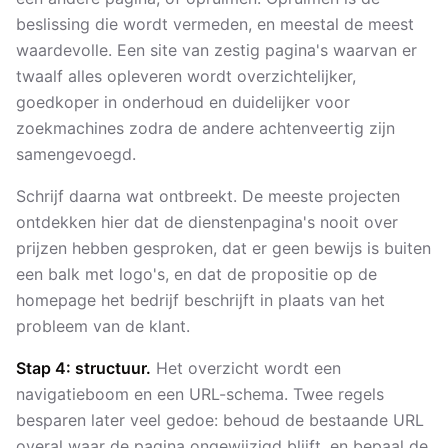
beslissing die wordt vermeden, en meestal de meest
waardevolle. Een site van zestig pagina's waarvan er
twaalf alles opleveren wordt overzichtelijker,
goedkoper in onderhoud en duidelijker voor
zoekmachines zodra de andere achtenveertig zijn
samengevoegd.
Schrijf daarna wat ontbreekt. De meeste projecten
ontdekken hier dat de dienstenpagina's nooit over
prijzen hebben gesproken, dat er geen bewijs is buiten
een balk met logo's, en dat de propositie op de
homepage het bedrijf beschrijft in plaats van het
probleem van de klant.
Stap 4: structuur.
Het overzicht wordt een
navigatieboom en een URL-schema. Twee regels
besparen later veel gedoe: behoud de bestaande URL
overal waar de pagina ongewijzigd blijft, en bepaal de