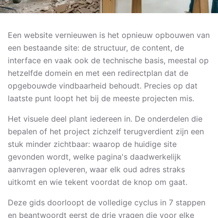
Een website vernieuwen is het opnieuw opbouwen van
een bestaande site: de structuur, de content, de
interface en vaak ook de technische basis, meestal op
hetzelfde domein en met een redirectplan dat de
opgebouwde vindbaarheid behoudt. Precies op dat
laatste punt loopt het bij de meeste projecten mis.
Het visuele deel plant iedereen in. De onderdelen die
bepalen of het project zichzelf terugverdient zijn een
stuk minder zichtbaar: waarop de huidige site
gevonden wordt, welke pagina's daadwerkelijk
aanvragen opleveren, waar elk oud adres straks
uitkomt en wie tekent voordat de knop om gaat.
Deze gids doorloopt de volledige cyclus in 7 stappen
en beantwoordt eerst de drie vragen die voor elke