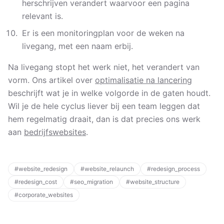
herschrijven verandert waarvoor een pagina
relevant is.
Er is een monitoringplan voor de weken na
livegang, met een naam erbij.
Na livegang stopt het werk niet, het verandert van
vorm. Ons artikel over
optimalisatie na lancering
beschrijft wat je in welke volgorde in de gaten houdt.
Wil je de hele cyclus liever bij een team leggen dat
hem regelmatig draait, dan is dat precies ons werk
aan
bedrijfswebsites
.
#
website_redesign
#
website_relaunch
#
redesign_process
#
redesign_cost
#
seo_migration
#
website_structure
#
corporate_websites