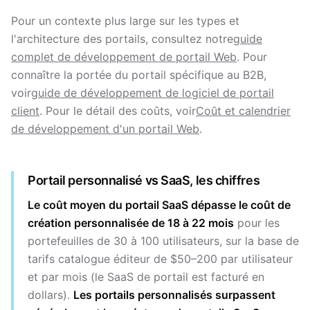
Pour un contexte plus large sur les types et
l'architecture des portails, consultez notre
guide
complet de développement de portail Web
. Pour
connaître la portée du portail spécifique au B2B,
voir
guide de développement de logiciel de portail
client
. Pour le détail des coûts, voir
Coût et calendrier
de développement d'un portail Web
.
Portail personnalisé vs SaaS, les chiffres
Le coût moyen du portail SaaS dépasse le coût de
création personnalisée de 18 à 22 mois
pour les
portefeuilles de 30 à 100 utilisateurs, sur la base de
tarifs catalogue éditeur de $50–200 par utilisateur
et par mois (le SaaS de portail est facturé en
dollars).
Les portails personnalisés surpassent