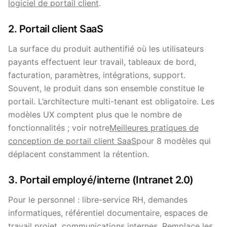
logiciel de portail client
.
2. Portail client SaaS
La surface du produit authentifié où les utilisateurs
payants effectuent leur travail, tableaux de bord,
facturation, paramètres, intégrations, support.
Souvent, le produit dans son ensemble constitue le
portail. L’architecture multi-tenant est obligatoire. Les
modèles UX comptent plus que le nombre de
fonctionnalités ; voir notre
Meilleures pratiques de
conception de portail client SaaS
pour 8 modèles qui
déplacent constamment la rétention.
3. Portail employé/interne (Intranet 2.0)
Pour le personnel : libre-service RH, demandes
informatiques, référentiel documentaire, espaces de
travail projet, communications internes. Remplace les