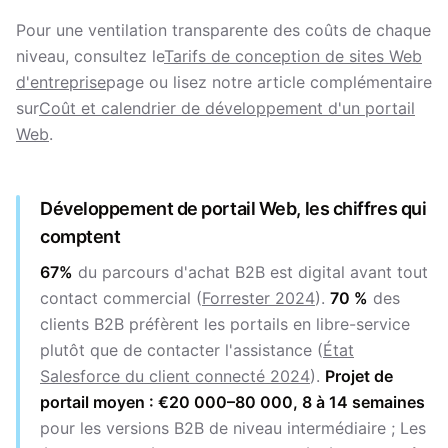
Pour une ventilation transparente des coûts de chaque
niveau, consultez le
Tarifs de conception de sites Web
d'entreprise
page ou lisez notre article complémentaire
sur
Coût et calendrier de développement d'un portail
Web
.
Développement de portail Web, les chiffres qui
comptent
67%
du parcours d'achat B2B est digital avant tout
contact commercial (
Forrester 2024
).
70 %
des
clients B2B préfèrent les portails en libre-service
plutôt que de contacter l'assistance (
État
Salesforce du client connecté 2024
).
Projet de
portail moyen : €20 000–80 000, 8 à 14 semaines
pour les versions B2B de niveau intermédiaire ; Les