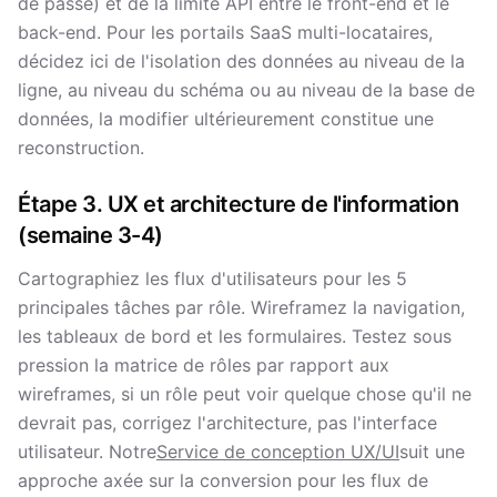
de passe) et de la limite API entre le front-end et le
back-end. Pour les portails SaaS multi-locataires,
décidez ici de l'isolation des données au niveau de la
ligne, au niveau du schéma ou au niveau de la base de
données, la modifier ultérieurement constitue une
reconstruction.
Étape 3. UX et architecture de l'information
(semaine 3-4)
Cartographiez les flux d'utilisateurs pour les 5
principales tâches par rôle. Wireframez la navigation,
les tableaux de bord et les formulaires. Testez sous
pression la matrice de rôles par rapport aux
wireframes, si un rôle peut voir quelque chose qu'il ne
devrait pas, corrigez l'architecture, pas l'interface
utilisateur. Notre
Service de conception UX/UI
suit une
approche axée sur la conversion pour les flux de