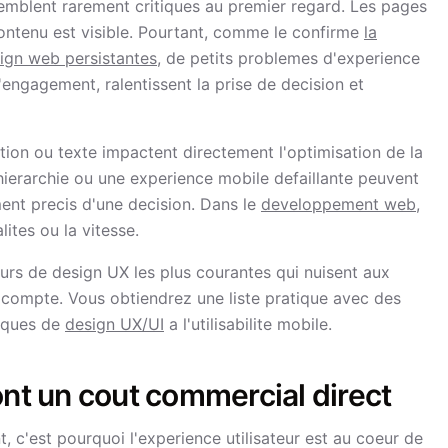
emblent rarement critiques au premier regard. Les pages
contenu est visible. Pourtant, comme le confirme
la
ign web persistantes
, de petits problemes d'experience
'engagement, ralentissent la prise de decision et
tion ou texte impactent directement l'optimisation de la
erarchie ou une experience mobile defaillante peuvent
oment precis d'une decision. Dans le
developpement web
,
ites ou la vitesse.
eurs de design UX les plus courantes qui nuisent aux
compte. Vous obtiendrez une liste pratique avec des
tiques de
design UX/UI
a l'utilisabilite mobile.
ont un cout commercial direct
 c'est pourquoi l'experience utilisateur est au coeur de