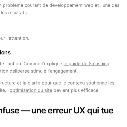
 un probleme courant de developpement web et l'une des
les resultats.
r l'attention.
sions
lite l'action. Comme l'explique
le guide de Smashing
sation deliberee stimule l'engagement.
ucture et la clarte pour que le contenu soutienne les
e, l'
optimisation du site
devient plus efficace.
onfuse — une erreur UX qui tue