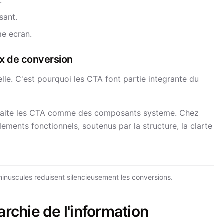
.
sant.
me ecran.
ux de conversion
elle. C'est pourquoi les CTA font partie integrante du
traite les CTA comme des composants systeme. Chez
ents fonctionnels, soutenus par la structure, la clarte
inuscules reduisent silencieusement les conversions.
archie de l'information