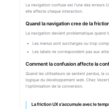
La navigation confuse est l'une des erreurs U
elle affecte chaque interaction.
Quand la navigation cree de la frictio
La navigation devient problematique quand la
Les menus sont surcharges ou trop comp
Les labels ne correspondent pas aux atten
Comment la confusion affecte la con
Quand les utilisateurs se sentent perdus, la c
logique du developpement web. Chez Vezert
l'optimisation de la conversion.
La friction UX s'accumule avec le temp