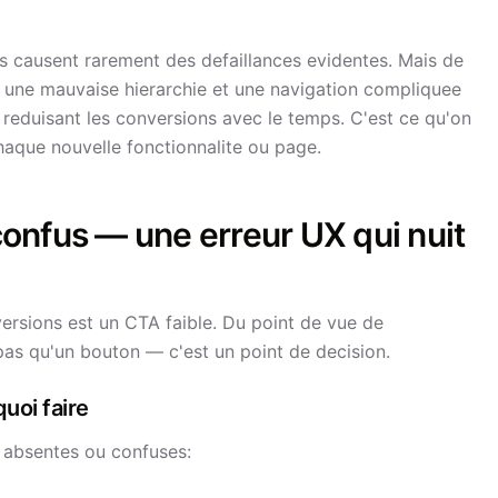
s causent rarement des defaillances evidentes. Mais de
une mauvaise hierarchie et une navigation compliquee
 reduisant les conversions avec le temps. C'est ce qu'on
chaque nouvelle fonctionnalite ou page.
 confus — une erreur UX qui nuit
versions est un CTA faible. Du point de vue de
 pas qu'un bouton — c'est un point de decision.
uoi faire
 absentes ou confuses: