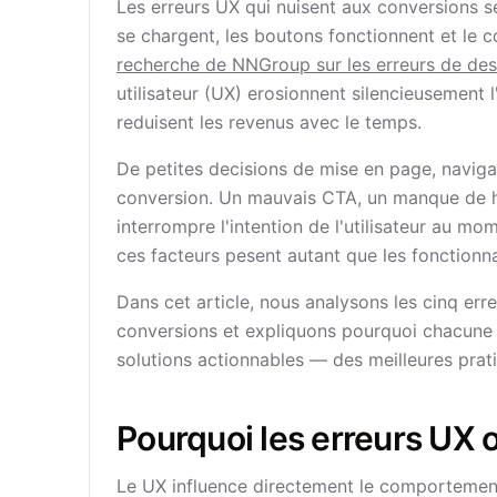
Les erreurs UX qui nuisent aux conversions s
se chargent, les boutons fonctionnent et le 
recherche de NNGroup sur les erreurs de des
utilisateur (UX) erosionnent silencieusement l
reduisent les revenus avec le temps.
De petites decisions de mise en page, naviga
conversion. Un mauvais CTA, un manque de hi
interrompre l'intention de l'utilisateur au m
ces facteurs pesent autant que les fonctionnal
Dans cet article, nous analysons les cinq err
conversions et expliquons pourquoi chacune 
solutions actionnables — des meilleures pra
Pourquoi les erreurs UX 
Le UX influence directement le comportement,