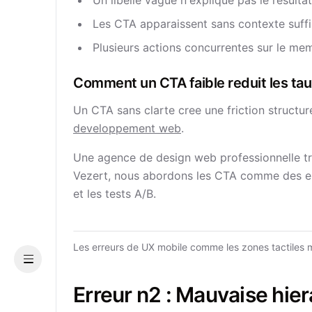
Un libelle vague n'explique pas le resultat
Les CTA apparaissent sans contexte suffi
Plusieurs actions concurrentes sur le me
Comment un CTA faible reduit les ta
Un CTA sans clarte cree une friction structur
developpement web
.
Une agence de design web professionnelle 
Vezert, nous abordons les CTA comme des elem
et les tests A/B.
Les erreurs de UX mobile comme les zones tactiles m
Menu
Erreur n2 : Mauvaise hier