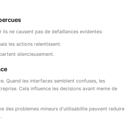
percues
ils ne causent pas de defaillances evidentes:
s les actions ralentissent.
 partent silencieusement.
nce
ce. Quand les interfaces semblent confuses, les
treprise. Cela influence les decisions avant meme de
e des problemes mineurs d'utilisabilite peuvent reduire
.