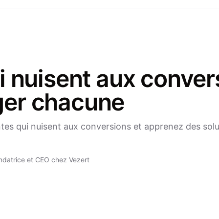
i nuisent aux conver
ger chacune
tes qui nuisent aux conversions et apprenez des solut
ndatrice et CEO chez Vezert