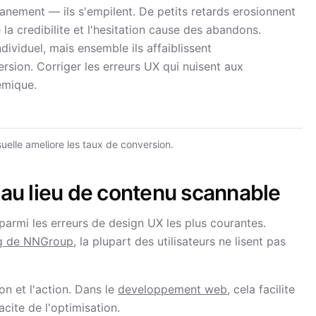
anement — ils s'empilent. De petits retards erosionnent
la credibilite et l'hesitation cause des abandons.
ndividuel, mais ensemble ils affaiblissent
rsion. Corriger les erreurs UX qui nuisent aux
emique.
isuelle ameliore les taux de conversion.
 au lieu de contenu scannable
parmi les erreurs de design UX les plus courantes.
ng de NNGroup
, la plupart des utilisateurs ne lisent pas
n et l'action. Dans le
developpement web
, cela facilite
cite de l'optimisation.