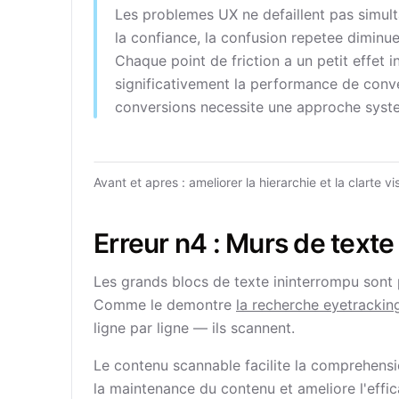
Les problemes UX ne defaillent pas simult
la confiance, la confusion repetee diminue 
Chaque point de friction a un petit effet i
significativement la performance de conve
conversions necessite une approche syst
Avant et apres : ameliorer la hierarchie et la clarte v
Erreur n4 : Murs de texte
Les grands blocs de texte ininterrompu sont 
Comme le demontre
la recherche eyetracki
ligne par ligne — ils scannent.
Le contenu scannable facilite la comprehensio
la maintenance du contenu et ameliore l'effica