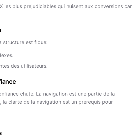
X les plus prejudiciables qui nuisent aux conversions car
n
 structure est floue:
lexes.
tes des utilisateurs.
fiance
onfiance chute. La navigation est une partie de la
, la
clarte de la navigation
est un prerequis pour
s