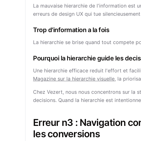
La mauvaise hierarchie de l'information est
erreurs de design UX qui tue silencieusement 
Trop d'information a la fois
La hierarchie se brise quand tout compete pou
Pourquoi la hierarchie guide les deci
Une hierarchie efficace reduit l'effort et faci
Magazine sur la hierarchie visuelle
, la priori
Chez Vezert, nous nous concentrons sur la str
decisions. Quand la hierarchie est intentionnell
Erreur n3 : Navigation c
les conversions