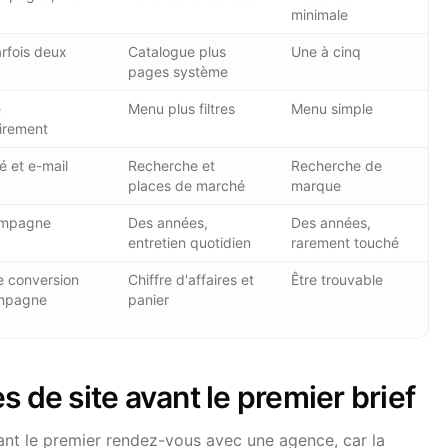
minimale
rfois deux
Catalogue plus
Une à cinq
pages système
e
Menu plus filtres
Menu simple
irement
té et e-mail
Recherche et
Recherche de
places de marché
marque
ampagne
Des années,
Des années,
entretien quotidien
rarement touché
e conversion
Chiffre d'affaires et
Être trouvable
mpagne
panier
 de site avant le premier brief
ant le premier rendez-vous avec une agence, car la