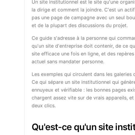
Un site institutionnel est le site qu'une organi
la dirige et comment la joindre. C'est un ac
pas une page de campagne avec un seul bouto
et de la plupart des discussions du projet.
Ce guide s'adresse à la personne qui commande
qu'un site d'entreprise doit contenir, de ce q
site efficace une fois en ligne, et des repère
actuel sans mandater personne.
Les exemples qui circulent dans les galeries d
Ce qui sépare un site institutionnel qui génè
ennuyeux et vérifiable : les bonnes pages exi
chargent assez vite sur de vrais appareils, et
deux clics.
Qu'est-ce qu'un site instit