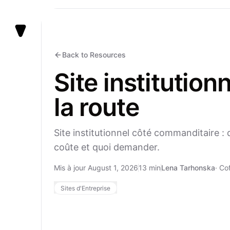
Vezert
Back to Resources
Site institution
la route
Site institutionnel côté commanditaire : 
coûte et quoi demander.
Mis à jour August 1, 2026
13 min
Lena Tarhonska
·
Cof
Sites d'Entreprise