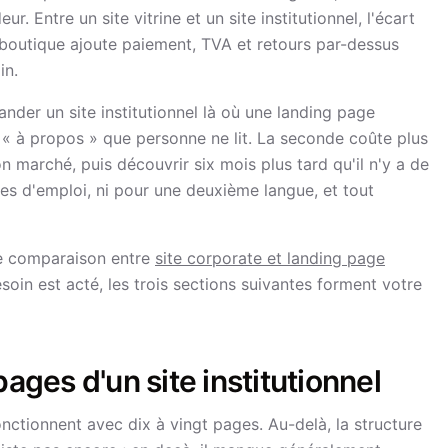
. Entre un site vitrine et un site institutionnel, l'écart
e boutique ajoute paiement, TVA et retours par-dessus
in.
nder un site institutionnel là où une landing page
e « à propos » que personne ne lit. La seconde coûte plus
bon marché, puis découvrir six mois plus tard qu'il n'y a de
res d'emploi, ni pour une deuxième langue, et tout
re comparaison entre
site corporate et landing page
esoin est acté, les trois sections suivantes forment votre
es d'un site institutionnel
nctionnent avec dix à vingt pages. Au-delà, la structure