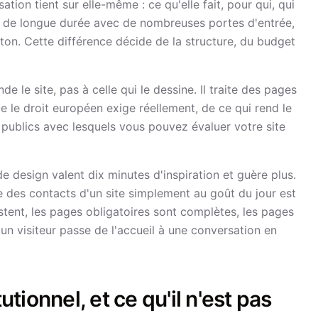
sation tient sur elle-même : ce qu'elle fait, pour qui, qui
tif de longue durée avec de nombreuses portes d'entrée,
n. Cette différence décide de la structure, du budget
 le site, pas à celle qui le dessine. Il traite des pages
ue le droit européen exige réellement, de ce qui rend le
s publics avec lesquels vous pouvez évaluer votre site
e design valent dix minutes d'inspiration et guère plus.
re des contacts d'un site simplement au goût du jour est
stent, les pages obligatoires sont complètes, les pages
 un visiteur passe de l'accueil à une conversation en
utionnel, et ce qu'il n'est pas