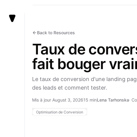
Vezert
Back to Resources
Taux de convers
fait bouger vra
Le taux de conversion d'une landing page
des leads et comment tester.
Mis à jour August 3, 2026
15 min
Lena Tarhonska
·
Co
Optimisation de Conversion