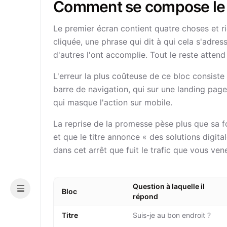
Comment se compose le 
Le premier écran contient quatre choses et ri
cliquée, une phrase qui dit à qui cela s'adres
d'autres l'ont accomplie. Tout le reste attend 
L'erreur la plus coûteuse de ce bloc consist
barre de navigation, qui sur une landing page
qui masque l'action sur mobile.
La reprise de la promesse pèse plus que sa fo
et que le titre annonce « des solutions digitale
dans cet arrêt que fuit le trafic que vous ven
Question à laquelle il
Bloc
Menu
répond
Titre
Suis-je au bon endroit ?