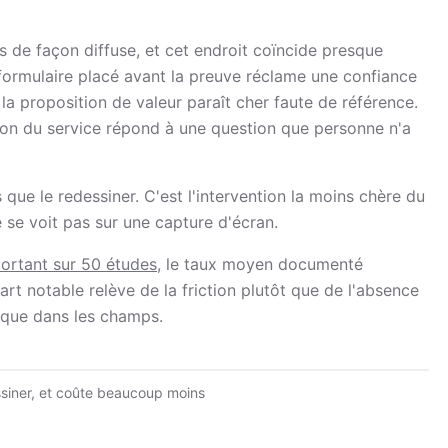
s de façon diffuse, et cet endroit coïncide presque
 formulaire placé avant la preuve réclame une confiance
la proposition de valeur paraît cher faute de référence.
tion du service répond à une question que personne n'a
ue le redessiner. C'est l'intervention la moins chère du
e se voit pas sur une capture d'écran.
portant sur 50 études
, le taux moyen documenté
rt notable relève de la friction plutôt que de l'absence
nt que dans les champs.
ssiner, et coûte beaucoup moins