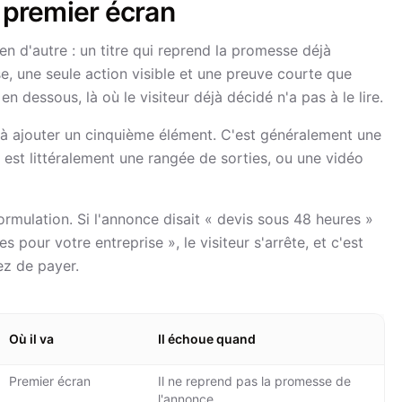
premier écran
en d'autre : un titre qui reprend la promesse déjà
se, une seule action visible et une preuve courte que
en dessous, là où le visiteur déjà décidé n'a pas à le lire.
e à ajouter un cinquième élément. C'est généralement une
 est littéralement une rangée de sorties, ou une vidéo
rmulation. Si l'annonce disait « devis sous 48 heures »
s pour votre entreprise », le visiteur s'arrête, et c'est
ez de payer.
Où il va
Il échoue quand
Premier écran
Il ne reprend pas la promesse de
l'annonce