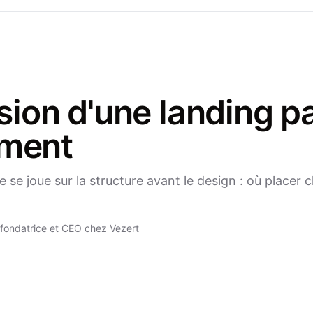
ion d'une landing pag
iment
 se joue sur la structure avant le design : où placer 
fondatrice et CEO chez Vezert