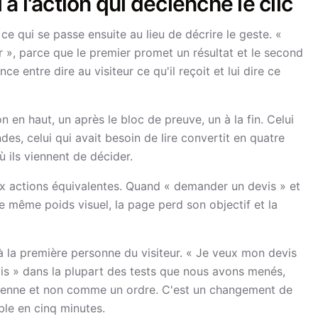
 l'action qui déclenche le clic
ce qui se passe ensuite au lieu de décrire le geste. «
», parce que le premier promet un résultat et le second
ce entre dire au visiteur ce qu'il reçoit et lui dire ce
 en haut, un après le bloc de preuve, un à la fin. Celui
es, celui qui avait besoin de lire convertit en quatre
ù ils viennent de décider.
ux actions équivalentes. Quand « demander un devis » et
e même poids visuel, la page perd son objectif et la
 à la première personne du visiteur. « Je veux mon devis
s » dans la plupart des tests que nous avons menés,
 sienne et non comme un ordre. C'est un changement de
ble en cinq minutes.