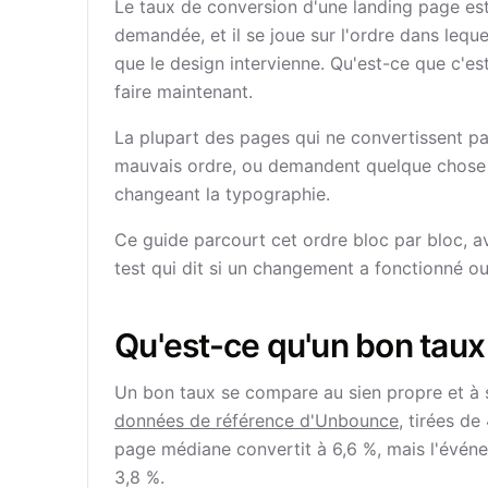
Le taux de conversion d'une landing page est 
demandée, et il se joue sur l'ordre dans lequ
que le design intervienne. Qu'est-ce que c'es
faire maintenant.
La plupart des pages qui ne convertissent pas
mauvais ordre, ou demandent quelque chose ava
changeant la typographie.
Ce guide parcourt cet ordre bloc par bloc, av
test qui dit si un changement a fonctionné ou s
Qu'est-ce qu'un bon taux
Un bon taux se compare au sien propre et à 
données de référence d'Unbounce
, tirées de
page médiane convertit à 6,6 %, mais l'évén
3,8 %.