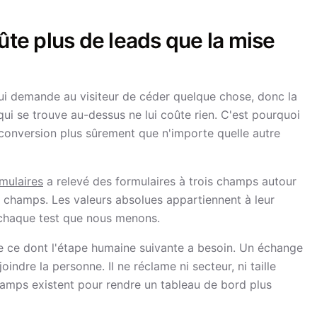
ûte plus de leads que la mise
 qui demande au visiteur de céder quelque chose, donc la
 qui se trouve au-dessus ne lui coûte rien. C'est pourquoi
 conversion plus sûrement que n'importe quelle autre
mulaires
a relevé des formulaires à trois champs autour
 champs. Les valeurs absolues appartiennent à leur
s chaque test que nous menons.
e ce dont l'étape humaine suivante a besoin. Un échange
dre la personne. Il ne réclame ni secteur, ni taille
champs existent pour rendre un tableau de bord plus