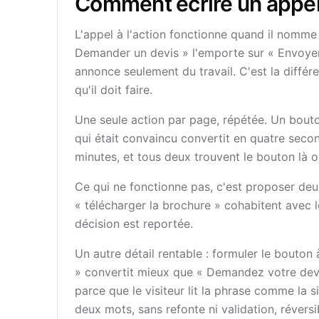
Comment écrire un appel à
L'appel à l'action fonctionne quand il nomme 
Demander un devis » l'emporte sur « Envoyer 
annonce seulement du travail. C'est la différen
qu'il doit faire.
Une seule action par page, répétée. Un bouton
qui était convaincu convertit en quatre second
minutes, et tous deux trouvent le bouton là o
Ce qui ne fonctionne pas, c'est proposer de
« télécharger la brochure » cohabitent avec l
décision est reportée.
Un autre détail rentable : formuler le bouton
» convertit mieux que « Demandez votre devi
parce que le visiteur lit la phrase comme la
deux mots, sans refonte ni validation, réversi