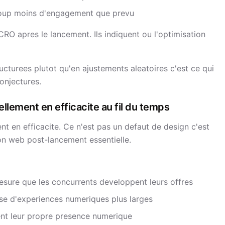
coup moins d'engagement que prevu
RO apres le lancement. Ils indiquent ou l'optimisation
cturees plutot qu'en ajustements aleatoires c'est ce qui
onjectures.
llement en efficacite au fil du temps
 en efficacite. Ce n'est pas un defaut de design c'est
ion web post-lancement essentielle.
sure que les concurrents developpent leurs offres
ase d'experiences numeriques plus larges
ent leur propre presence numerique