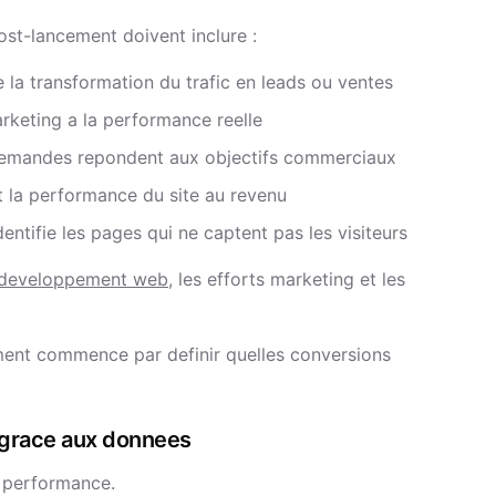
ost-lancement doivent inclure :
e la transformation du trafic en leads ou ventes
rketing a la performance reelle
demandes repondent aux objectifs commerciaux
 la performance du site au revenu
entifie les pages qui ne captent pas les visiteurs
developpement web
, les efforts marketing et les
ment commence par definir quelles conversions
es grace aux donnees
a performance.