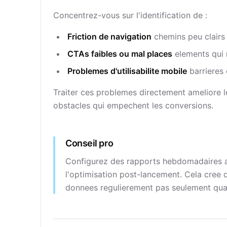
Concentrez-vous sur l'identification de :
Friction de navigation
chemins peu clairs q
CTAs faibles ou mal places
elements qui n
Problemes d'utilisabilite mobile
barrieres 
Traiter ces problemes directement ameliore le 
obstacles qui empechent les conversions.
Conseil pro
Configurez des rapports hebdomadaires a
l'optimisation post-lancement. Cela cree d
donnees regulierement pas seulement qua