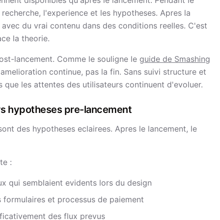
nnent disponibles qu'apres le lancement. Pendant le
recherche, l'experience et les hypotheses. Apres la
nt avec du vrai contenu dans des conditions reelles. C'est
e la theorie.
post-lancement. Comme le souligne le
guide de Smashing
amelioration continue, pas la fin. Sans suivi structure et
s que les attentes des utilisateurs continuent d'evoluer.
 vs hypotheses pre-lancement
sont des hypotheses eclairees. Apres le lancement, le
te :
aux qui semblaient evidents lors du design
s formulaires et processus de paiement
ficativement des flux prevus