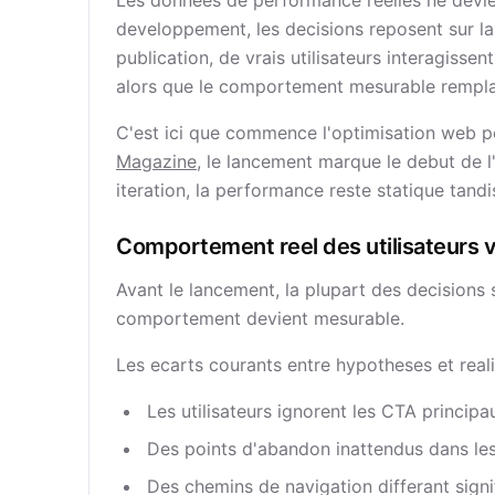
Les donnees de performance reelles ne devie
developpement, les decisions reposent sur la 
publication, de vrais utilisateurs interagisse
alors que le comportement mesurable remplac
C'est ici que commence l'optimisation web 
Magazine
, le lancement marque le debut de l'
iteration, la performance reste statique tandi
Comportement reel des utilisateurs
Avant le lancement, la plupart des decisions 
comportement devient mesurable.
Les ecarts courants entre hypotheses et reali
Les utilisateurs ignorent les CTA princip
Des points d'abandon inattendus dans le
Des chemins de navigation differant signi