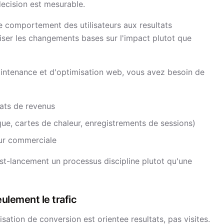
decision est mesurable.
 le comportement des utilisateurs aux resultats
ser les changements bases sur l'impact plutot que
aintenance et d'optimisation web, vous avez besoin de
tats de revenus
ique, cartes de chaleur, enregistrements de sessions)
eur commerciale
st-lancement un processus discipline plutot qu'une
ulement le trafic
isation de conversion est orientee resultats, pas visites.