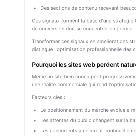
Des sections de contenu recevant beau
Ces signaux forment la base d'une strategie C
de conversion doit se concentrer en premier.
Transformer ces signaux en ameliorations stru
distingue l'optimisation professionnelle des c
Pourquoi les sites web perdent nature
Meme un site bien concu perd progressivement
une realite commerciale qui rend l'optimisat
Facteurs cles :
Le positionnement du marche evolue a me
Les attentes du public changent sur la b
Les concurrents ameliorent continuellem