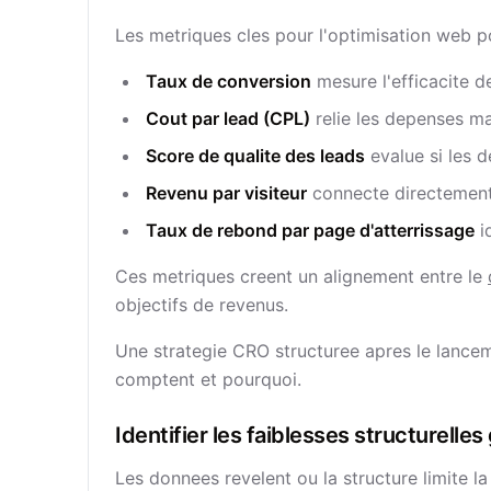
Les metriques cles pour l'optimisation web p
Taux de conversion
mesure l'efficacite d
Cout par lead (CPL)
relie les depenses ma
Score de qualite des leads
evalue si les 
Revenu par visiteur
connecte directement
Taux de rebond par page d'atterrissage
id
Ces metriques creent un alignement entre le
objectifs de revenus.
Une strategie CRO structuree apres le lance
comptent et pourquoi.
Identifier les faiblesses structurell
Les donnees revelent ou la structure limite l