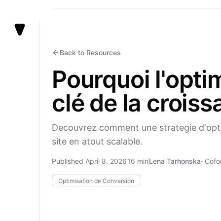
Vezert
Back to Resources
Pourquoi l'opti
clé de la crois
Decouvrez comment une strategie d'opti
site en atout scalable.
Published April 8, 2026
16 min
Lena Tarhonska
·
Cofo
Optimisation de Conversion