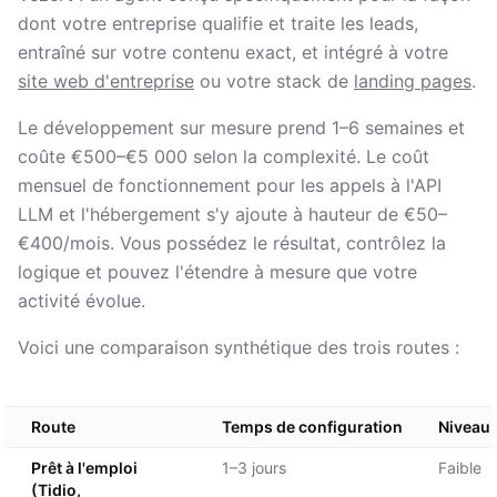
dont votre entreprise qualifie et traite les leads,
entraîné sur votre contenu exact, et intégré à votre
site web d'entreprise
ou votre stack de
landing pages
.
Le développement sur mesure prend 1–6 semaines et
coûte €500–€5 000 selon la complexité. Le coût
mensuel de fonctionnement pour les appels à l'API
LLM et l'hébergement s'y ajoute à hauteur de €50–
€400/mois. Vous possédez le résultat, contrôlez la
logique et pouvez l'étendre à mesure que votre
activité évolue.
Voici une comparaison synthétique des trois routes :
Route
Temps de configuration
Niveau 
Prêt à l'emploi
1–3 jours
Faible
(Tidio,