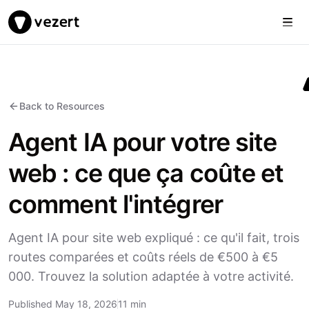
Togg
Vezert
Back to Resources
Agent IA pour votre site
web : ce que ça coûte et
comment l'intégrer
Agent IA pour site web expliqué : ce qu'il fait, trois
routes comparées et coûts réels de €500 à €5
000. Trouvez la solution adaptée à votre activité.
Published May 18, 2026
11 min