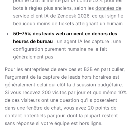
pour le chat alimenté par IA contre 52% pour les
bots à règles plus anciens, selon les
données de
service client IA de Zendesk 2026
, ce qui signifie
beaucoup moins de tickets atteignant un humain
50–75% des leads web arrivent en dehors des
heures de bureau
: un agent IA les capture ; une
configuration purement humaine ne le fait
généralement pas
Pour les entreprises de services et B2B en particulier,
l'argument de la capture de leads hors horaires est
généralement celui qui clôt la discussion budgétaire.
Si vous recevez 200 visites par jour et que même 10%
de ces visiteurs ont une question qu'ils poseraient
dans une fenêtre de chat, vous avez 20 points de
contact potentiels par jour, dont la plupart restent
sans réponse si votre équipe est hors ligne.