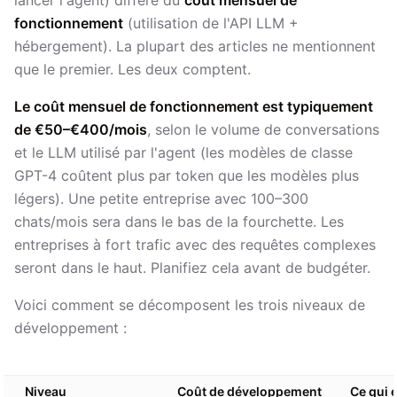
lancer l'agent) diffère du
coût mensuel de
fonctionnement
(utilisation de l'API LLM +
hébergement). La plupart des articles ne mentionnent
que le premier. Les deux comptent.
Le coût mensuel de fonctionnement est typiquement
de €50–€400/mois
, selon le volume de conversations
et le LLM utilisé par l'agent (les modèles de classe
GPT-4 coûtent plus par token que les modèles plus
légers). Une petite entreprise avec 100–300
chats/mois sera dans le bas de la fourchette. Les
entreprises à fort trafic avec des requêtes complexes
seront dans le haut. Planifiez cela avant de budgéter.
Voici comment se décomposent les trois niveaux de
développement :
Niveau
Coût de développement
Ce qui e