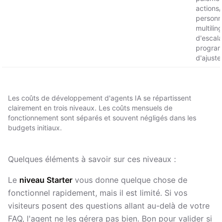
actions/
personn
multilin
d'escal
progra
d'ajust
Les coûts de développement d'agents IA se répartissent
clairement en trois niveaux. Les coûts mensuels de
fonctionnement sont séparés et souvent négligés dans les
budgets initiaux.
Quelques éléments à savoir sur ces niveaux :
Le
niveau Starter
vous donne quelque chose de
fonctionnel rapidement, mais il est limité. Si vos
visiteurs posent des questions allant au-delà de votre
FAQ, l'agent ne les gérera pas bien. Bon pour valider si