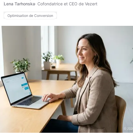
Lena Tarhonska
·
Cofondatrice et CEO de Vezert
Optimisation de Conversion