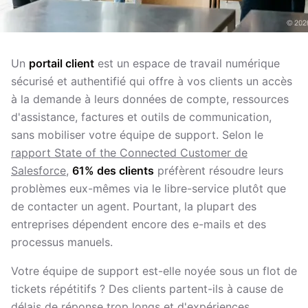
Un
portail client
est un espace de travail numérique
sécurisé et authentifié qui offre à vos clients un accès
à la demande à leurs données de compte, ressources
d'assistance, factures et outils de communication,
sans mobiliser votre équipe de support. Selon le
rapport State of the Connected Customer de
Salesforce
,
61% des clients
préfèrent résoudre leurs
problèmes eux-mêmes via le libre-service plutôt que
de contacter un agent. Pourtant, la plupart des
entreprises dépendent encore des e-mails et des
processus manuels.
Votre équipe de support est-elle noyée sous un flot de
tickets répétitifs ? Des clients partent-ils à cause de
délais de réponse trop longs et d'expériences