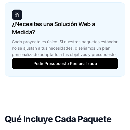
¿Necesitas una Solución Web a
Medida?
Cada proyecto es único. Si nuestros paquetes estándar
no se ajustan a tus necesidades, diseñamos un plan
personalizado adaptado a tus objetivos y presupuesto.
Pedir Presupuesto Personalizado
Qué Incluye Cada Paquete