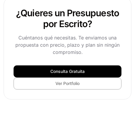
¿Quieres un Presupuesto
por Escrito?
Cuéntanos qué necesitas. Te enviamos una
propuesta con precio, plazo y plan sin ningún
compromiso.
Consulta Gratuita
Ver Portfolio