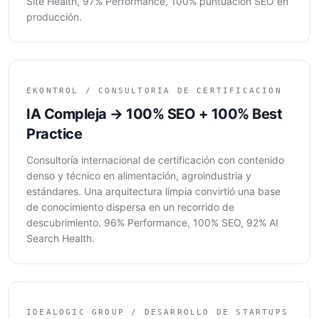
Site Health, 97% Performance, 100% puntuación SEO en
producción.
EKONTROL / CONSULTORÍA DE CERTIFICACIÓN
IA Compleja → 100% SEO + 100% Best
Practice
Consultoría internacional de certificación con contenido
denso y técnico en alimentación, agroindustria y
estándares. Una arquitectura limpia convirtió una base
de conocimiento dispersa en un recorrido de
descubrimiento. 96% Performance, 100% SEO, 92% AI
Search Health.
IDEALOGIC GROUP / DESARROLLO DE STARTUPS