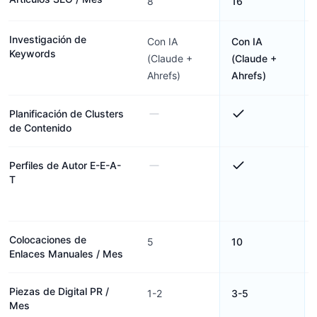
8
16
Investigación de
Con IA
Con IA
Keywords
(Claude +
(Claude +
Ahrefs)
Ahrefs)
Planificación de Clusters
de Contenido
Perfiles de Autor E-E-A-
T
Colocaciones de
5
10
Enlaces Manuales / Mes
Piezas de Digital PR /
1-2
3-5
Mes