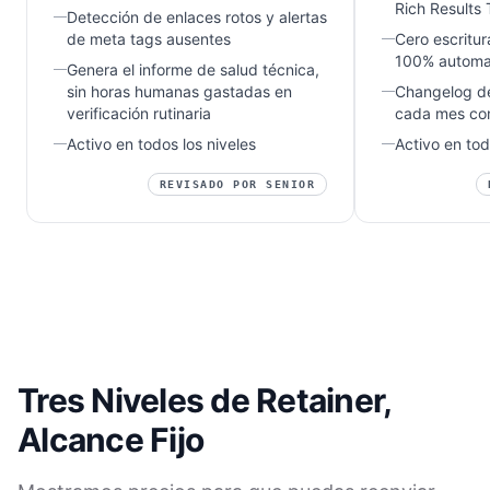
Rich Results 
Detección de enlaces rotos y alertas
de meta tags ausentes
Cero escritu
100% automa
Genera el informe de salud técnica,
sin horas humanas gastadas en
Changelog d
verificación rutinaria
cada mes con
Activo en todos los niveles
Activo en tod
REVISADO POR SENIOR
Tres Niveles de Retainer,
Alcance Fijo