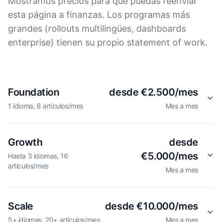
Mostramos precios para que puedas reenviar
esta página a finanzas. Los programas más
grandes (rollouts multilingües, dashboards
enterprise) tienen su propio statement of work.
Foundation
desde €2.500/mes
1 idioma, 8 artículos/mes
Mes a mes
Growth
desde
€5.000/mes
Hasta 3 idiomas, 16
artículos/mes
Mes a mes
Scale
desde €10.000/mes
5+ idiomas, 20+ artículos/mes
Mes a mes