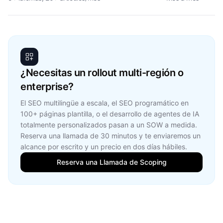
¿Necesitas un rollout multi-región o
enterprise?
El SEO multilingüe a escala, el SEO programático en
100+ páginas plantilla, o el desarrollo de agentes de IA
totalmente personalizados pasan a un SOW a medida.
Reserva una llamada de 30 minutos y te enviaremos un
alcance por escrito y un precio en dos días hábiles.
Reserva una Llamada de Scoping