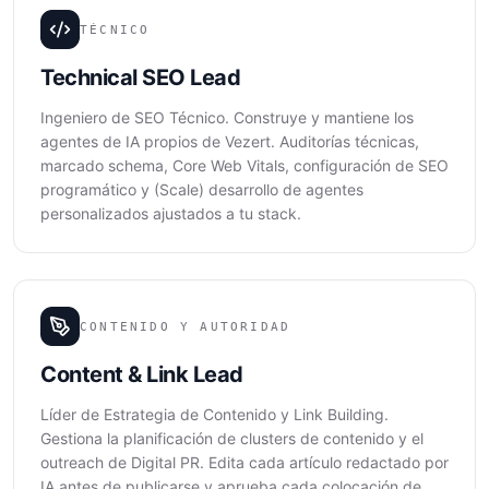
TÉCNICO
Technical SEO Lead
Ingeniero de SEO Técnico. Construye y mantiene los
agentes de IA propios de Vezert. Auditorías técnicas,
marcado schema, Core Web Vitals, configuración de SEO
programático y (Scale) desarrollo de agentes
personalizados ajustados a tu stack.
CONTENIDO Y AUTORIDAD
Content & Link Lead
Líder de Estrategia de Contenido y Link Building.
Gestiona la planificación de clusters de contenido y el
outreach de Digital PR. Edita cada artículo redactado por
IA antes de publicarse y aprueba cada colocación de