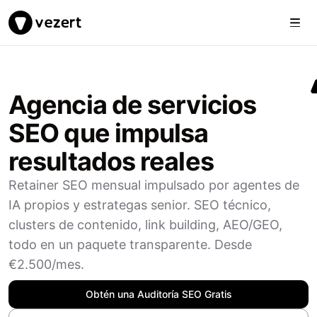
Togg
Vezert
Agencia de servicios
SEO que impulsa
resultados reales
Retainer SEO mensual impulsado por agentes de
IA propios y estrategas senior. SEO técnico,
clusters de contenido, link building, AEO/GEO,
todo en un paquete transparente. Desde
€2.500/mes.
Obtén una Auditoría SEO Gratis