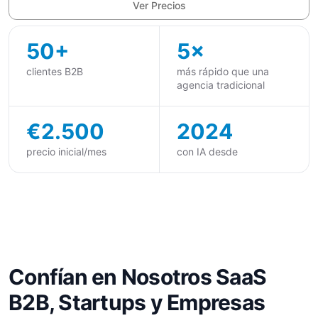
Ver Precios
50+
5×
clientes B2B
más rápido que una
agencia tradicional
€2.500
2024
precio inicial/mes
con IA desde
Confían en Nosotros SaaS
B2B, Startups y Empresas