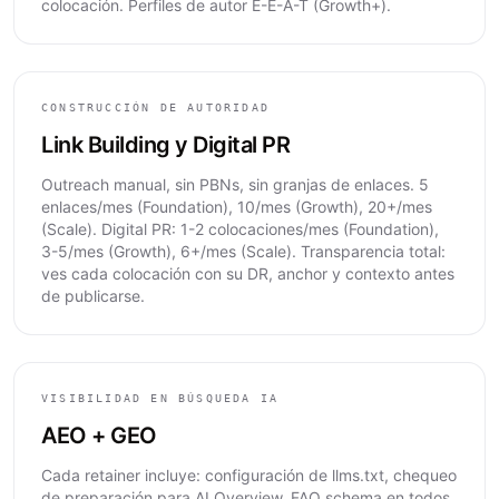
colocación. Perfiles de autor E-E-A-T (Growth+).
CONSTRUCCIÓN DE AUTORIDAD
Link Building y Digital PR
Outreach manual, sin PBNs, sin granjas de enlaces. 5
enlaces/mes (Foundation), 10/mes (Growth), 20+/mes
(Scale). Digital PR: 1-2 colocaciones/mes (Foundation),
3-5/mes (Growth), 6+/mes (Scale). Transparencia total:
ves cada colocación con su DR, anchor y contexto antes
de publicarse.
VISIBILIDAD EN BÚSQUEDA IA
AEO + GEO
Cada retainer incluye: configuración de llms.txt, chequeo
de preparación para AI Overview, FAQ schema en todos