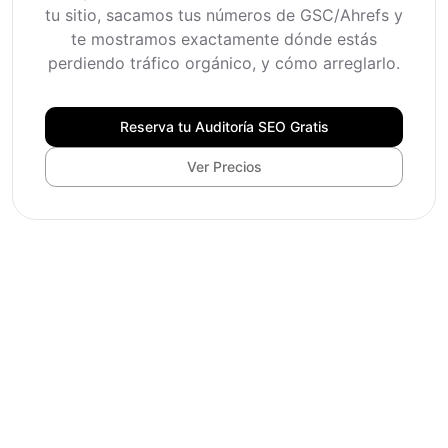
tu sitio, sacamos tus números de GSC/Ahrefs y
te mostramos exactamente dónde estás
perdiendo tráfico orgánico, y cómo arreglarlo.
Reserva tu Auditoría SEO Gratis
Ver Precios