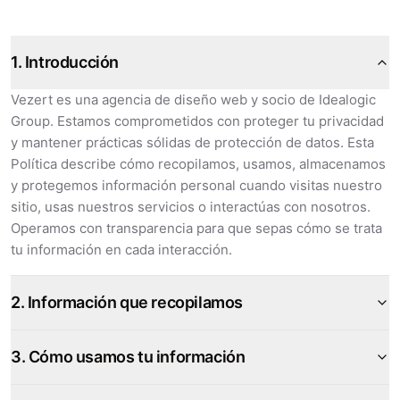
1. Introducción
Vezert es una agencia de diseño web y socio de Idealogic
Group. Estamos comprometidos con proteger tu privacidad
y mantener prácticas sólidas de protección de datos. Esta
Política describe cómo recopilamos, usamos, almacenamos
y protegemos información personal cuando visitas nuestro
sitio, usas nuestros servicios o interactúas con nosotros.
Operamos con transparencia para que sepas cómo se trata
tu información en cada interacción.
2. Información que recopilamos
3. Cómo usamos tu información