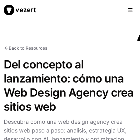
Togg
Vezert
Back to Resources
Del concepto al
lanzamiento: cómo una
Web Design Agency crea
sitios web
Descubra como una web design agency crea
sitios web paso a paso: analisis, estrategia UX,
desarrollo con AI, lanzamiento y optimizacion.