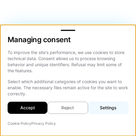
Managing consent
Managing consent
To improve the site's performance, we use cookies to store
technical data. Consent allows us to process browsing
behavior and unique identifiers. Refusal may limit some of
the features.
Select which additional categories of cookies you want to
enable. The necessary files remain active for the site to work
correctly.
Accept
Reject
Settings
Cookie Policy
Privacy Policy
Agente IA
On Th