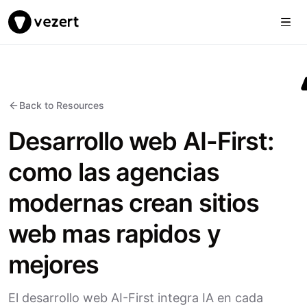
Togg
Vezert
Back to Resources
Desarrollo web AI-First:
como las agencias
modernas crean sitios
web mas rapidos y
mejores
El desarrollo web AI-First integra IA en cada