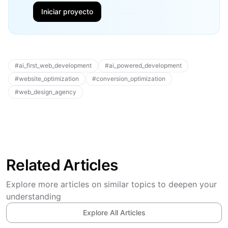
Iniciar proyecto
#
ai_first_web_development
#
ai_powered_development
#
website_optimization
#
conversion_optimization
#
web_design_agency
Related Articles
Explore more articles on similar topics to deepen your
understanding
Explore All Articles