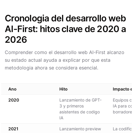
Cronologia del desarrollo web
AI-First: hitos clave de 2020 a
2026
Comprender como el desarrollo web AI-First alcanzo
su estado actual ayuda a explicar por que esta
metodologia ahora se considera esencial.
Ano
Hito
Impacto e
2020
Lanzamiento de GPT-
Equipos c
3 y primeros
IA para c
asistentes de codigo
borradore
IA
2021
Lanzamiento preview
La codific