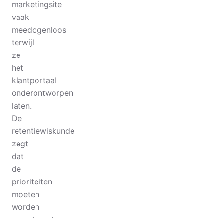
marketingsite
vaak
meedogenloos
terwijl
ze
het
klantportaal
onderontworpen
laten.
De
retentiewiskunde
zegt
dat
de
prioriteiten
moeten
worden