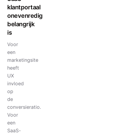
klantportaal
onevenredig
belangrijk
is
Voor
een
marketingsite
heeft
UX
invloed
op
de
conversieratio.
Voor
een
SaaS-