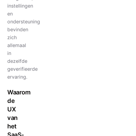
instellingen
en
ondersteuning
bevinden
zich
allemaal
in
dezelfde
geverifieerde
ervaring.
Waarom
de
UX
van
het
SaaS-