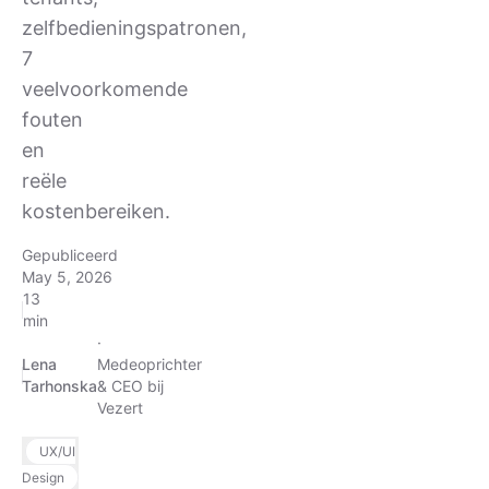
zelfbedieningspatronen,
7
veelvoorkomende
fouten
en
reële
kostenbereiken.
Gepubliceerd
May 5, 2026
13
min
·
Lena
Medeoprichter
Tarhonska
& CEO bij
Vezert
UX/UI
Design