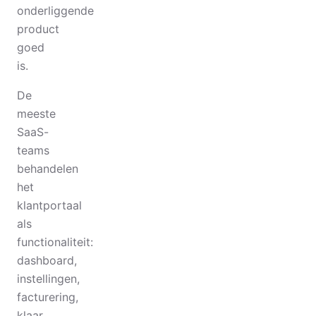
onderliggende
product
goed
is.
De
meeste
SaaS-
teams
behandelen
het
klantportaal
als
functionaliteit:
dashboard,
instellingen,
facturering,
klaar.