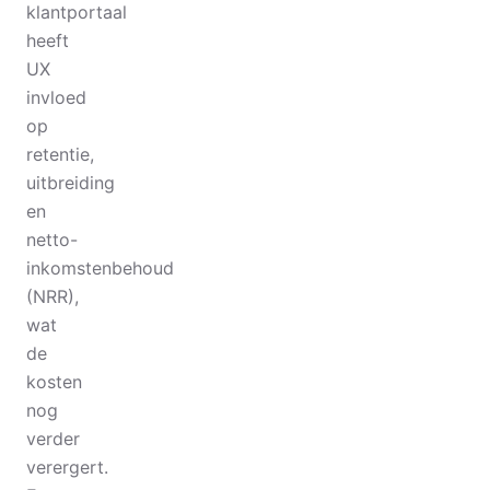
klantportaal
heeft
UX
invloed
op
retentie,
uitbreiding
en
netto-
inkomstenbehoud
(NRR),
wat
de
kosten
nog
verder
verergert.