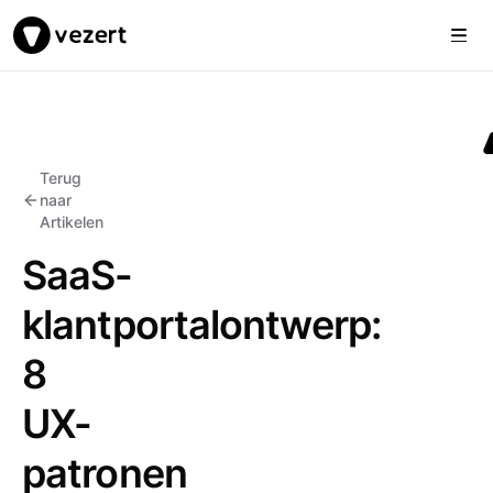
Togg
Vezert
Terug
naar
Artikelen
SaaS-
klantportalontwerp:
8
UX-
patronen