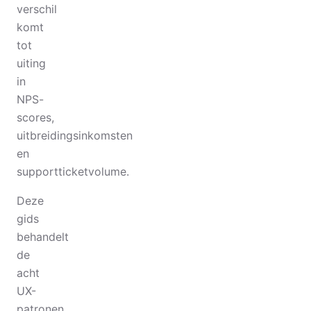
verschil
komt
tot
uiting
in
NPS-
scores,
uitbreidingsinkomsten
en
supportticketvolume.
Deze
gids
behandelt
de
acht
UX-
patronen