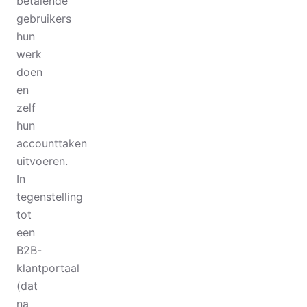
betalende
gebruikers
hun
werk
doen
en
zelf
hun
accounttaken
uitvoeren.
In
tegenstelling
tot
een
B2B-
klantportaal
(dat
na