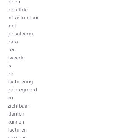
delen
dezelfde
infrastructuur
met
geïsoleerde
data.
Ten
tweede
is
de
facturering
geïntegreerd
en
zichtbaar:
klanten
kunnen
facturen
bekijken,