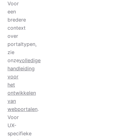
Voor
een
bredere
context
over
portaltypen,
zie
onze
volledige
handleiding
voor
het
ontwikkelen
van
webportalen
.
Voor
UX-
specifieke