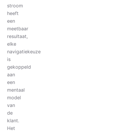
stroom
heeft
een
meetbaar
resultaat,
elke
navigatiekeuze
is
gekoppeld
aan
een
mentaal
model
van
de
klant.
Het