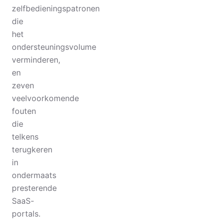
zelfbedieningspatronen
die
het
ondersteuningsvolume
verminderen,
en
zeven
veelvoorkomende
fouten
die
telkens
terugkeren
in
ondermaats
presterende
SaaS-
portals.