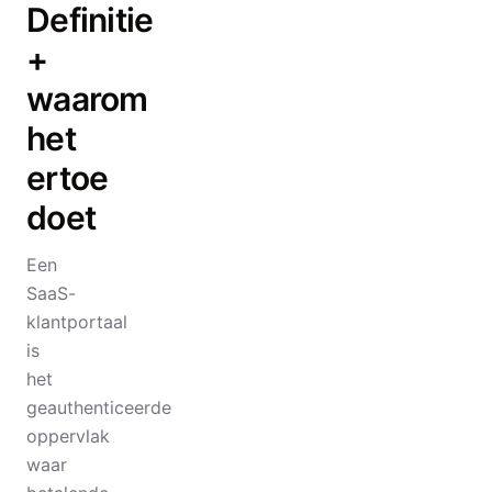
Definitie
+
waarom
het
ertoe
doet
Een
SaaS-
klantportaal
is
het
geauthenticeerde
oppervlak
waar