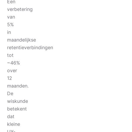
Een
verbetering
van
5%
in
maandelijkse
retentieverbindingen
tot
~46%
over
12
maanden.
De
wiskunde
betekent
dat
kleine
UX-