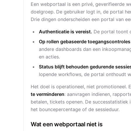
Een webportaal is een privé, geverifieerde 
doelgroep. De gebruiker logt in, de portal her
Drie dingen onderscheiden een portal van ee
Authenticatie is vereist.
De portal toont 
Op rollen gebaseerde toegangscontroles
andere dashboards dan een inkoopmanage
en acties.
Status blijft behouden gedurende sessie
lopende workflows, de portal onthoudt w
Het doel is operationeel, niet promotioneel.
te verminderen
: aanvragen indienen, rappor
betalen, tickets openen. De successtatistiek 
het bouncepercentage of de sessieduur.
Wat een webportaal niet is