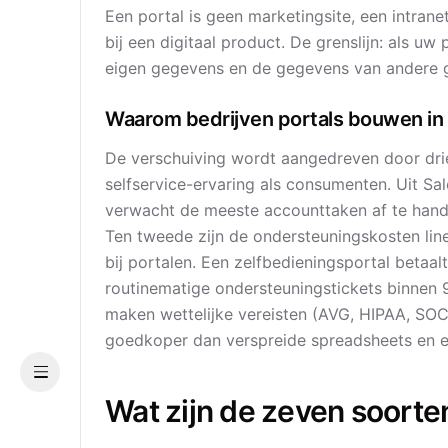
Een portal is geen marketingsite, een intrane
bij een digitaal product. De grenslijn: als u
eigen gegevens en de gegevens van andere ge
Waarom bedrijven portals bouwen in
De verschuiving wordt aangedreven door dri
selfservice-ervaring als consumenten. Uit Sa
verwacht de meeste accounttaken af ​​te han
Ten tweede zijn de ondersteuningskosten lin
bij portalen. Een zelfbedieningsportal betaa
routinematige ondersteuningstickets binnen
maken wettelijke vereisten (AVG, HIPAA, SOC
goedkoper dan verspreide spreadsheets en e
Menu
Wat zijn de zeven soort