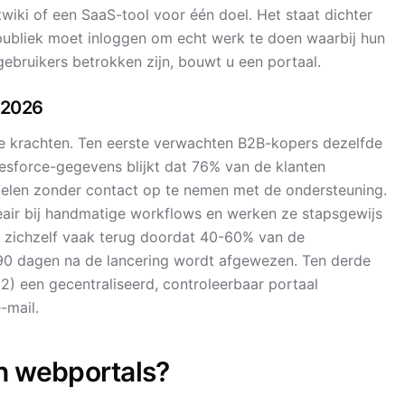
twiki of een SaaS-tool voor één doel. Het staat dichter
w publiek moet inloggen om echt werk te doen waarbij hun
bruikers betrokken zijn, bouwt u een portaal.
 2026
e krachten. Ten eerste verwachten B2B-kopers dezelfde
lesforce-gegevens blijkt dat 76% van de klanten
delen zonder contact op te nemen met de ondersteuning.
eair bij handmatige workflows en werken ze stapsgewijs
lt zichzelf vaak terug doordat 40-60% van de
 90 dagen na de lancering wordt afgewezen. Ten derde
2) een gecentraliseerd, controleerbaar portaal
-mail.
en webportals?