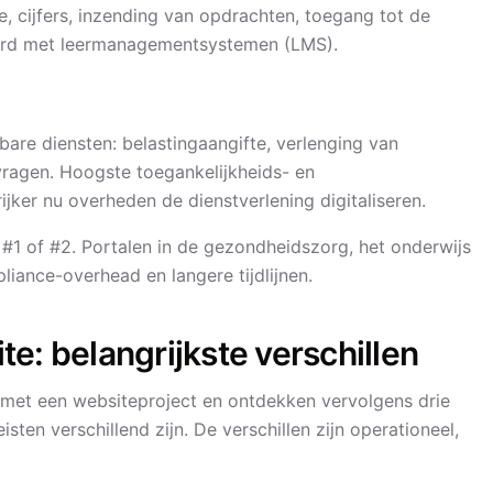
e, cijfers, inzending van opdrachten, toegang tot de
reerd met leermanagementsystemen (LMS).
are diensten: belastingaangifte, verlenging van
vragen. Hoogste toegankelijkheids- en
jker nu overheden de dienstverlening digitaliseren.
1 of #2. Portalen in de gezondheidszorg, het onderwijs
iance-overhead en langere tijdlijnen.
e: belangrijkste verschillen
 met een websiteproject en ontdekken vervolgens drie
en verschillend zijn. De verschillen zijn operationeel,