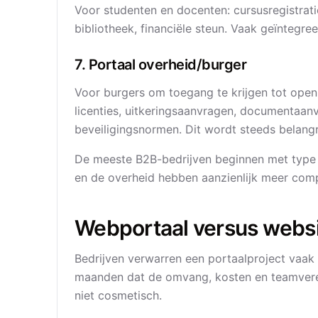
Voor studenten en docenten: cursusregistrati
bibliotheek, financiële steun. Vaak geïnteg
7. Portaal overheid/burger
Voor burgers om toegang te krijgen tot openb
licenties, uitkeringsaanvragen, documentaan
beveiligingsnormen. Dit wordt steeds belangri
De meeste B2B-bedrijven beginnen met type #
en de overheid hebben aanzienlijk meer compl
Webportaal versus websit
Bedrijven verwarren een portaalproject vaak
maanden dat de omvang, kosten en teamvereist
niet cosmetisch.