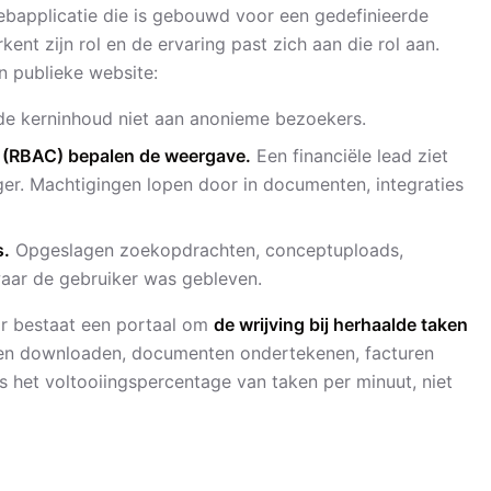
webapplicatie die is gebouwd voor een gedefinieerde
kent zijn rol en de ervaring past zich aan die rol aan.
n publieke website:
de kerninhoud niet aan anonieme bezoekers.
 (RBAC) bepalen de weergave.
Een financiële lead ziet
r. Machtigingen lopen door in documenten, integraties
s.
Opgeslagen zoekopdrachten, conceptuploads,
aar de gebruiker was gebleven.
 Er bestaat een portaal om
de wrijving bij herhaalde taken
ten downloaden, documenten ondertekenen, facturen
is het voltooiingspercentage van taken per minuut, niet