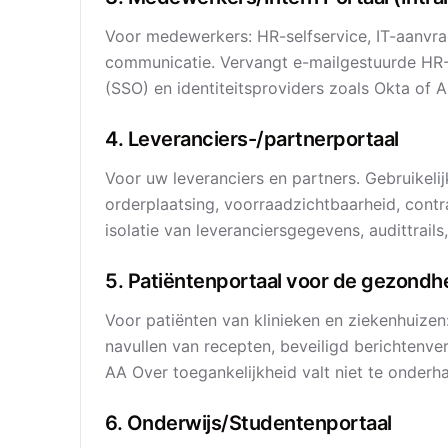
Voor medewerkers: HR-selfservice, IT-aanvr
communicatie. Vervangt e-mailgestuurde HR-
(SSO) en identiteitsproviders zoals Okta of 
4. Leveranciers-/partnerportaal
Voor uw leveranciers en partners. Gebruikelij
orderplaatsing, voorraadzichtbaarheid, contr
isolatie van leveranciersgegevens, audittrail
5. Patiëntenportaal voor de gezondh
Voor patiënten van klinieken en ziekenhuize
navullen van recepten, beveiligd berichtenv
AA Over toegankelijkheid valt niet te onderh
6. Onderwijs/Studentenportaal