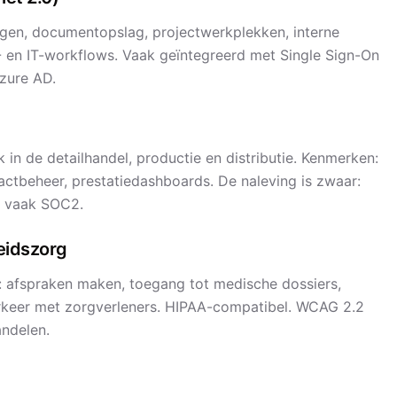
agen, documentopslag, projectwerkplekken, interne
 en IT-workflows. Vaak geïntegreerd met Single Sign-On
Azure AD.
k in de detailhandel, productie en distributie. Kenmerken:
actbeheer, prestatiedashboards. De naleving is zwaar:
s, vaak SOC2.
eidszorg
n: afspraken maken, toegang tot medische dossiers,
erkeer met zorgverleners. HIPAA-compatibel. WCAG 2.2
andelen.