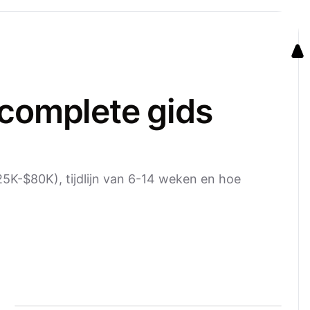
 complete gids
25K-$80K), tijdlijn van 6-14 weken en hoe