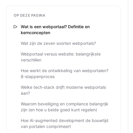
OP DEZE PAGINA
Wat is een webportaal? Definitie en
kernconcepten
Wat zijn de zeven soorten webportals?
Webportaal versus website: belangrijkste
verschillen
Hoe werkt de ontwikkeling van webportalen?
8-stappenproces
Welke tech-stack drijft moderne webportals
aan?
Waarom beveiliging en compliance belangrijk
zijn (en hoe u beide goed kunt regelen)
Hoe AI-augmented development de bouwtijd
van portalen comprimeert