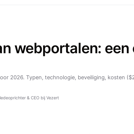
an webportalen: een
oor 2026. Typen, technologie, beveiliging, kosten ($
edeoprichter & CEO bij Vezert