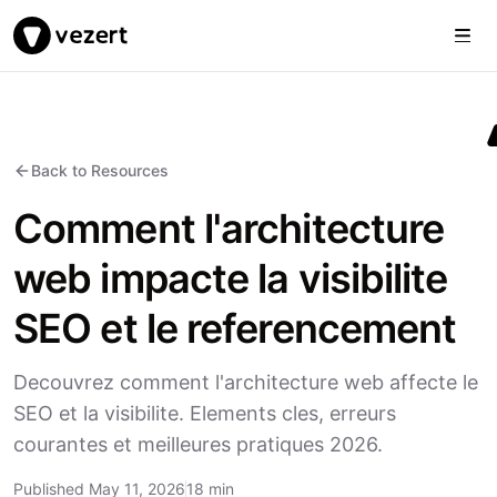
Togg
Vezert
Back to Resources
Comment l'architecture
web impacte la visibilite
SEO et le referencement
Decouvrez comment l'architecture web affecte le
SEO et la visibilite. Elements cles, erreurs
courantes et meilleures pratiques 2026.
Published May 11, 2026
18 min