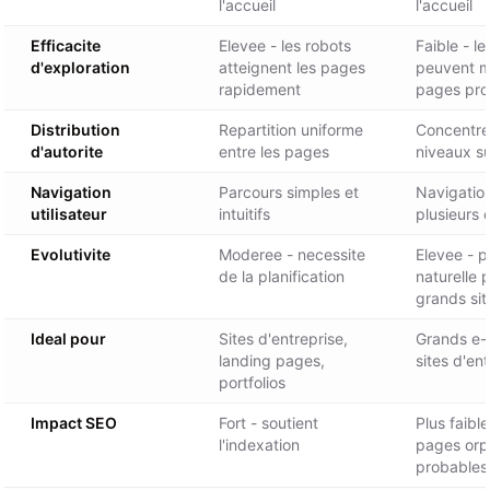
l'accueil
l'accueil
Efficacite
Elevee - les robots
Faible - le
d'exploration
atteignent les pages
peuvent m
rapidement
pages pro
Distribution
Repartition uniforme
Concentre
d'autorite
entre les pages
niveaux s
Navigation
Parcours simples et
Navigatio
utilisateur
intuitifs
plusieurs 
Evolutivite
Moderee - necessite
Elevee - 
de la planification
naturelle 
grands sit
Ideal pour
Sites d'entreprise,
Grands e
landing pages,
sites d'en
portfolios
Impact SEO
Fort - soutient
Plus faible
l'indexation
pages orp
probables