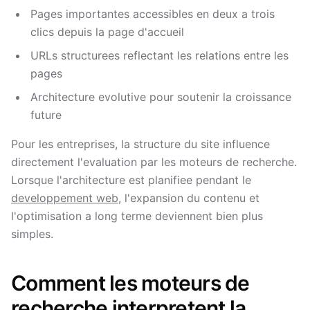
Pages importantes accessibles en deux a trois
clics depuis la page d'accueil
URLs structurees reflectant les relations entre les
pages
Architecture evolutive pour soutenir la croissance
future
Pour les entreprises, la structure du site influence
directement l'evaluation par les moteurs de recherche.
Lorsque l'architecture est planifiee pendant le
developpement web
, l'expansion du contenu et
l'optimisation a long terme deviennent bien plus
simples.
Comment les moteurs de
recherche interpretent la