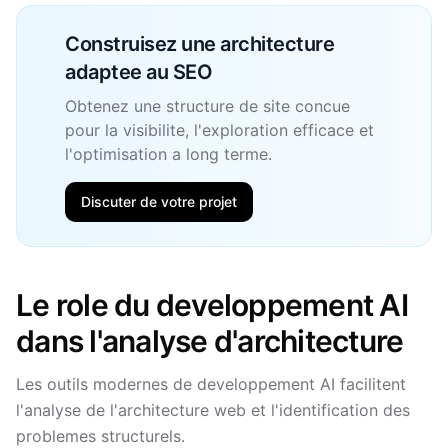
Construisez une architecture
adaptee au SEO
Obtenez une structure de site concue
pour la visibilite, l'exploration efficace et
l'optimisation a long terme.
Discuter de votre projet
Le role du developpement AI
dans l'analyse d'architecture
Les outils modernes de developpement AI facilitent
l'analyse de l'architecture web et l'identification des
problemes structurels.