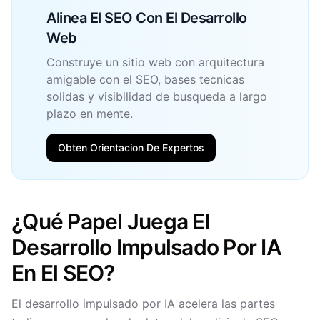
Alinea El SEO Con El Desarrollo
Web
Construye un sitio web con arquitectura
amigable con el SEO, bases tecnicas
solidas y visibilidad de busqueda a largo
plazo en mente.
Obten Orientacion De Expertos
¿Qué Papel Juega El
Desarrollo Impulsado Por IA
En El SEO?
El desarrollo impulsado por IA acelera las partes