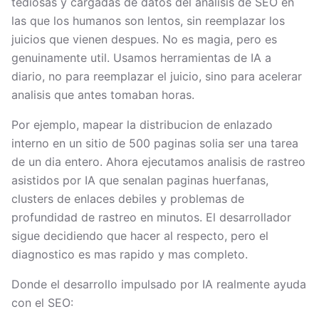
tediosas y cargadas de datos del analisis de SEO en
las que los humanos son lentos, sin reemplazar los
juicios que vienen despues. No es magia, pero es
genuinamente util. Usamos herramientas de IA a
diario, no para reemplazar el juicio, sino para acelerar
analisis que antes tomaban horas.
Por ejemplo, mapear la distribucion de enlazado
interno en un sitio de 500 paginas solia ser una tarea
de un dia entero. Ahora ejecutamos analisis de rastreo
asistidos por IA que senalan paginas huerfanas,
clusters de enlaces debiles y problemas de
profundidad de rastreo en minutos. El desarrollador
sigue decidiendo que hacer al respecto, pero el
diagnostico es mas rapido y mas completo.
Donde el desarrollo impulsado por IA realmente ayuda
con el SEO: