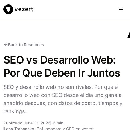
Togg
Vezert
Back to Resources
SEO vs Desarrollo Web:
Por Que Deben Ir Juntos
SEO y desarrollo web no son rivales. Por que el
desarrollo web con SEO desde el dia uno gana a
anadirlo despues, con datos de costo, tiempos y
rankings.
Publicado June 12, 2026
16 min
Lena Tarhonska
·
Cofundadora y CEO en Vezert