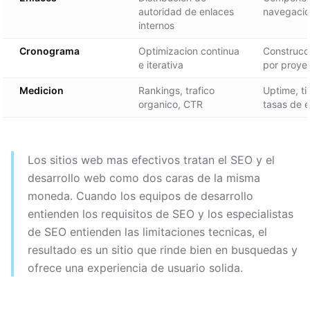
autoridad de enlaces
navegacio
internos
Cronograma
Optimizacion continua
Construcc
e iterativa
por proye
Medicion
Rankings, trafico
Uptime, t
organico, CTR
tasas de e
Los sitios web mas efectivos tratan el SEO y el
desarrollo web como dos caras de la misma
moneda. Cuando los equipos de desarrollo
entienden los requisitos de SEO y los especialistas
de SEO entienden las limitaciones tecnicas, el
resultado es un sitio que rinde bien en busquedas y
ofrece una experiencia de usuario solida.