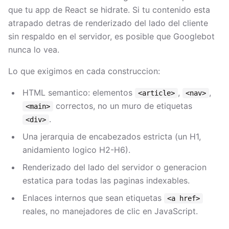
que tu app de React se hidrate. Si tu contenido esta
atrapado detras de renderizado del lado del cliente
sin respaldo en el servidor, es posible que Googlebot
nunca lo vea.
Lo que exigimos en cada construccion:
HTML semantico: elementos
,
,
<article>
<nav>
correctos, no un muro de etiquetas
<main>
.
<div>
Una jerarquia de encabezados estricta (un H1,
anidamiento logico H2-H6).
Renderizado del lado del servidor o generacion
estatica para todas las paginas indexables.
Enlaces internos que sean etiquetas
<a href>
reales, no manejadores de clic en JavaScript.