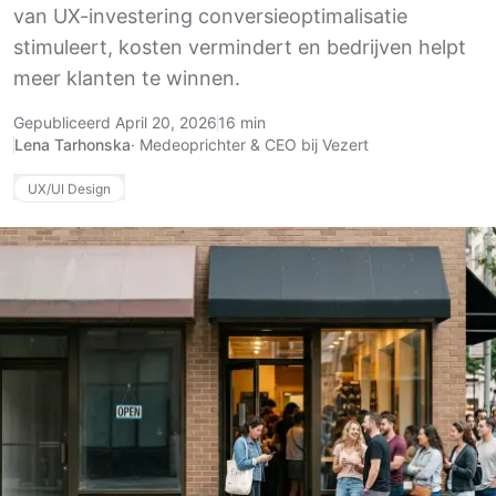
van UX-investering conversieoptimalisatie
stimuleert, kosten vermindert en bedrijven helpt
meer klanten te winnen.
Gepubliceerd April 20, 2026
16 min
Lena Tarhonska
·
Medeoprichter & CEO bij Vezert
UX/UI Design