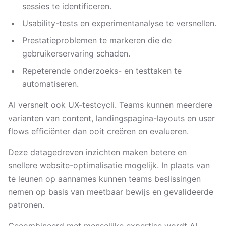
sessies te identificeren.
Usability-tests en experiment­analyse te versnellen.
Prestatie­problemen te markeren die de
gebruikerservaring schaden.
Repeterende onderzoeks- en testtaken te
automatiseren.
AI versnelt ook UX-testcycli. Teams kunnen meerdere
varianten van content,
landingspagina-layouts
en user
flows efficiënter dan ooit creëren en evalueren.
Deze data­gedreven inzichten maken betere en
snellere website-optimalisatie mogelijk. In plaats van
te leunen op aannames kunnen teams beslissingen
nemen op basis van meetbaar bewijs en gevalideerde
patronen.