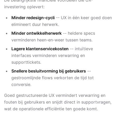
De belangrijkste financiële voordelen die UX-
investering oplevert:
Minder redesign-cycli
-- UX in één keer goed doen
elimineert duur herwerk.
Minder ontwikkel­herwerk
-- heldere specs
verminderen heen-en-weer tussen teams.
Lagere klantenservicekosten
-- intuïtieve
interfaces verminderen verwarring en
supporttickets.
Snellere besluitvorming bij gebruikers
--
gestroomlijnde flows verkorten de tijd tot
conversie.
Goed gestructureerde UX vermindert verwarring en
fouten bij gebruikers en snijdt direct in supportvragen,
wat de operationele efficiëntie ten goede komt.