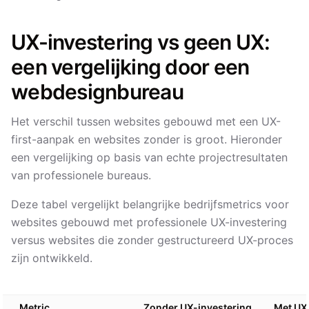
UX-investering vs geen UX:
een vergelijking door een
webdesignbureau
Het verschil tussen websites gebouwd met een UX-
first-aanpak en websites zonder is groot. Hieronder
een vergelijking op basis van echte projectresultaten
van professionele bureaus.
Deze tabel vergelijkt belangrijke bedrijfsmetrics voor
websites gebouwd met professionele UX-investering
versus websites die zonder gestructureerd UX-proces
zijn ontwikkeld.
Metric
Zonder UX-investering
Met UX