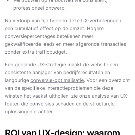
Vertrouwen op te bouwen via consistent,
professioneel ontwerp.
Na verloop van tijd hebben deze UX-verbeteringen
een cumulatief effect op de omzet. Hogere
conversiepercentages betekenen meer
gekwalificeerde leads en meer afgeronde transacties
zonder extra trafficbudget.
Een geplande UX-strategie maakt de website een
consistente aanjager van bedrijfsresultaten en
langdurige
conversie-optimalisatie
. Voor een overzicht
van de specifieke interactie­problemen die deze
winsten het vaakst uithollen, zie onze analyse van
UX-
fouten die conversies schaden
en de structurele
oplossingen erachter.
ROI van UX-design: waarom