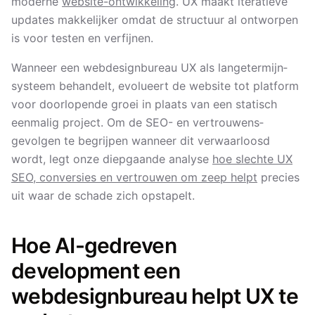
moderne
website-ontwikkeling
. UX maakt iteratieve
updates makkelijker omdat de structuur al ontworpen
is voor testen en verfijnen.
Wanneer een webdesignbureau UX als langetermijn­
systeem behandelt, evolueert de website tot platform
voor doorlopende groei in plaats van een statisch
eenmalig project. Om de SEO- en vertrouwens­
gevolgen te begrijpen wanneer dit verwaarloosd
wordt, legt onze diepgaande analyse
hoe slechte UX
SEO, conversies en vertrouwen om zeep helpt
precies
uit waar de schade zich opstapelt.
Hoe AI-gedreven
development een
webdesignbureau helpt UX te