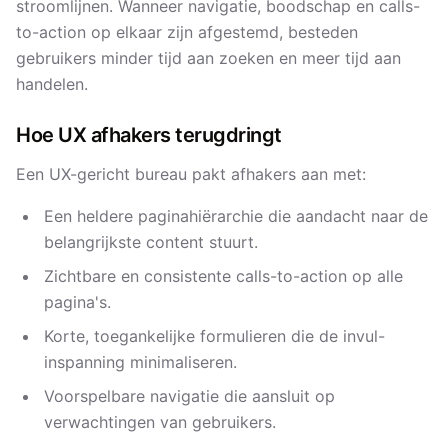
stroomlijnen. Wanneer navigatie, boodschap en calls-
to-action op elkaar zijn afgestemd, besteden
gebruikers minder tijd aan zoeken en meer tijd aan
handelen.
Hoe UX afhakers terugdringt
Een UX-gericht bureau pakt afhakers aan met:
Een heldere paginahiërarchie die aandacht naar de
belangrijkste content stuurt.
Zichtbare en consistente calls-to-action op alle
pagina's.
Korte, toegankelijke formulieren die de invul-
inspanning minimaliseren.
Voorspelbare navigatie die aansluit op
verwachtingen van gebruikers.