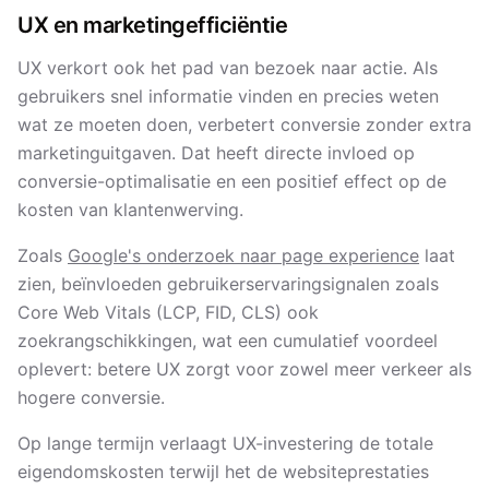
UX en marketing­efficiëntie
UX verkort ook het pad van bezoek naar actie. Als
gebruikers snel informatie vinden en precies weten
wat ze moeten doen, verbetert conversie zonder extra
marketing­uitgaven. Dat heeft directe invloed op
conversie-optimalisatie en een positief effect op de
kosten van klantenwerving.
Zoals
Google's onderzoek naar page experience
laat
zien, beïnvloeden gebruikerservaring­signalen zoals
Core Web Vitals (LCP, FID, CLS) ook
zoekrangschikkingen, wat een cumulatief voordeel
oplevert: betere UX zorgt voor zowel meer verkeer als
hogere conversie.
Op lange termijn verlaagt UX-investering de totale
eigendoms­kosten terwijl het de website­prestaties