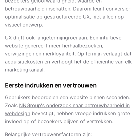
bezoekers geloofwaardigheid, waarde en
betrouwbaarheid inschatten. Daarom leunt conversie-
optimalisatie op gestructureerde UX, niet alleen op
visueel ontwerp.
UX drijft ook langetermijn­groei aan. Een intuïtieve
website genereert meer herhaalbezoeken,
verwijzingen en merkloyaliteit. Op termijn verlaagt dat
acquisitiekosten en verhoogt het de efficiëntie van elk
marketingkanaal.
Eerste indrukken en vertrouwen
Gebruikers beoordelen een website binnen seconden.
Zoals
NNGroup's onderzoek naar betrouwbaarheid in
webdesign
bevestigt, hebben vroege indrukken grote
invloed op of bezoekers blijven of vertrekken.
Belangrijke vertrouwensfactoren zijn: