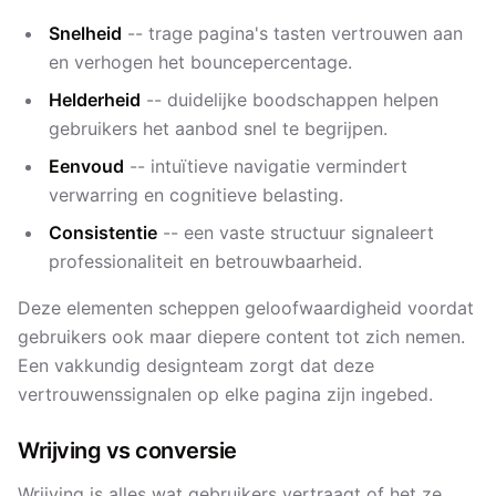
Snelheid
-- trage pagina's tasten vertrouwen aan
en verhogen het bouncepercentage.
Helderheid
-- duidelijke boodschappen helpen
gebruikers het aanbod snel te begrijpen.
Eenvoud
-- intuïtieve navigatie vermindert
verwarring en cognitieve belasting.
Consistentie
-- een vaste structuur signaleert
professionaliteit en betrouwbaarheid.
Deze elementen scheppen geloofwaardigheid voordat
gebruikers ook maar diepere content tot zich nemen.
Een vakkundig designteam zorgt dat deze
vertrouwens­signalen op elke pagina zijn ingebed.
Wrijving vs conversie
Wrijving is alles wat gebruikers vertraagt of het ze