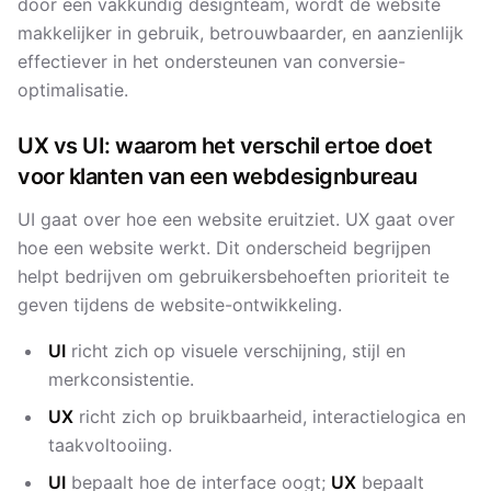
door een vakkundig designteam, wordt de website
makkelijker in gebruik, betrouwbaarder, en aanzienlijk
effectiever in het ondersteunen van conversie-
optimalisatie.
UX vs UI: waarom het verschil ertoe doet
voor klanten van een webdesignbureau
UI gaat over hoe een website eruitziet. UX gaat over
hoe een website werkt. Dit onderscheid begrijpen
helpt bedrijven om gebruikersbehoeften prioriteit te
geven tijdens de website-ontwikkeling.
UI
richt zich op visuele verschijning, stijl en
merkconsistentie.
UX
richt zich op bruikbaarheid, interactielogica en
taakvoltooiing.
UI
bepaalt hoe de interface oogt;
UX
bepaalt