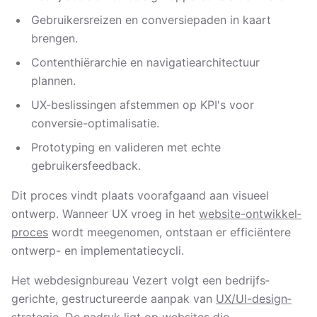
Gebruikersreizen en conversiepaden in kaart
brengen.
Content­hiërarchie en navigatie­architectuur
plannen.
UX-beslissingen afstemmen op KPI's voor
conversie-optimalisatie.
Prototyping en valideren met echte
gebruikersfeedback.
Dit proces vindt plaats voorafgaand aan visueel
ontwerp. Wanneer UX vroeg in het
website-ontwikkel­
proces
wordt meegenomen, ontstaan er efficiëntere
ontwerp- en implementatiecycli.
Het webdesignbureau Vezert volgt een bedrijfs­
gerichte, gestructureerde aanpak van
UX/UI-design­