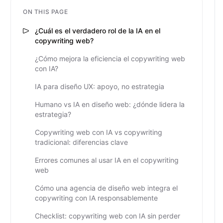
ON THIS PAGE
¿Cuál es el verdadero rol de la IA en el
copywriting web?
¿Cómo mejora la eficiencia el copywriting web
con IA?
IA para diseño UX: apoyo, no estrategia
Humano vs IA en diseño web: ¿dónde lidera la
estrategia?
Copywriting web con IA vs copywriting
tradicional: diferencias clave
Errores comunes al usar IA en el copywriting
web
Cómo una agencia de diseño web integra el
copywriting con IA responsablemente
Checklist: copywriting web con IA sin perder