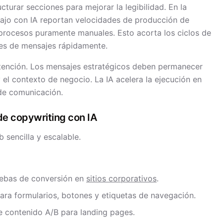
turar secciones para mejorar la legibilidad. En la
abajo con IA reportan velocidades de producción de
procesos puramente manuales. Esto acorta los ciclos de
nes de mensajes rápidamente.
intención. Los mensajes estratégicos deben permanecer
el contexto de negocio. La IA acelera la ejecución en
 de comunicación.
de copywriting con IA
 sencilla y escalable.
uebas de conversión en
sitios corporativos
.
ara formularios, botones y etiquetas de navegación.
e contenido A/B para landing pages.