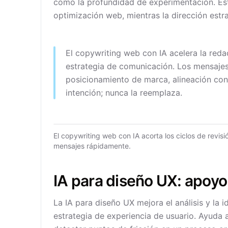
como la profundidad de experimentación. Esto
optimización web, mientras la dirección es
El copywriting web con IA acelera la reda
estrategia de comunicación. Los mensaje
posicionamiento de marca, alineación con
intención; nunca la reemplaza.
El copywriting web con IA acorta los ciclos de revis
mensajes rápidamente.
IA para diseño UX: apoyo,
La IA para diseño UX mejora el análisis y la i
estrategia de experiencia de usuario. Ayuda