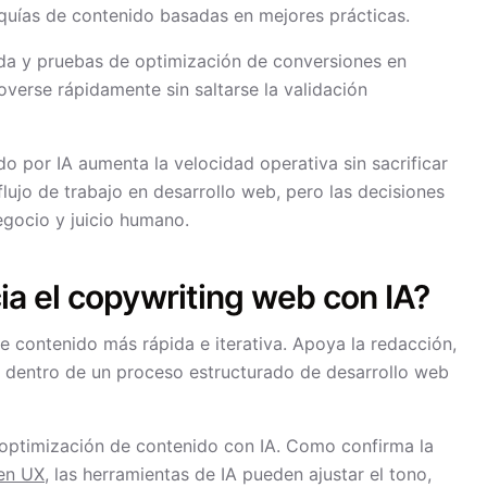
quías de contenido basadas en mejores prácticas.
ida y pruebas de optimización de conversiones en
verse rápidamente sin saltarse la validación
o por IA aumenta la velocidad operativa sin sacrificar
 flujo de trabajo en desarrollo web, pero las decisiones
egocio y juicio humano.
ia el copywriting web con IA?
e contenido más rápida e iterativa. Apoya la redacción,
o dentro de un proceso estructurado de desarrollo web
 optimización de contenido con IA. Como confirma la
 en UX
, las herramientas de IA pueden ajustar el tono,