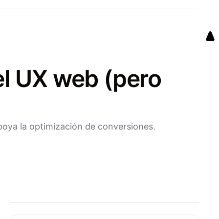
el UX web (pero
poya la optimización de conversiones.