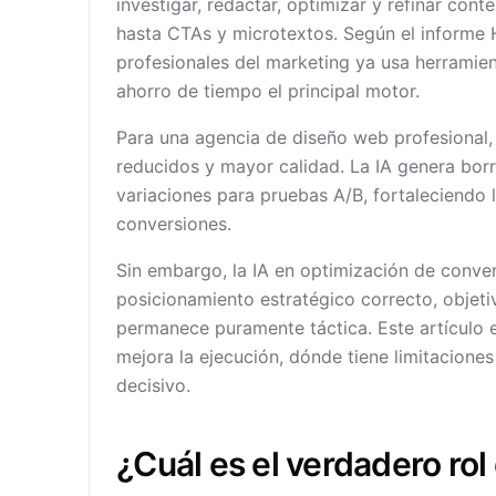
investigar, redactar, optimizar y refinar cont
hasta CTAs y microtextos. Según el informe 
profesionales del marketing ya usa herramient
ahorro de tiempo el principal motor.
Para una agencia de diseño web profesional,
reducidos y mayor calidad. La IA genera borra
variaciones para pruebas A/B, fortaleciendo 
conversiones.
Sin embargo, la IA en optimización de conver
posicionamiento estratégico correcto, objet
permanece puramente táctica. Este artículo
mejora la ejecución, dónde tiene limitaciones
decisivo.
¿Cuál es el verdadero rol