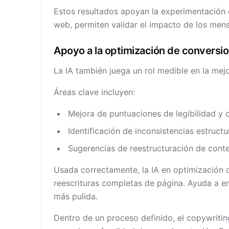
Estos resultados apoyan la experimentación e
web, permiten validar el impacto de los men
Apoyo a la optimización de conversi
La IA también juega un rol medible en la mej
Áreas clave incluyen:
Mejora de puntuaciones de legibilidad y 
Identificación de inconsistencias estructu
Sugerencias de reestructuración de conte
Usada correctamente, la IA en optimización d
reescrituras completas de página. Ayuda a e
más pulida.
Dentro de un proceso definido, el copywritin