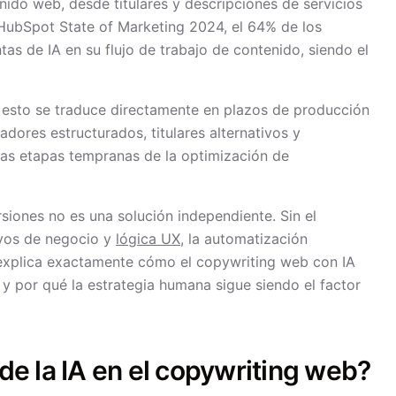
enido web, desde titulares y descripciones de servicios
HubSpot State of Marketing 2024, el 64% de los
as de IA en su flujo de trabajo de contenido, siendo el
 esto se traduce directamente en plazos de producción
dores estructurados, titulares alternativos y
las etapas tempranas de la optimización de
siones no es una solución independiente. Sin el
ivos de negocio y
lógica UX
, la automatización
 explica exactamente cómo el copywriting web con IA
 y por qué la estrategia humana sigue siendo el factor
 de la IA en el copywriting web?