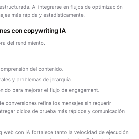
structurada. Al integrarse en flujos de optimización
sajes más rápida y estadísticamente.
ones con copywriting IA
ora del rendimiento.
comprensión del contenido.
rales y problemas de jerarquía.
nido para mejorar el flujo de engagement.
e conversiones refina los mensajes sin requerir
ntregar ciclos de prueba más rápidos y comunicación
g web con IA fortalece tanto la velocidad de ejecución