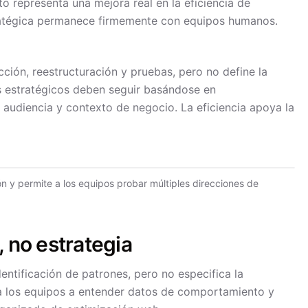
 representa una mejora real en la eficiencia de
tratégica permanece firmemente con equipos humanos.
cción, reestructuración y pruebas, pero no define la
s estratégicos deben seguir basándose en
 audiencia y contexto de negocio. La eficiencia apoya la
ión y permite a los equipos probar múltiples direcciones de
 no estrategia
dentificación de patrones, pero no especifica la
 a los equipos a entender datos de comportamiento y