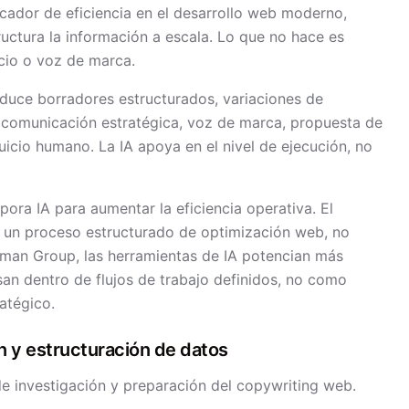
icador de eficiencia en el desarrollo web moderno,
ructura la información a escala. Lo que no hace es
cio o voz de marca.
oduce borradores estructurados, variaciones de
a comunicación estratégica, voz de marca, propuesta de
juicio humano. La IA apoya en el nivel de ejecución, no
pora IA para aumentar la eficiencia operativa. El
e un proceso estructurado de optimización web, no
man Group, las herramientas de IA potencian más
an dentro de flujos de trabajo definidos, no como
atégico.
n y estructuración de datos
 de investigación y preparación del copywriting web.