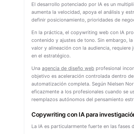
El desarrollo potenciado por IA es un multipl
aumenta la velocidad, apoya el análisis y est
definir posicionamiento, prioridades de nego
En la práctica, el copywriting web con IA pr
contenido y ajustes de tono. Sin embargo, l
valor y alineación con la audiencia, requiere 
en el estratégico.
Una
agencia de diseño web
profesional incor
objetivo es aceleración controlada dentro d
automatización completa. Según Nielsen Nor
eficazmente a los profesionales cuando se us
reemplazos autónomos del pensamiento estr
Copywriting con IA para investigació
La IA es particularmente fuerte en las fases