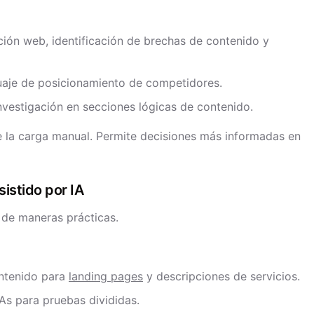
ión web, identificación de brechas de contenido y
uaje de posicionamiento de competidores.
vestigación en secciones lógicas de contenido.
ce la carga manual. Permite decisiones más informadas en
sistido por IA
n de maneras prácticas.
ntenido para
landing pages
y descripciones de servicios.
As para pruebas divididas.