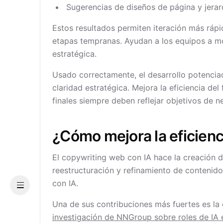
Sugerencias de diseños de página y jerar
Estos resultados permiten iteración más ráp
etapas tempranas. Ayudan a los equipos a mo
estratégica.
Usado correctamente, el desarrollo potenciad
claridad estratégica. Mejora la eficiencia del
finales siempre deben reflejar objetivos de n
¿Cómo mejora la eficienc
El copywriting web con IA hace la creación d
reestructuración y refinamiento de contenid
con IA.
Menu
Una de sus contribuciones más fuertes es la
investigación de NNGroup sobre roles de IA