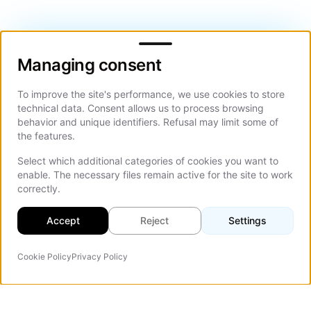
Managing consent
Managing consent
To improve the site's performance, we use cookies to store
technical data. Consent allows us to process browsing
behavior and unique identifiers. Refusal may limit some of
the features.
Select which additional categories of cookies you want to
enable. The necessary files remain active for the site to work
correctly.
Accept
Reject
Settings
Cookie Policy
Privacy Policy
Agente IA
Table