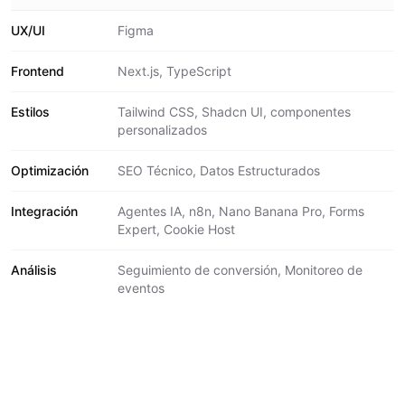
UX/UI
Figma
Frontend
Next.js, TypeScript
Estilos
Tailwind CSS, Shadcn UI, componentes
personalizados
Optimización
SEO Técnico, Datos Estructurados
Integración
Agentes IA, n8n, Nano Banana Pro, Forms
Expert, Cookie Host
Análisis
Seguimiento de conversión, Monitoreo de
eventos