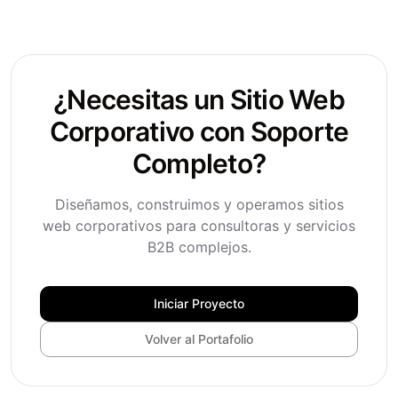
¿Necesitas un Sitio Web
Corporativo con Soporte
Completo?
Diseñamos, construimos y operamos sitios
web corporativos para consultoras y servicios
B2B complejos.
Iniciar Proyecto
Volver al Portafolio