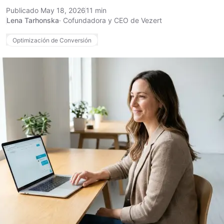
Publicado May 18, 2026
11 min
Lena Tarhonska
·
Cofundadora y CEO de Vezert
Optimización de Conversión