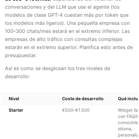
conversaciones y del LLM que use el agente (los
modelos de clase GPT-4 cuestan más por token que
los modelos más ligeros). Una pequeña empresa con
100–300 chats/mes estará en el extremo inferior. Las
empresas de alto tráfico con consultas complejas
estarán en el extremo superior. Planifica esto antes de
presupuestar.
Así es como se desglosan los tres niveles de
desarrollo:
Nivel
Coste de desarrollo
Qué inclu
Starter
€500–€1.500
Widget lis
con FAQ/b
conocimie
idioma,
personali