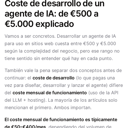
Coste de desarrollo de un
agente de IA: de €500 a
€5.000 explicado
Vamos a ser concretos. Desarrollar un agente de IA
para uso en sitios web cuesta entre €500 y €5.000
según la complejidad del negocio, pero ese rango no
tiene sentido sin entender qué hay en cada punto.
También vale la pena separar dos conceptos antes de
continuar: el
coste de desarrollo
(lo que pagas una
vez para diseñar, desarrollar y lanzar el agente) difiere
del
coste mensual de funcionamiento
(uso de la API
del LLM + hosting). La mayoría de los artículos solo
mencionan el primero. Ambos importan.
El coste mensual de funcionamiento es típicamente
de €50–€400/mes
, dependiendo del volumen de