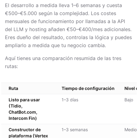
El desarrollo a medida lleva 1–6 semanas y cuesta
€500–€5.000 según la complejidad. Los costes
mensuales de funcionamiento por llamadas a la API
del LLM y hosting añaden €50–€400/mes adicionales.
Eres dueño del resultado, controlas la lógica y puedes
ampliarlo a medida que tu negocio cambia.
Aquí tienes una comparación resumida de las tres
rutas:
Ruta
Tiempo de configuración
Nivel 
Listo para usar
1–3 días
Bajo
(Tidio,
ChatBot.com,
Intercom Fin)
Constructor de
1–3 semanas
Medio
plataforma (Vertex