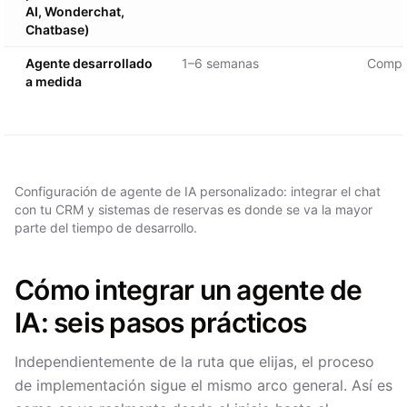
AI, Wonderchat,
Chatbase)
Agente desarrollado
1–6 semanas
Compl
a medida
Configuración de agente de IA personalizado: integrar el chat
con tu CRM y sistemas de reservas es donde se va la mayor
parte del tiempo de desarrollo.
Cómo integrar un agente de
IA: seis pasos prácticos
Independientemente de la ruta que elijas, el proceso
de implementación sigue el mismo arco general. Así es