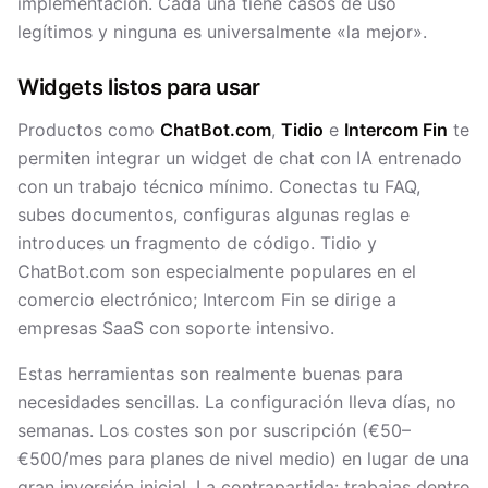
implementación. Cada una tiene casos de uso
legítimos y ninguna es universalmente «la mejor».
Widgets listos para usar
Productos como
ChatBot.com
,
Tidio
e
Intercom Fin
te
permiten integrar un widget de chat con IA entrenado
con un trabajo técnico mínimo. Conectas tu FAQ,
subes documentos, configuras algunas reglas e
introduces un fragmento de código. Tidio y
ChatBot.com son especialmente populares en el
comercio electrónico; Intercom Fin se dirige a
empresas SaaS con soporte intensivo.
Estas herramientas son realmente buenas para
necesidades sencillas. La configuración lleva días, no
semanas. Los costes son por suscripción (€50–
€500/mes para planes de nivel medio) en lugar de una
gran inversión inicial. La contrapartida: trabajas dentro