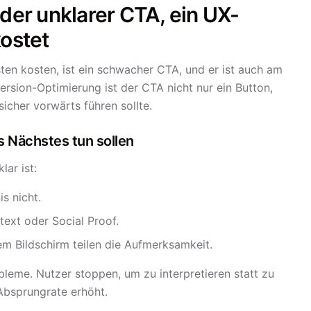
oder unklarer CTA, ein UX-
kostet
ten kosten, ist ein schwacher CTA, und er ist auch am
ersion-Optimierung ist der CTA nicht nur ein Button,
icher vorwärts führen sollte.
s Nächstes tun sollen
ar ist:
s nicht.
ext oder Social Proof.
m Bildschirm teilen die Aufmerksamkeit.
leme. Nutzer stoppen, um zu interpretieren statt zu
Absprungrate erhöht.