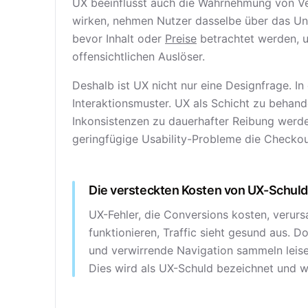
UX beeinflusst auch die Wahrnehmung von Ve
wirken, nehmen Nutzer dasselbe über das Un
bevor Inhalt oder
Preise
betrachtet werden, 
offensichtlichen Auslöser.
Deshalb ist UX nicht nur eine Designfrage. I
Interaktionsmuster. UX als Schicht zu behande
Inkonsistenzen zu dauerhafter Reibung werd
geringfügige Usability-Probleme die Checko
Die versteckten Kosten von UX-Schul
UX-Fehler, die Conversions kosten, verursa
funktionieren, Traffic sieht gesund aus. D
und verwirrende Navigation sammeln leise
Dies wird als UX-Schuld bezeichnet und w