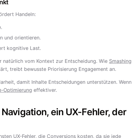
nkt
ördert Handeln:
.
n und orientieren.
rt kognitive Last.
er natürlich vom Kontext zur Entscheidung. Wie
Smashing
ärt, treibt bewusste Priorisierung Engagement an.
Klarheit, damit Inhalte Entscheidungen unterstützen. Wenn
e-Optimierung
effektiver.
 Navigation, ein UX-Fehler, der
hsten UX-Fehler, die Conversions kosten, da sie jede