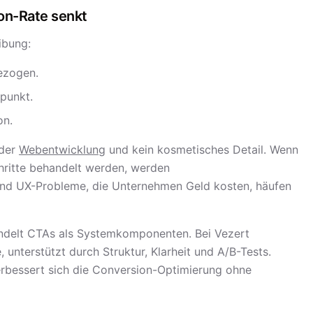
on-Rate senkt
ibung:
ezogen.
punkt.
on.
 der
Webentwicklung
und kein kosmetisches Detail. Wenn
chritte behandelt werden, werden
nd UX-Probleme, die Unternehmen Geld kosten, häufen
ndelt CTAs als Systemkomponenten. Bei Vezert
 unterstützt durch Struktur, Klarheit und A/B-Tests.
rbessert sich die Conversion-Optimierung ohne