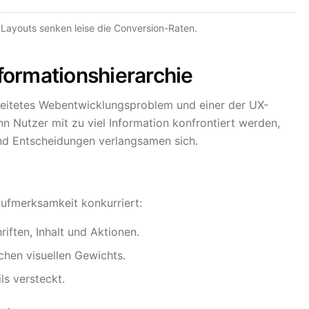
Layouts senken leise die Conversion-Raten.
nformationshierarchie
breitetes Webentwicklungsproblem und einer der UX-
nn Nutzer mit zu viel Information konfrontiert werden,
und Entscheidungen verlangsamen sich.
ufmerksamkeit konkurriert:
iften, Inhalt und Aktionen.
chen visuellen Gewichts.
ls versteckt.