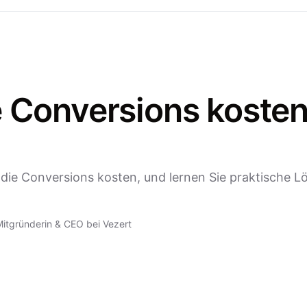
e Conversions kosten
 die Conversions kosten, und lernen Sie praktische L
itgründerin & CEO bei Vezert