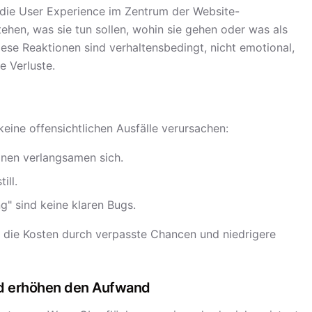
b die User Experience im Zentrum der Website-
ehen, was sie tun sollen, wohin sie gehen oder was als
iese Reaktionen sind verhaltensbedingt, nicht emotional,
e Verluste.
keine offensichtlichen Ausfälle verursachen:
ionen verlangsamen sich.
ill.
g" sind keine klaren Bugs.
d die Kosten durch verpasste Chancen und niedrigere
nd erhöhen den Aufwand