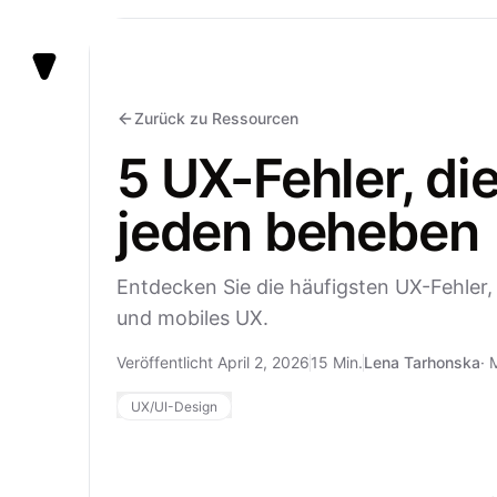
Vezert
Zurück zu Ressourcen
5 UX-Fehler, di
jeden beheben
Entdecken Sie die häufigsten UX-Fehler,
und mobiles UX.
Veröffentlicht April 2, 2026
15 Min.
Lena Tarhonska
·
M
UX/UI-Design