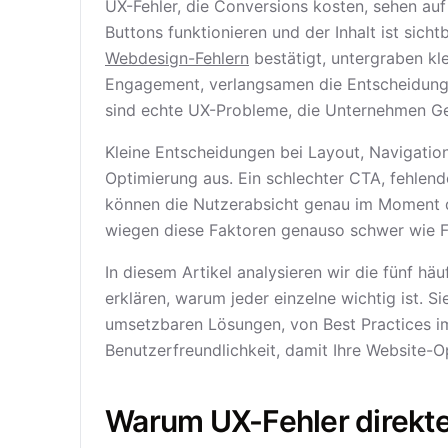
UX-Fehler, die Conversions kosten, sehen auf d
Buttons funktionieren und der Inhalt ist sich
Webdesign-Fehlern
bestätigt, untergraben kl
Engagement, verlangsamen die Entscheidungs
sind echte UX-Probleme, die Unternehmen Gel
Kleine Entscheidungen bei Layout, Navigation
Optimierung aus. Ein schlechter CTA, fehlend
können die Nutzerabsicht genau im Moment d
wiegen diese Faktoren genauso schwer wie F
In diesem Artikel analysieren wir die fünf hä
erklären, warum jeder einzelne wichtig ist. Si
umsetzbaren Lösungen, von Best Practices 
Benutzerfreundlichkeit, damit Ihre Website-O
Warum UX-Fehler direkt