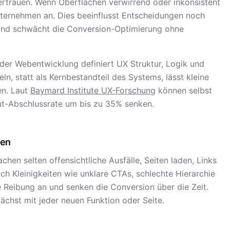
rtrauen. Wenn Oberflächen verwirrend oder inkonsistent
ternehmen an. Dies beeinflusst Entscheidungen noch
und schwächt die Conversion-Optimierung ohne
n der Webentwicklung definiert UX Struktur, Logik und
ln, statt als Kernbestandteil des Systems, lässt kleine
en. Laut
Baymard Institute UX-Forschung
können selbst
ut-Abschlussrate um bis zu 35% senken.
den
chen selten offensichtliche Ausfälle, Seiten laden, Links
och Kleinigkeiten wie unklare CTAs, schlechte Hierarchie
 Reibung an und senken die Conversion über die Zeit.
ächst mit jeder neuen Funktion oder Seite.