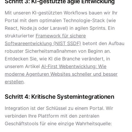
Schritt 3: KI-gestützte agile Entwicklung
Mit unseren KI-gestützten Workflows bauen wir Ihr
Portal mit dem optimalen Technologie-Stack (wie
React, Node.js oder Laravel) in agilen Sprints. Ein
strukturierter
Framework für sichere
Softwareentwicklung (NIST SSDF)
betont den Aufbau
robuster Sicherheitsmaßnahmen von Beginn an.
Entdecken Sie, wie KI die Branche verändert, in
unserem Artikel
AI-First Webentwicklung: Wie
moderne Agenturen Websites schneller und besser
erstellen
.
Schritt 4: Kritische Systemintegrationen
Integration ist der Schlüssel zu einem Portal. Wir
verbinden Ihre Plattform mit den zentralen
Geschäftstools für eine einzige Wahrheitsquelle: