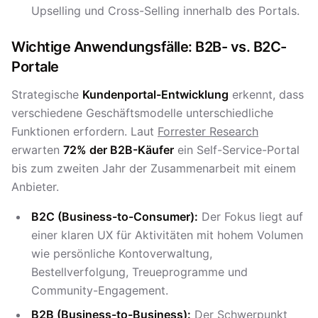
Upselling und Cross-Selling innerhalb des Portals.
Wichtige Anwendungsfälle: B2B- vs. B2C-
Portale
Strategische
Kundenportal-Entwicklung
erkennt, dass
verschiedene Geschäftsmodelle unterschiedliche
Funktionen erfordern. Laut
Forrester Research
erwarten
72% der B2B-Käufer
ein Self-Service-Portal
bis zum zweiten Jahr der Zusammenarbeit mit einem
Anbieter.
B2C (Business-to-Consumer):
Der Fokus liegt auf
einer klaren UX für Aktivitäten mit hohem Volumen
wie persönliche Kontoverwaltung,
Bestellverfolgung, Treueprogramme und
Community-Engagement.
B2B (Business-to-Business):
Der Schwerpunkt