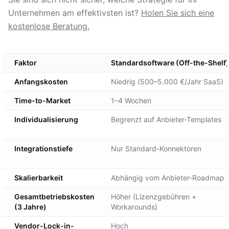
Unternehmen am effektivsten ist?
Holen Sie sich eine
kostenlose Beratung.
Faktor
Standardsoftware (Off-the-Shelf)
Anfangskosten
Niedrig (500–5.000 €/Jahr SaaS)
Time-to-Market
1–4 Wochen
Individualisierung
Begrenzt auf Anbieter-Templates
Integrationstiefe
Nur Standard-Konnektoren
Skalierbarkeit
Abhängig vom Anbieter-Roadmap
Gesamtbetriebskosten
Höher (Lizenzgebühren +
(3 Jahre)
Workarounds)
Vendor-Lock-in-
Hoch