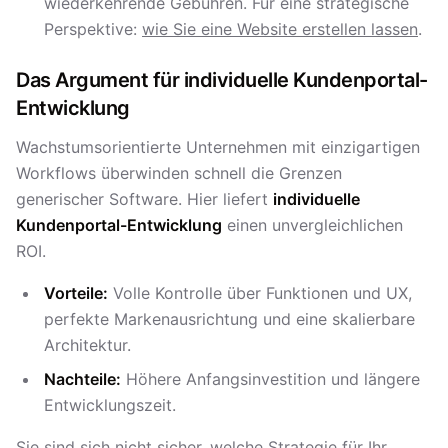
wiederkehrende Gebühren. Für eine strategische
Perspektive:
wie Sie eine Website erstellen lassen
.
Das Argument für individuelle
Kundenportal-
Entwicklung
Wachstumsorientierte Unternehmen mit einzigartigen
Workflows überwinden schnell die Grenzen
generischer Software. Hier liefert
individuelle
Kundenportal-Entwicklung
einen unvergleichlichen
ROI.
Vorteile:
Volle Kontrolle über Funktionen und UX,
perfekte Markenausrichtung und eine skalierbare
Architektur.
Nachteile:
Höhere Anfangsinvestition und längere
Entwicklungszeit.
Sie sind sich nicht sicher, welche Strategie für Ihr