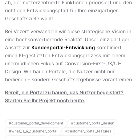
ab, der nutzerzentrierte Funktionen priorisiert und den
richtigen Entwicklungspfad für Ihre einzigartigen
Geschäftsziele wählt.
Bei Vezert verwandeln wir diese strategische Vision in
eine hochkonvertierende Realität. Unser einzigartiger
Ansatz zur
Kundenportal-Entwicklung
kombiniert
einen KI-gestützten Entwicklungsprozess mit einem
unermüdlichen Fokus auf Conversion-First-UX/UI-
Design. Wir bauen Portale, die Nutzer nicht nur
bedienen – sondern Geschäftsergebnisse vorantreiben.
Bereit, ein Portal zu bauen, das Nutzer begeistert?
Starten Sie Ihr Projekt noch heute.
#
customer_portal_development
#
customer_portal_design
#
what_is_a_customer_portal
#
customer_portal_features