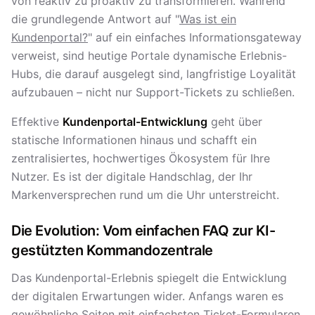
von reaktiv zu proaktiv zu transformieren. Während
die grundlegende Antwort auf "
Was ist ein
Kundenportal?
" auf ein einfaches Informationsgateway
verweist, sind heutige Portale dynamische Erlebnis-
Hubs, die darauf ausgelegt sind, langfristige Loyalität
aufzubauen – nicht nur Support-Tickets zu schließen.
Effektive
Kundenportal-Entwicklung
geht über
statische Informationen hinaus und schafft ein
zentralisiertes, hochwertiges Ökosystem für Ihre
Nutzer. Es ist der digitale Handschlag, der Ihr
Markenversprechen rund um die Uhr unterstreicht.
Die Evolution: Vom einfachen FAQ zur KI-
gestützten Kommandozentrale
Das Kundenportal-Erlebnis spiegelt die Entwicklung
der digitalen Erwartungen wider. Anfangs waren es
gewöhnliche Seiten mit einfachsten Ticket-Formularen