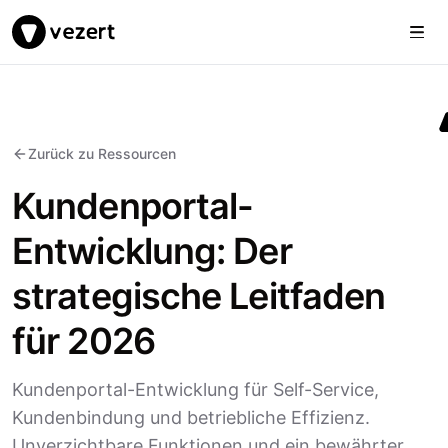
Togg
Vezert
Zurück zu Ressourcen
Kundenportal-
Entwicklung: Der
strategische Leitfaden
für 2026
Kundenportal-Entwicklung für Self-Service,
Kundenbindung und betriebliche Effizienz.
Unverzichtbare Funktionen und ein bewährter