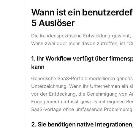
Wann ist ein benutzerdef
5 Auslöser
Die kundenspezifische Entwicklung gewinnt, w
Wenn zwei oder mehr davon zutreffen, ist "Cu
1. Ihr Workflow verfügt über firmens
kann
Generische SaaS-Portale modellieren generis
Unterzeichnung. Wenn Ihr Unternehmen ein s
vor der Entdeckung, die Genehmigung von A
Engagement umfasst (jeweils mit eigenen Be
SaaS-Vorlage ohne umfassende Problemumg
2. Sie benötigen native Integrationen