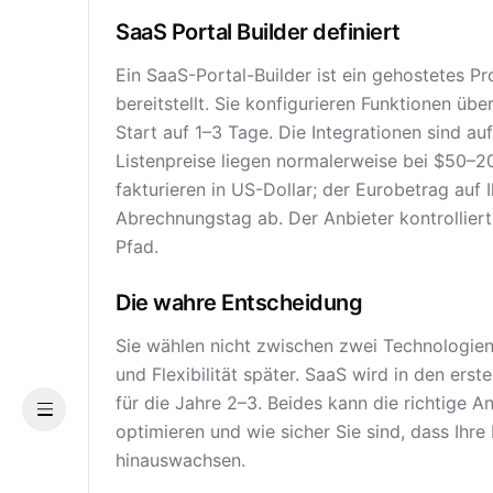
SaaS Portal Builder definiert
Ein SaaS-Portal-Builder ist ein gehostetes Pr
bereitstellt. Sie konfigurieren Funktionen ü
Start auf 1–3 Tage. Die Integrationen sind au
Listenpreise liegen normalerweise bei $50–2
fakturieren in US-Dollar; der Eurobetrag au
Abrechnungstag ab. Der Anbieter kontrollie
Pfad.
Die wahre Entscheidung
Sie wählen nicht zwischen zwei Technologien
und Flexibilität später. SaaS wird in den ers
für die Jahre 2–3. Beides kann die richtige An
Menu
optimieren und wie sicher Sie sind, dass Ihr
hinauswachsen.