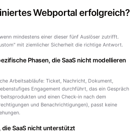
iniertes Webportal erfolgreich?
enn mindestens einer dieser fünf Auslöser zutrifft.
stom" mit ziemlicher Sicherheit die richtige Antwort.
pezifische Phasen, die SaaS nicht modellieren
che Arbeitsabläufe: Ticket, Nachricht, Dokument,
iebenstufiges Engagement durchführt, das ein Gespräch
rbeitsprodukten und einen Check-in nach dem
rechtigungen und Benachrichtigungen), passt keine
ehungen.
, die SaaS nicht unterstützt