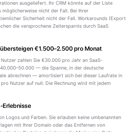
ationen ausgeliefert. Ihr CRM könnte auf der Liste
möglicherweise nicht der Fall. Bei Ihrer
ziemlicher Sicherheit nicht der Fall. Workarounds (Export
chen die versprochene Zeitersparnis durch SaaS
tz übersteigen €1.500–2.500 pro Monat
 Nutzer zahlen Sie €30.000 pro Jahr an SaaS-
r €40.000–50.000 — die Spanne, in der deutsche
e abrechnen — amortisiert sich bei dieser Laufrate in
 pro Nutzer auf null. Die Rechnung wird mit jedem
-Erlebnisse
on Logos und Farben. Sie erlauben keine umbenannten
rlagen mit Ihrer Domain oder das Entfernen von