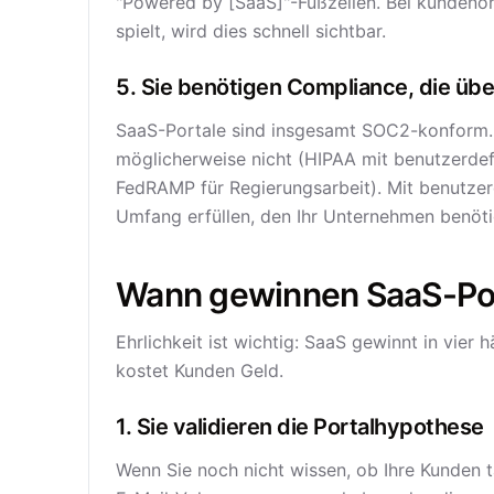
"Powered by [SaaS]"-Fußzeilen. Bei kundenori
spielt, wird dies schnell sichtbar.
5. Sie benötigen Compliance, die übe
SaaS-Portale sind insgesamt SOC2-konform. 
möglicherweise nicht (HIPAA mit benutzerdef
FedRAMP für Regierungsarbeit). Mit benutze
Umfang erfüllen, den Ihr Unternehmen benöti
Wann gewinnen SaaS-Por
Ehrlichkeit ist wichtig: SaaS gewinnt in vier
kostet Kunden Geld.
1. Sie validieren die Portalhypothese
Wenn Sie noch nicht wissen, ob Ihre Kunden t