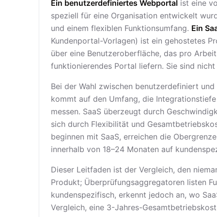
Ein benutzerdefiniertes Webportal
ist eine 
speziell für eine Organisation entwickelt wur
und einem flexiblen Funktionsumfang.
Ein Sa
Kundenportal-Vorlagen) ist ein gehostetes Pr
über eine Benutzeroberfläche, das pro Arbei
funktionierendes Portal liefern. Sie sind nich
Bei der Wahl zwischen benutzerdefiniert und
kommt auf den Umfang, die Integrationstiefe
messen. SaaS überzeugt durch Geschwindigke
sich durch Flexibilität und Gesamtbetriebs
beginnen mit SaaS, erreichen die Obergrenz
innerhalb von 18–24 Monaten auf kundenspez
Dieser Leitfaden ist der Vergleich, den niema
Produkt; Überprüfungsaggregatoren listen Fu
kundenspezifisch, erkennt jedoch an, wo SaaS
Vergleich, eine 3-Jahres-Gesamtbetriebskos