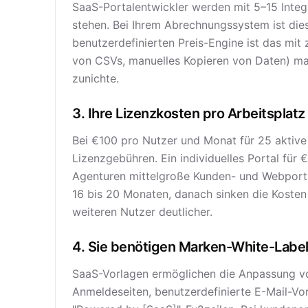
SaaS-Portalentwickler werden mit 5–15 Integr
stehen. Bei Ihrem Abrechnungssystem ist dies 
benutzerdefinierten Preis-Engine ist das mit 
von CSVs, manuelles Kopieren von Daten) ma
zunichte.
3. Ihre Lizenzkosten pro Arbeitspla
Bei €100 pro Nutzer und Monat für 25 aktive
Lizenzgebühren. Ein individuelles Portal fü
Agenturen mittelgroße Kunden- und Webportal
16 bis 20 Monaten, danach sinken die Kosten
weiteren Nutzer deutlicher.
4. Sie benötigen Marken-White-Label
SaaS-Vorlagen ermöglichen die Anpassung v
Anmeldeseiten, benutzerdefinierte E-Mail-Vo