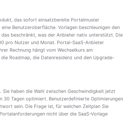
odukt, das sofort einsatzbereite Portalmuster
ber eine Benutzeroberfläche. Vorlagen beschleunigen den
f das beschränkt, was der Anbieter nativ unterstützt. Die
00 pro Nutzer und Monat. Portal-SaaS-Anbieter
f Ihrer Rechnung hängt vom Wechselkurs am
rt die Roadmap, die Datenresidenz und den Upgrade-
. Sie haben die Wahl zwischen Geschwindigkeit jetzt
ten 30 Tagen optimiert. Benutzerdefinierte Optimierungen
twort sein. Die Frage ist, für welchen Zeitplan Sie
e Portalanforderungen nicht über die SaaS-Vorlage