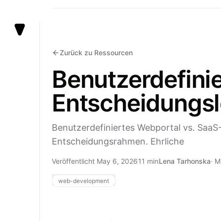
Vezert
Zurück zu Ressourcen
Benutzerdefinie
Entscheidungsl
Benutzerdefiniertes Webportal vs. SaaS-
Entscheidungsrahmen. Ehrliche
Veröffentlicht May 6, 2026
11 min
Lena Tarhonska
·
M
web-development