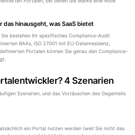
entierten Portalen, bei denen die Marke eine Rolle
r das hinausgeht, was SaaS bietet
Sie bestehen Ihr spezifisches Compliance-Audit
inierten BAAs, ISO 27001 mit EU-Datenresidenz,
rdefinierten Portalen können Sie genau den Compliance-
gt.
talentwickler? 4 Szenarien
 häufigen Szenarien, und das Vortäuschen des Gegenteils
atsächlich ein Portal nutzen werden (weil Sie nicht das