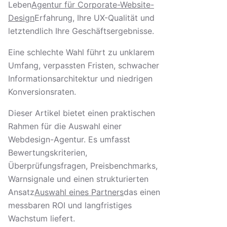
Leben
Agentur für Corporate-Website-
Design
Erfahrung, Ihre UX-Qualität und
letztendlich Ihre Geschäftsergebnisse.
Eine schlechte Wahl führt zu unklarem
Umfang, verpassten Fristen, schwacher
Informationsarchitektur und niedrigen
Konversionsraten.
Dieser Artikel bietet einen praktischen
Rahmen für die Auswahl einer
Webdesign-Agentur. Es umfasst
Bewertungskriterien,
Überprüfungsfragen, Preisbenchmarks,
Warnsignale und einen strukturierten
Ansatz
Auswahl eines Partners
das einen
messbaren ROI und langfristiges
Wachstum liefert.