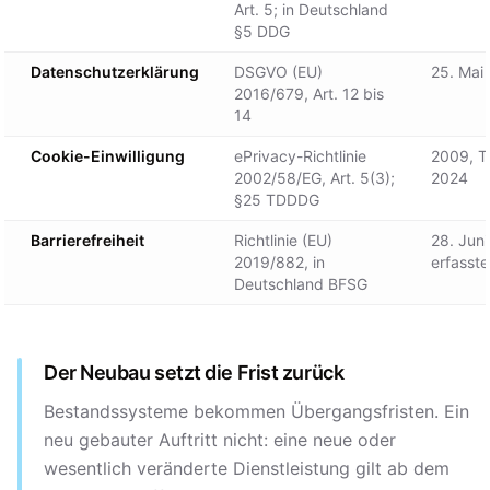
Art. 5; in Deutschland
§5 DDG
Datenschutzerklärung
DSGVO (EU)
25. Mai
2016/679, Art. 12 bis
14
Cookie-Einwilligung
ePrivacy-Richtlinie
2009, T
2002/58/EG, Art. 5(3);
2024
§25 TDDDG
Barrierefreiheit
Richtlinie (EU)
28. Juni
2019/882, in
erfasste
Deutschland BFSG
Der Neubau setzt die Frist zurück
Bestandssysteme bekommen Übergangsfristen. Ein
neu gebauter Auftritt nicht: eine neue oder
wesentlich veränderte Dienstleistung gilt ab dem