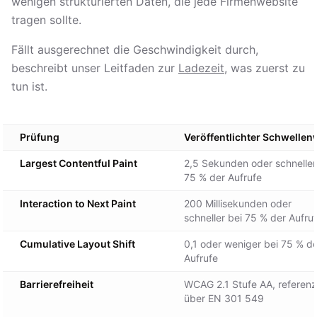
wenigen strukturierten Daten, die jede Firmenwebsite
tragen sollte.
Fällt ausgerechnet die Geschwindigkeit durch,
beschreibt unser Leitfaden zur
Ladezeit
, was zuerst zu
tun ist.
Prüfung
Veröffentlichter Schwellen
Largest Contentful Paint
2,5 Sekunden oder schneller
75 % der Aufrufe
Interaction to Next Paint
200 Millisekunden oder
schneller bei 75 % der Aufru
Cumulative Layout Shift
0,1 oder weniger bei 75 % d
Aufrufe
Barrierefreiheit
WCAG 2.1 Stufe AA, referenz
über EN 301 549