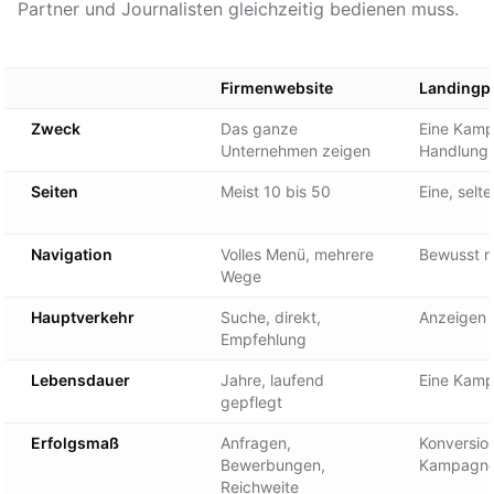
Partner und Journalisten gleichzeitig bedienen muss.
Firmenwebsite
Landingp
Zweck
Das ganze
Eine Kamp
Unternehmen zeigen
Handlung
Seiten
Meist 10 bis 50
Eine, selt
Navigation
Volles Menü, mehrere
Bewusst r
Wege
Hauptverkehr
Suche, direkt,
Anzeigen 
Empfehlung
Lebensdauer
Jahre, laufend
Eine Kam
gepflegt
Erfolgsmaß
Anfragen,
Konversion
Bewerbungen,
Kampagn
Reichweite