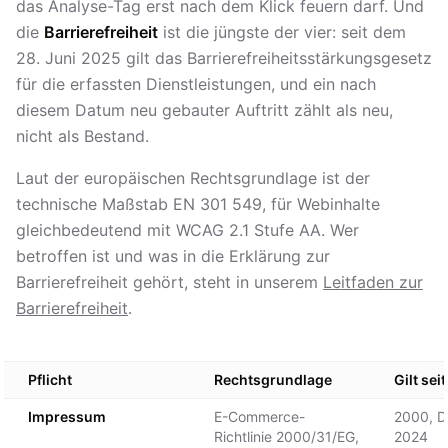
das Analyse-Tag erst nach dem Klick feuern darf. Und
die
Barrierefreiheit
ist die jüngste der vier: seit dem
28. Juni 2025 gilt das Barrierefreiheitsstärkungsgesetz
für die erfassten Dienstleistungen, und ein nach
diesem Datum neu gebauter Auftritt zählt als neu,
nicht als Bestand.
Laut der europäischen Rechtsgrundlage ist der
technische Maßstab EN 301 549, für Webinhalte
gleichbedeutend mit WCAG 2.1 Stufe AA. Wer
betroffen ist und was in die Erklärung zur
Barrierefreiheit gehört, steht in unserem
Leitfaden zur
Barrierefreiheit
.
Pflicht
Rechtsgrundlage
Gilt seit
Impressum
E-Commerce-
2000, D
Richtlinie 2000/31/EG,
2024