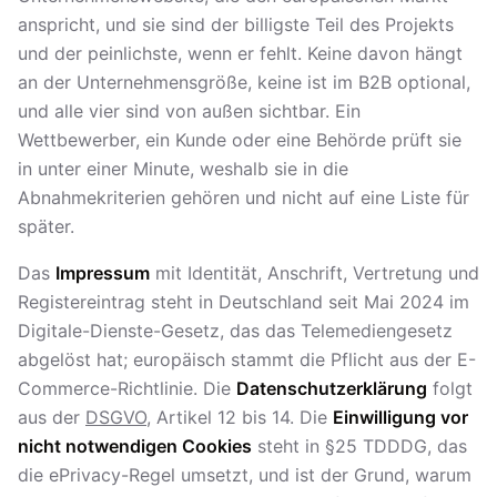
anspricht, und sie sind der billigste Teil des Projekts
und der peinlichste, wenn er fehlt. Keine davon hängt
an der Unternehmensgröße, keine ist im B2B optional,
und alle vier sind von außen sichtbar. Ein
Wettbewerber, ein Kunde oder eine Behörde prüft sie
in unter einer Minute, weshalb sie in die
Abnahmekriterien gehören und nicht auf eine Liste für
später.
Das
Impressum
mit Identität, Anschrift, Vertretung und
Registereintrag steht in Deutschland seit Mai 2024 im
Digitale-Dienste-Gesetz, das das Telemediengesetz
abgelöst hat; europäisch stammt die Pflicht aus der E-
Commerce-Richtlinie. Die
Datenschutzerklärung
folgt
aus der
DSGVO
, Artikel 12 bis 14. Die
Einwilligung vor
nicht notwendigen Cookies
steht in §25 TDDDG, das
die ePrivacy-Regel umsetzt, und ist der Grund, warum