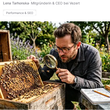
Lena Tarhonska
·
Mitgründerin & CEO bei Vezert
Performance & SEO