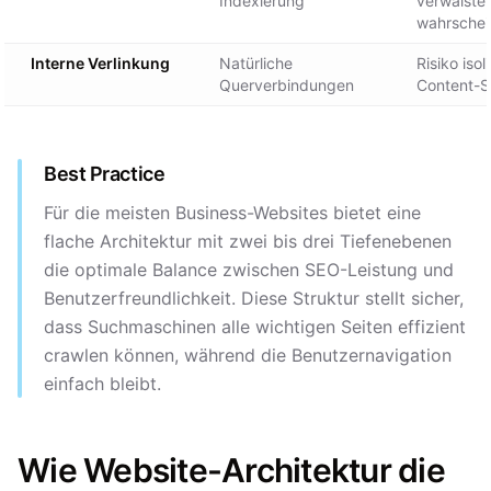
Indexierung
verwaiste 
wahrschei
Interne Verlinkung
Natürliche
Risiko isol
Querverbindungen
Content-Si
Best Practice
Für die meisten Business-Websites bietet eine
flache Architektur mit zwei bis drei Tiefenebenen
die optimale Balance zwischen SEO-Leistung und
Benutzerfreundlichkeit. Diese Struktur stellt sicher,
dass Suchmaschinen alle wichtigen Seiten effizient
crawlen können, während die Benutzernavigation
einfach bleibt.
Wie Website-Architektur die