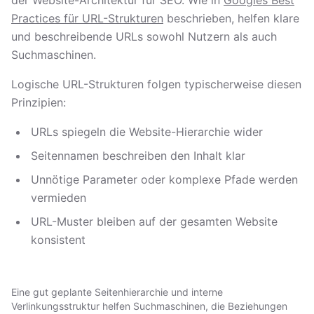
der Website-Architektur für SEO. Wie in
Googles Best
Practices für URL-Strukturen
beschrieben, helfen klare
und beschreibende URLs sowohl Nutzern als auch
Suchmaschinen.
Logische URL-Strukturen folgen typischerweise diesen
Prinzipien:
URLs spiegeln die Website-Hierarchie wider
Seitennamen beschreiben den Inhalt klar
Unnötige Parameter oder komplexe Pfade werden
vermieden
URL-Muster bleiben auf der gesamten Website
konsistent
Eine gut geplante Seitenhierarchie und interne
Verlinkungsstruktur helfen Suchmaschinen, die Beziehungen