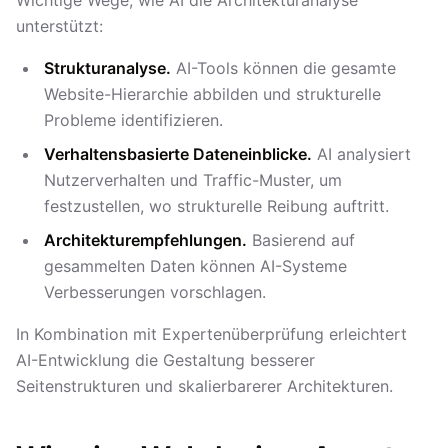
Wichtige Wege, wie AI die Architekturanalyse
unterstützt:
Strukturanalyse.
AI-Tools können die gesamte
Website-Hierarchie abbilden und strukturelle
Probleme identifizieren.
Verhaltensbasierte Dateneinblicke.
AI analysiert
Nutzerverhalten und Traffic-Muster, um
festzustellen, wo strukturelle Reibung auftritt.
Architekturempfehlungen.
Basierend auf
gesammelten Daten können AI-Systeme
Verbesserungen vorschlagen.
In Kombination mit Expertenüberprüfung erleichtert
AI-Entwicklung die Gestaltung besserer
Seitenstrukturen und skalierbarerer Architekturen.