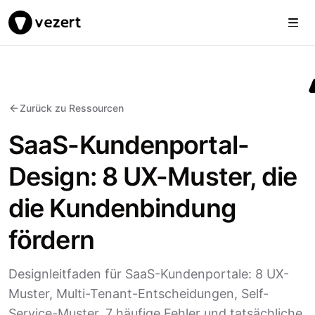
Togg
Vezert
Zurück zu Ressourcen
SaaS-Kundenportal-
Design: 8 UX-Muster, die
die Kundenbindung
fördern
Designleitfaden für SaaS-Kundenportale: 8 UX-
Muster, Multi-Tenant-Entscheidungen, Self-
Service-Muster, 7 häufige Fehler und tatsächliche