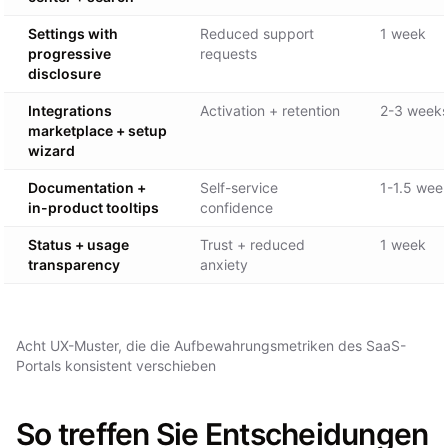
Settings with
Reduced support
1 week
progressive
requests
disclosure
Integrations
Activation + retention
2-3 week
marketplace + setup
wizard
Documentation +
Self-service
1-1.5 wee
in-product tooltips
confidence
Status + usage
Trust + reduced
1 week
transparency
anxiety
Acht UX-Muster, die die Aufbewahrungsmetriken des SaaS-
Portals konsistent verschieben
So treffen Sie Entscheidungen