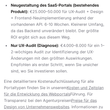
Neugestaltung des SaaS-Portals (bestehendes
Produkt):
€25.000–50.000 für UX-Audit + Design
+ Frontend-Neuimplementierung anhand der
vorhandenen API. 6-10 Wochen. Kleinerer Umfang,
da das Backend unverändert bleibt. Der größte
ROI ergibt sich aus diesem Weg.
Nur UX-Audit (Diagnose):
€4.000–8.000 für ein 1–
2-wöchiges Audit zur Identifizierung der UX-
Änderungen mit den größten Auswirkungen.
Empfohlen als erster Schritt, wenn Sie unsicher
sind, wo Sie investieren sollen.
Eine detailliertere Kostenaufschlüsselung für alle
Portaltypen finden Sie in unserem
Kosten und Zeitplan
für die Entwicklung des Webportals
Führung. Für
Transparenz bei den Agenturpreisen
Preise für das
Design von Unternehmenswebsites
. Informationen zu