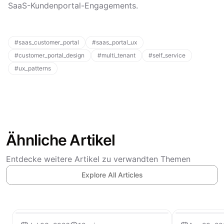
SaaS-Kundenportal-Engagements.
#
saas_customer_portal
#
saas_portal_ux
#
customer_portal_design
#
multi_tenant
#
self_service
#
ux_patterns
Ähnliche Artikel
Entdecke weitere Artikel zu verwandten Themen
Explore All Articles