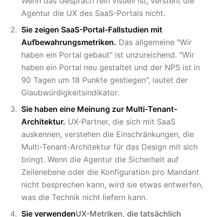
Wenn das Gespräch rein visuell ist, versteht die
Agentur die UX des SaaS-Portals nicht.
Sie zeigen SaaS-Portal-Fallstudien mit
Aufbewahrungsmetriken.
Das allgemeine "Wir
haben ein Portal gebaut" ist unzureichend. "Wir
haben ein Portal neu gestaltet und der NPS ist in
90 Tagen um 18 Punkte gestiegen", lautet der
Glaubwürdigkeitsindikator.
Sie haben eine Meinung zur Multi-Tenant-
Architektur.
UX-Partner, die sich mit SaaS
auskennen, verstehen die Einschränkungen, die
Multi-Tenant-Architektur für das Design mit sich
bringt. Wenn die Agentur die Sicherheit auf
Zeilenebene oder die Konfiguration pro Mandant
nicht besprechen kann, wird sie etwas entwerfen,
was die Technik nicht liefern kann.
Sie verwenden
UX-Metriken, die tatsächlich