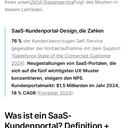
Ihnen unser
UX/UI-Designservice
folgt den Mustern in
diesem Leitfaden.
SaaS-Kundenportal-Design, die Zahlen
76 %
der Kunden bevorzugen Self-Service
gegenüber der Kontaktaufnahme mit dem Support
(
Salesforce State of the Connected Customer
2024
).
Neugestaltungen von SaaS-Portalen, die
sich auf die fünf wichtigsten UX-Muster
konzentrieren, steigern den NPS.
Kundenportalmarkt: $1,5 Milliarden im Jahr 2024,
18 % CAGR
(
Forrester 2024
).
Was ist ein SaaS-
Kundenportal? Definition +