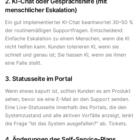
2. KI-Chat oder Gesprächshilfe (mit
menschlicher Eskalation)
Ein gut implementierter KI-Chat beantwortet 30–50 %
der routinemäßigen Supportfragen. Entscheidend:
Einfache Eskalation zu einem Menschen, wenn die KI
nicht helfen kann. Kunden tolerieren KI, wenn sie
schnell und genau ist; Sie hassen KI, wenn sie ihnen
eine Falle stellt.
3. Statusseite im Portal
Wenn etwas kaputt ist, sollten Kunden es am Produkt
sehen, bevor sie eine E-Mail an den Support senden.
Eine Live-Statusseite innerhalb des Portals, die den
Systemzustand und alle aktiven Vorfälle anzeigt, lenkt
die Frage "Ist das System ausgefallen?" ab. Tickets.
4. Änderungen des Self-Service-Plans