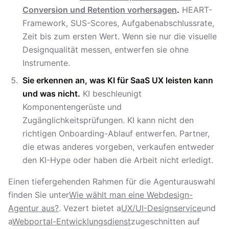
Conversion und Retention vorhersagen
.
HEART-
Framework, SUS-Scores, Aufgabenabschlussrate,
Zeit bis zum ersten Wert. Wenn sie nur die visuelle
Designqualität messen, entwerfen sie ohne
Instrumente.
Sie erkennen an, was KI für SaaS UX leisten kann
und was nicht.
KI beschleunigt
Komponentengerüste und
Zugänglichkeitsprüfungen. KI kann nicht den
richtigen Onboarding-Ablauf entwerfen. Partner,
die etwas anderes vorgeben, verkaufen entweder
den KI-Hype oder haben die Arbeit nicht erledigt.
Einen tiefergehenden Rahmen für die Agenturauswahl
finden Sie unter
Wie wählt man eine Webdesign-
Agentur aus?
. Vezert bietet a
UX/UI-Designservice
und
a
Webportal-Entwicklungsdienst
zugeschnitten auf