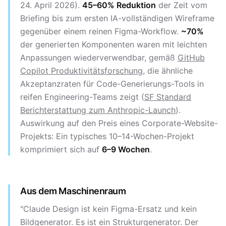
24. April 2026).
45–60% Reduktion
der Zeit vom
Briefing bis zum ersten IA-vollständigen Wireframe
gegenüber einem reinen Figma-Workflow.
~70%
der generierten Komponenten waren mit leichten
Anpassungen wiederverwendbar, gemäß
GitHub
Copilot Produktivitätsforschung
, die ähnliche
Akzeptanzraten für Code-Generierungs-Tools in
reifen Engineering-Teams zeigt (
SF Standard
Berichterstattung zum Anthropic-Launch
).
Auswirkung auf den Preis eines Corporate-Website-
Projekts: Ein typisches 10–14-Wochen-Projekt
komprimiert sich auf
6–9 Wochen
.
Aus dem Maschinenraum
"Claude Design ist kein Figma-Ersatz und kein
Bildgenerator. Es ist ein Strukturgenerator. Der