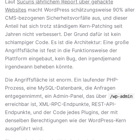
Laut
Sucuris jährlichem Report über gehackte
Websites
macht WordPress schätzungsweise 90% aller
CMS-bezogenen Sicherheitsvorfälle aus, und dieser
Anteil hat sich trotz ständigem Kern-Patching seit
Jahren nicht verbessert. Der Grund dafür ist kein
schlampiger Code. Es ist die Architektur: Eine große
Angriffsfläche ist fest in die Funktionsweise der
Plattform eingebaut, kein Bug, den irgendjemand
irgendwann beheben könnte.
Die Angriffsfläche ist enorm. Ein laufender PHP-
Prozess, eine MySQL-Datenbank, die Anfragen
entgegennimmt, ein Admin-Panel, das über
/wp-admin
erreichbar ist, XML-RPC-Endpunkte, REST-API-
Endpunkte, und der Code jedes Plugins, der mit
denselben Berechtigungen wie der WordPress-Kern
ausgeführt wird.