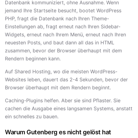
Datenbank kommuniziert, ohne Ausnahme. Wenn
jemand Ihre Startseite besucht, bootet WordPress
PHP, fragt die Datenbank nach Ihren Theme-
Einstellungen ab, fragt erneut nach Ihren Sidebar-
Widgets, erneut nach Ihrem Menü, erneut nach Ihren
neuesten Posts, und baut dann all das in HTML
zusammen, bevor der Browser überhaupt mit dem
Rendern beginnen kann.
Auf Shared Hosting, wo die meisten WordPress-
Websites leben, dauert das 2-4 Sekunden, bevor der
Browser überhaupt mit dem Rendern beginnt.
Caching-Plugins helfen. Aber sie sind Pflaster. Sie
cachen die Ausgabe eines langsamen Systems, anstatt
ein schnelles zu bauen.
Warum Gutenberg es nicht gelöst hat