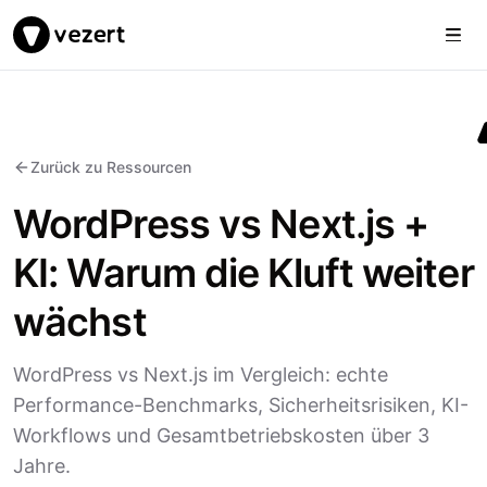
Togg
Vezert
Zurück zu Ressourcen
WordPress vs Next.js +
KI: Warum die Kluft weiter
wächst
WordPress vs Next.js im Vergleich: echte
Performance-Benchmarks, Sicherheitsrisiken, KI-
Workflows und Gesamtbetriebskosten über 3
Jahre.