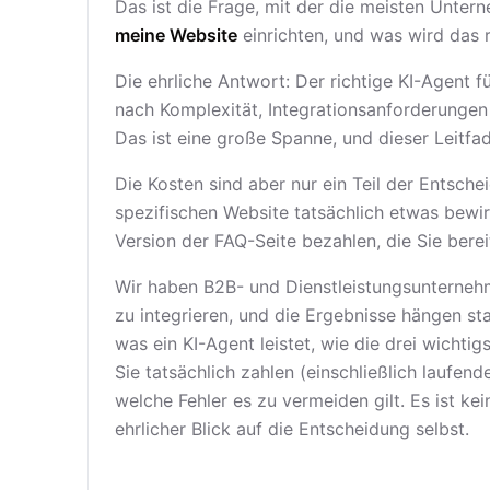
Das ist die Frage, mit der die meisten Untern
meine Website
einrichten, und was wird das r
Die ehrliche Antwort: Der richtige KI-Agent f
nach Komplexität, Integrationsanforderungen
Das ist eine große Spanne, und dieser Leitfade
Die Kosten sind aber nur ein Teil der Entsche
spezifischen Website tatsächlich etwas bewirk
Version der FAQ-Seite bezahlen, die Sie berei
Wir haben B2B- und Dienstleistungsunterneh
zu integrieren, und die Ergebnisse hängen st
was ein KI-Agent leistet, wie die drei wich
Sie tatsächlich zahlen (einschließlich laufen
welche Fehler es zu vermeiden gilt. Es ist ke
ehrlicher Blick auf die Entscheidung selbst.