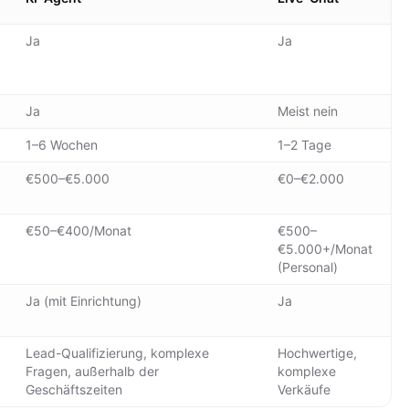
Ja
Ja
Ja
Meist nein
1–6 Wochen
1–2 Tage
€500–€5.000
€0–€2.000
€50–€400/Monat
€500–
€5.000+/Monat
(Personal)
Ja (mit Einrichtung)
Ja
Lead-Qualifizierung, komplexe
Hochwertige,
Fragen, außerhalb der
komplexe
Geschäftszeiten
Verkäufe