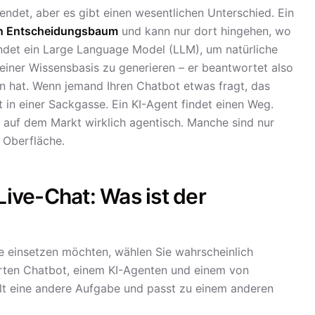
ndet, aber es gibt einen wesentlichen Unterschied. Ein
en Entscheidungsbaum
und kann nur dort hingehen, wo
endet ein Large Language Model (LLM), um natürliche
iner Wissensbasis zu generieren – er beantwortet also
en hat. Wenn jemand Ihren Chatbot etwas fragt, das
t in einer Sackgasse. Ein KI-Agent findet einen Weg.
t" auf dem Markt wirklich agentisch. Manche sind nur
 Oberfläche.
Live-Chat: Was ist der
te einsetzen möchten, wählen Sie wahrscheinlich
erten Chatbot, einem KI-Agenten und einem von
lt eine andere Aufgabe und passt zu einem anderen