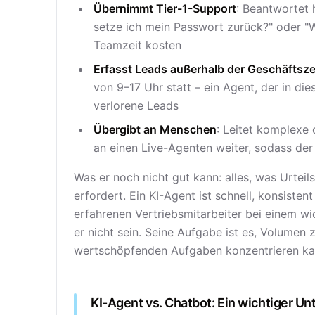
Übernimmt Tier-1-Support
: Beantwortet 
setze ich mein Passwort zurück?" oder "Wa
Teamzeit kosten
Erfasst Leads außerhalb der Geschäftsze
von 9–17 Uhr statt – ein Agent, der in die
verlorene Leads
Übergibt an Menschen
: Leitet komplexe
an einen Live-Agenten weiter, sodass de
Was er noch nicht gut kann: alles, was Urtei
erfordert. Ein KI-Agent ist schnell, konsisten
erfahrenen Vertriebsmitarbeiter bei einem wi
er nicht sein. Seine Aufgabe ist es, Volumen 
wertschöpfenden Aufgaben konzentrieren ka
KI-Agent vs. Chatbot: Ein wichtiger Un