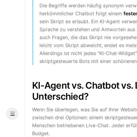
Die Begriffe werden häufig synonym verwe
herkömmlicher Chatbot folgt einem
fest
sein Skript es erlaubt. Ein KI-Agent verw
Sprache zu verstehen und Antworten aus e
auch Fragen, die das Skript nie vorgeseh
leicht vom Skript abweicht, endet es meis
Allerdings ist nicht jedes "KI-Chat-Widge
skriptgesteuerte Bots mit einer schöneren
KI-Agent vs. Chatbot vs. 
Unterschied?
Wenn Sie überlegen, was Sie auf Ihrer Websi
Menu
zwischen drei Optionen: einem skriptgesteu
Menschen betriebenen Live-Chat. Jeder erfül
Budget.