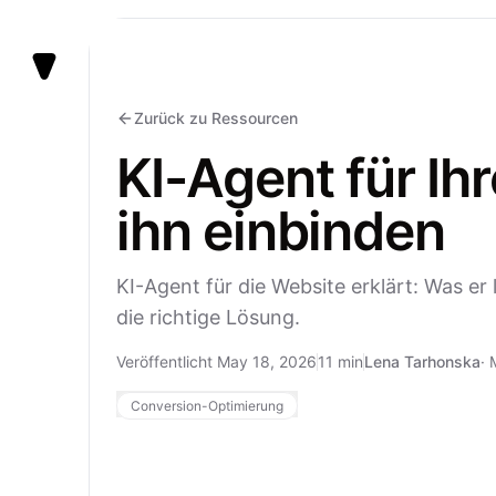
Vezert
Zurück zu Ressourcen
KI-Agent für Ih
ihn einbinden
KI-Agent für die Website erklärt: Was e
die richtige Lösung.
Veröffentlicht May 18, 2026
11 min
Lena Tarhonska
·
Conversion-Optimierung