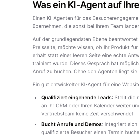
Was ein KI-Agent auf Ihre
Einen KI-Agenten für das Besucherengagemen
übernehmen, die sonst bei Ihrem Team lande
Auf der grundlegendsten Ebene beantwortet 
Preisseite, möchte wissen, ob Ihr Produkt fü
erhält statt einer leeren Seite eine echte A
trainiert wurde. Dieses Gespräch hat mögli
Anruf zu buchen. Ohne den Agenten liegt sie 
Ein gut entwickelter KI-Agent für eine Websi
Qualifiziert eingehende Leads
: Stellt die
an Ihr CRM oder Ihren Kalender weiter un
Vertriebsteam keine Zeit verschwendet
Bucht Anrufe und Demos
: Integriert si
qualifizierte Besucher einen Termin buch