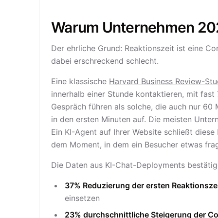
Warum Unternehmen 202
Der ehrliche Grund: Reaktionszeit ist eine C
dabei erschreckend schlecht.
Eine klassische
Harvard Business Review-Stu
innerhalb einer Stunde kontaktieren, mit fas
Gespräch führen als solche, die auch nur 60 
in den ersten Minuten auf. Die meisten Unte
Ein KI-Agent auf Ihrer Website schließt diese
dem Moment, in dem ein Besucher etwas frag
Die Daten aus KI-Chat-Deployments bestätig
37% Reduzierung der ersten Reaktionsze
einsetzen
23% durchschnittliche Steigerung der C