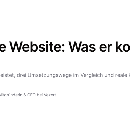
re Website: Was er ko
r leistet, drei Umsetzungswege im Vergleich und reale
Mitgründerin & CEO bei Vezert