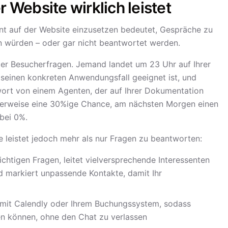
r Website wirklich leistet
t auf der Website einzusetzen bedeutet, Gespräche zu
n würden – oder gar nicht beantwortet werden.
er Besucherfragen. Jemand landet um 23 Uhr auf Ihrer
r seinen konkreten Anwendungsfall geeignet ist, und
ntwort von einem Agenten, der auf Ihrer Dokumentation
cherweise eine 30%ige Chance, am nächsten Morgen einen
bei 0%.
te leistet jedoch mehr als nur Fragen zu beantworten:
 richtigen Fragen, leitet vielversprechende Interessenten
d markiert unpassende Kontakte, damit Ihr
ch mit Calendly oder Ihrem Buchungssystem, sodass
en können, ohne den Chat zu verlassen