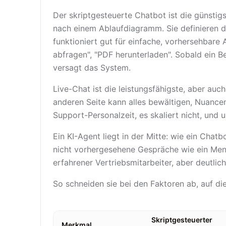
Der skriptgesteuerte Chatbot ist die günstig
nach einem Ablaufdiagramm. Sie definieren d
funktioniert gut für einfache, vorhersehbare
abfragen", "PDF herunterladen". Sobald ein B
versagt das System.
Live-Chat ist die leistungsfähigste, aber auc
anderen Seite kann alles bewältigen, Nuance
Support-Personalzeit, es skaliert nicht, und 
Ein KI-Agent liegt in der Mitte: wie ein Chat
nicht vorhergesehene Gespräche wie ein Mensc
erfahrener Vertriebsmitarbeiter, aber deutlic
So schneiden sie bei den Faktoren ab, auf di
Skriptgesteuerter
Merkmal