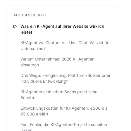
AUF DIESER SEITE
Was ein KI-Agent auf Ihrer Website wirklich
leistet
KI-Agent vs. Chatbot vs. Live-Chat: Was ist der
Unterschied?
Warum Unternehmen 2026 KI-Agenten
einsetzen
Drei Wege: Fertiglösung, Plattform-Builder oder
individuelle Entwicklung?
KI-Agenten einbinden: Sechs praktische
Schritte
Entwicklungskosten für KI-Agenten: €500 bis
€5.000 erklärt
Fünf Fehler, die KI-Agenten-Projekte scheitern
lassen