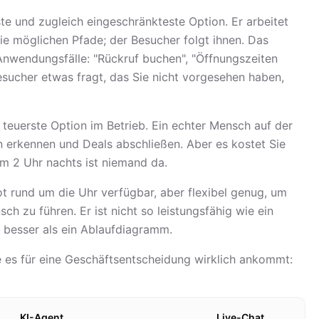
ste und zugleich eingeschränkteste Option. Er arbeitet
ie möglichen Pfade; der Besucher folgt ihnen. Das
 Anwendungsfälle: "Rückruf buchen", "Öffnungszeiten
esucher etwas fragt, das Sie nicht vorgesehen haben,
h teuerste Option im Betrieb. Ein echter Mensch auf der
n erkennen und Deals abschließen. Aber es kostet Sie
um 2 Uhr nachts ist niemand da.
bot rund um die Uhr verfügbar, aber flexibel genug, um
h zu führen. Er ist nicht so leistungsfähig wie ein
h besser als ein Ablaufdiagramm.
e es für eine Geschäftsentscheidung wirklich ankommt:
KI-Agent
Live-Chat