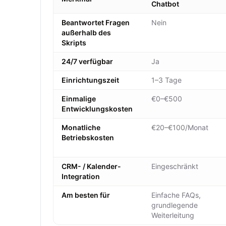
Chatbot
Beantwortet Fragen
Nein
außerhalb des
Skripts
24/7 verfügbar
Ja
Einrichtungszeit
1–3 Tage
Einmalige
€0–€500
Entwicklungskosten
Monatliche
€20–€100/Monat
Betriebskosten
CRM- / Kalender-
Eingeschränkt
Integration
Am besten für
Einfache FAQs,
grundlegende
Weiterleitung