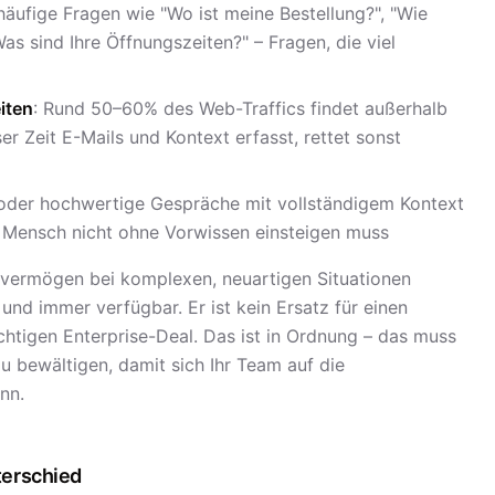
häufige Fragen wie "Wo ist meine Bestellung?", "Wie
s sind Ihre Öffnungszeiten?" – Fragen, die viel
iten
: Rund 50–60% des Web-Traffics findet außerhalb
ser Zeit E-Mails und Kontext erfasst, rettet sonst
 oder hochwertige Gespräche mit vollständigem Kontext
r Mensch nicht ohne Vorwissen einsteigen muss
lsvermögen bei komplexen, neuartigen Situationen
t und immer verfügbar. Er ist kein Ersatz für einen
chtigen Enterprise-Deal. Das ist in Ordnung – das muss
zu bewältigen, damit sich Ihr Team auf die
nn.
terschied