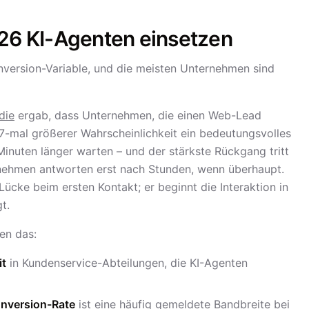
6 KI-Agenten einsetzen
onversion-Variable, und die meisten Unternehmen sind
die
ergab, dass Unternehmen, die einen Web-Lead
t 7-mal größerer Wahrscheinlichkeit ein bedeutungsvolles
Minuten länger warten – und der stärkste Rückgang tritt
rnehmen antworten erst nach Stunden, wenn überhaupt.
 Lücke beim ersten Kontakt; er beginnt die Interaktion in
t.
en das:
it
in Kundenservice-Abteilungen, die KI-Agenten
onversion-Rate
ist eine häufig gemeldete Bandbreite bei